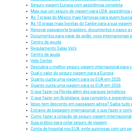
Seguro viagem Europa com assistência completa
Mais que um seguro de viagem para USA: assistência
As 7 praias do México mais famosas para quem busca
As 10 praias mais bonitas do Caribe para a sua viagem
Renovar passaporte brasileiro: documentos e passo a
Documentos para viajar de avião: voos internacionais 
Centro de ayuda
Regulamento Salas Vip's
Centro de ajuda
Help Center
Descubra o melhor seguro viagem internacional para 
Qual o valor do seguro viagem para a Europa
Quanto custa uma viagem para os EUA em 2026
Quanto custa uma viagem para os EUA em 2026
O que fazer na Flórida além dos parques temáticos
O que fazer em Bratislava: guia completo e experiência
Idoso tem desconto em passagem aérea? Saiba tudo 
Extravio de bagagem internacional: o que fazer e como
Como fazer a cotação de seguro viagem internacional
Guia prático para cotar seguro de viagem
Conta de hospital nos EUA: evite surpresas com um s