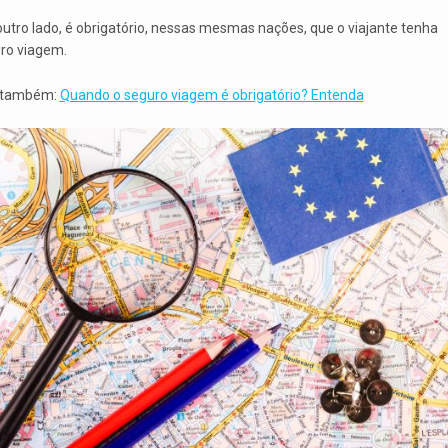
outro lado, é obrigatório, nessas mesmas nações, que o viajante tenha
ro viagem.
 também:
Quando o seguro viagem é obrigatório? Entenda