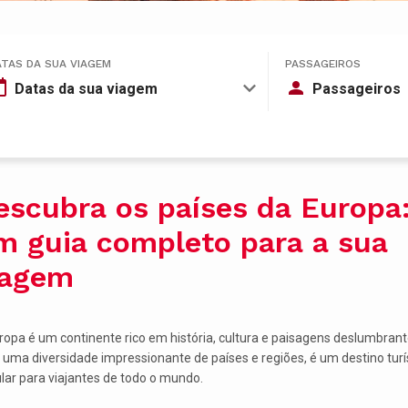
ATAS DA SUA VIAGEM
PASSAGEIROS
Datas da sua viagem
Passageiros
escubra os países da Europa
m guia completo para a sua
iagem
ropa é um continente rico em história, cultura e paisagens deslumbrant
uma diversidade impressionante de países e regiões, é um destino turí
lar para viajantes de todo o mundo.