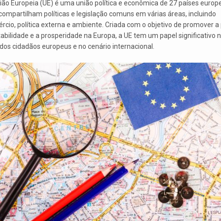
ião Europeia (UE) é uma união política e econômica de 27 países europ
compartilham políticas e legislação comuns em várias áreas, incluindo
rcio, política externa e ambiente. Criada com o objetivo de promover a 
tabilidade e a prosperidade na Europa, a UE tem um papel significativo 
 dos cidadãos europeus e no cenário internacional.