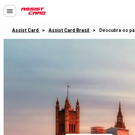
Assist Card
>
Assist Card Brasil
>
Descubra os pa