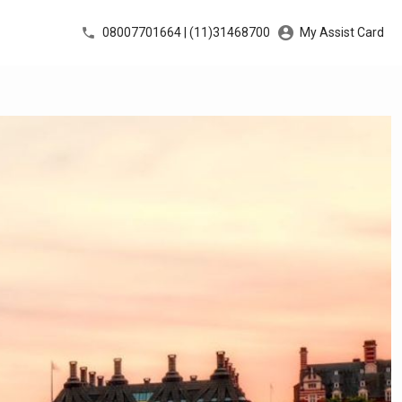
08007701664 | (11)31468700
My Assist Card