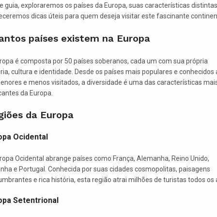
e guia, exploraremos os países da Europa, suas características distintas
eceremos dicas úteis para quem deseja visitar este fascinante continen
antos países existem na Europa
ropa é composta por 50 países soberanos, cada um com sua própria
ória, cultura e identidade. Desde os países mais populares e conhecidos 
enores e menos visitados, a diversidade é uma das características mai
antes da Europa.
giões da Europa
opa Ocidental
ropa Ocidental abrange países como França, Alemanha, Reino Unido,
nha e Portugal. Conhecida por suas cidades cosmopolitas, paisagens
umbrantes e rica história, esta região atrai milhões de turistas todos os 
opa Setentrional