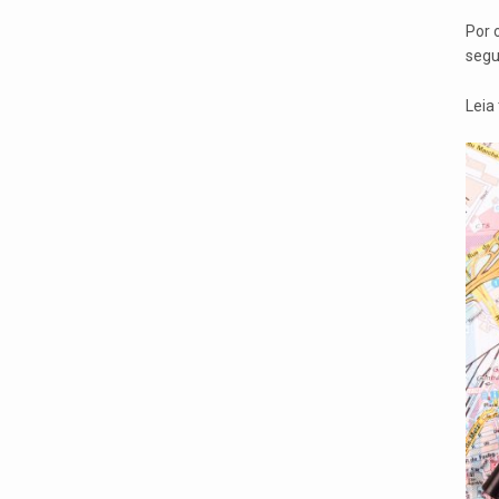
Por 
segu
Leia