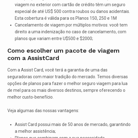
viagem no exterior com cartão de crédito têm um seguro
especial de até US$ 500 contra roubos ou danos acidentais.
Esta cobertura é válida para os Planos 150, 250 e 1M
Cancelamento de viagem por múltiplos motivos: você tem
direito a uma indenização no caso de cancelamento, com
planos que variam entre U$500 e $2000;
Como escolher um pacote de viagem
com a AssistCard
Com a Assist Card, você terá a garantia de uma das
seguradoras com maior tradição do mercado. Temos diversas
opções de planos para fazer o melhor seguro viagem para lua
de mel para os mais diversos destinos, sempre oferecendo o
melhor custo-benefício.
Veja algumas das nossas vantagens:
Assist Card possui mais de 50 anos de mercado, garantindo
a melhor assistência;
Planos que combinam com a sua necessidade