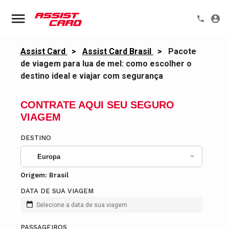
Assist Card
>
Assist Card Brasil
>
Pacote
de viagem para lua de mel: como escolher o
destino ideal e viajar com segurança
CONTRATE AQUI SEU SEGURO
VIAGEM
DESTINO
Europa
Origem:
Brasil
DATA DE SUA VIAGEM
Selecione a data de sua viagem
PASSAGEIROS