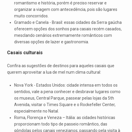
romantismo e história, porém é preciso reservar e
organizar a viagem com antecedência, pois são lugares
muito concorridos.
Gramado e Canela - Brasil: essas cidades da Serra gaúcha
oferecem opções dos sonhos para casais recém casados,
mesclando cenários extremamente românticos com
diversas opções de lazer e gastronomia.
Casais culturais
Confira as sugestões de destinos para aqueles casais que
querem aproveitar a lua de mel num clima cultural:
Nova York - Estados Unidos: cidade intensa em todos os
sentidos, vale a pena conhecer e desbravar lugares como
os museus, Central Parque, passear pelas lojas da 5th
Avenida, visitar o Times Square e o Rockefeller Center,
especialmente no Natal.
Roma, Florença e Veneza – Itália: as cidades históricas
proporcionam todo tipo de passeio romântico, das
gôndolas pelos canais venezianos; passando pela visita à