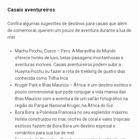
Casais aventureiros
Confira algumas sugestões de destinos para casais que além
de comemorar, querem um pouco de aventura durante a lua de
mel:
Machu Picchu, Cusco – Peru: A Maravilha do Mundo
oferece hotéis de luxo, belas paisagens montanhosas e
aventuras incríveis. Casais aventureiros podem subir a
Huayna Picchu ou fazer a rota de trekking de quatro dias
conhecida como Trilha Inca.
Kruger Park e Ilhas Maurício – África: é um destino exótico e
pouco convencional que pode conjugar a vida mansa das
Ilhas Maurício com a aventura de um safári fotográfico na
região do Parque Nacional Kruger, na África do Sul.
Bora Bora: a Polinésia Francesa no seu esplendor máximo.
Hotéis construídos no mar, recifes de coral e vales tropicais
exóticos fazem de Bora Bora um destino especial e
romântico para sua lua de mel.