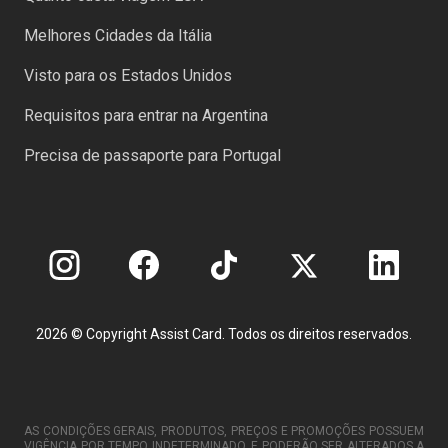
Melhores Cidades da Itália
Visto para os Estados Unidos
Requisitos para entrar na Argentina
Precisa de passaporte para Portugal
2026 © Copyright Assist Card. Todos os direitos reservados.
AS CONDIÇÕES GERAIS, PRODUTOS, PREÇOS E PROMOÇÕES POSSUEM
VIGÊNCIA POR TEMPO INDETERMINADO, E PODERÃO SER ALTERADOS A