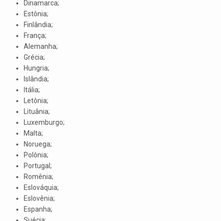
Dinamarca;
Estônia;
Finlândia;
França;
Alemanha;
Grécia;
Hungria;
Islândia;
Itália;
Letônia;
Lituânia;
Luxemburgo;
Malta;
Noruega;
Polônia;
Portugal;
Romênia;
Eslováquia;
Eslovênia;
Espanha;
Suécia;