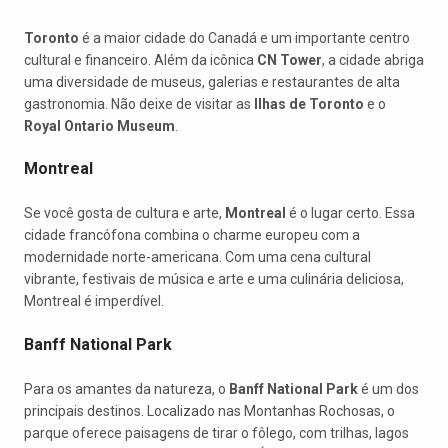
Toronto
é a maior cidade do Canadá e um importante centro
cultural e financeiro. Além da icônica
CN Tower
, a cidade abriga
uma diversidade de museus, galerias e restaurantes de alta
gastronomia. Não deixe de visitar as
Ilhas de Toronto
e o
Royal Ontario Museum
.
Montreal
Se você gosta de cultura e arte,
Montreal
é o lugar certo. Essa
cidade francófona combina o charme europeu com a
modernidade norte-americana. Com uma cena cultural
vibrante, festivais de música e arte e uma culinária deliciosa,
Montreal é imperdível.
Banff National Park
Para os amantes da natureza, o
Banff National Park
é um dos
principais destinos. Localizado nas Montanhas Rochosas, o
parque oferece paisagens de tirar o fôlego, com trilhas, lagos