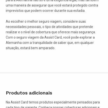
para a Alemanha não só é uma exigência legal, mas também
uma maneira de assegurar que você estará protegido contra
imprevistos que podem ocorrer durante sua estadia.
Ao escolher o melhor seguro viagem, considere suas
necessidades pessoais, o tipo de atividades que pretende
realizar e o nível de cobertura que oferece mais segurança.
Com o seguro viagem da Assist Card, você pode explorar a
Alemanha com a tranquilidade de saber que, em qualquer
situação, estará bem amparado.
Produtos adicionais
Na Assist Card temos produtos especialmente pensados para
cada tipo de viajante. Conheça nossas coberturas adicionais e