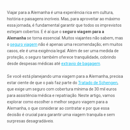
Viajar para a Alemanha é uma experiência rica em cultura,
história e paisagens incríveis. Mas, para aproveitar ao máximo
essa jornada, é fundamental garantir que todos os imprevistos
estejam cobertos. E é aí que o
seguro viagem para a
Alemanha
se torna essencial. Muitos viajantes não sabem, mas
o
seguro viagem
não é apenas uma recomendação; em muitos
casos, ele é uma exigência legal. Além de ser uma medida de
proteção, o seguro também oferece tranquilidade, cobrindo
desde despesas médicas até
extravio de bagagem
.
Se você está planejando uma viagem para a Alemanha, precisa
estar ciente de que o país faz parte do
Tratado de Schengen
,
que exige um seguro com cobertura mínima de 30 mil euros
para assistência médica e repatriação. Neste artigo, vamos
explorar como escolher o melhor seguro viagem para a
Alemanha, o que considerar ao contratar e por que essa
decisão é crucial para garantir uma viagem tranquila e sem
surpresas desagradáveis.