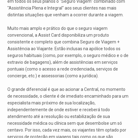
em todos os seus planos o "Seguro Viagem" combinado com
"Assistência Plena e Integral" aos seus clientes nas mais
distintas situações que venham a ocorrer durante a viagem.
Muito mais amplo e prático do que o seguro viagem
convencional, a Assist Card disponibiliza um produto
consistente e completo que combina Seguro de Viagem +
Assistência ao Viajante. Estão inclusas na apólice todos os
seguros habituais (como, por exemplo, o seguro médico e o de
extravio de bagagens), além de assistências em serviços
pontuais (como o acesso a rede credenciada, serviços de
concierge, etc.) e assessorias (como a jurídica).
O grande diferencial é que ao acionar a Central, no momento
de necessidade, o cliente é de imediato encaminhado para um
especialista mais próximo de sua localização,
independentemente de onde estiver e receberá todo
atendimento até a resolução ou estabilização de sua
necessidade médica ou clínica sem que desembolse um só
centavo. Por isso, cada vez mais, os viajantes têm optado por
serviços de proteção em viagens tais como os que são