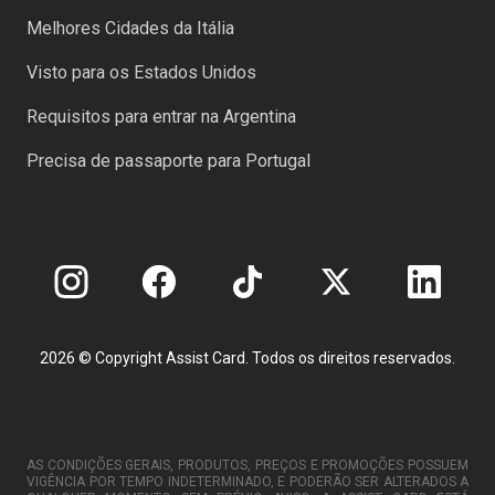
Melhores Cidades da Itália
Visto para os Estados Unidos
Requisitos para entrar na Argentina
Precisa de passaporte para Portugal
2026 © Copyright Assist Card. Todos os direitos reservados.
AS CONDIÇÕES GERAIS, PRODUTOS, PREÇOS E PROMOÇÕES POSSUEM
VIGÊNCIA POR TEMPO INDETERMINADO, E PODERÃO SER ALTERADOS A