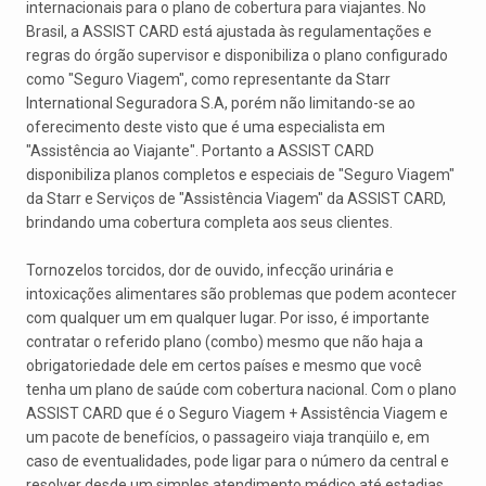
internacionais para o plano de cobertura para viajantes. No
Brasil, a ASSIST CARD está ajustada às regulamentações e
regras do órgão supervisor e disponibiliza o plano configurado
como "Seguro Viagem", como representante da Starr
International Seguradora S.A, porém não limitando-se ao
oferecimento deste visto que é uma especialista em
"Assistência ao Viajante". Portanto a ASSIST CARD
disponibiliza planos completos e especiais de "Seguro Viagem"
da Starr e Serviços de "Assistência Viagem" da ASSIST CARD,
brindando uma cobertura completa aos seus clientes.
Tornozelos torcidos, dor de ouvido, infecção urinária e
intoxicações alimentares são problemas que podem acontecer
com qualquer um em qualquer lugar. Por isso, é importante
contratar o referido plano (combo) mesmo que não haja a
obrigatoriedade dele em certos países e mesmo que você
tenha um plano de saúde com cobertura nacional. Com o plano
ASSIST CARD que é o Seguro Viagem + Assistência Viagem e
um pacote de benefícios, o passageiro viaja tranqüilo e, em
caso de eventualidades, pode ligar para o número da central e
resolver desde um simples atendimento médico até estadias