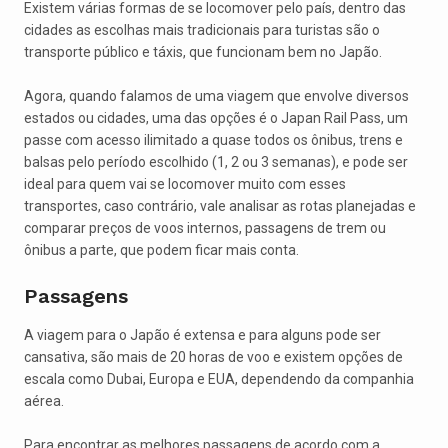
Existem várias formas de se locomover pelo país, dentro das
cidades as escolhas mais tradicionais para turistas são o
transporte público e táxis, que funcionam bem no Japão.
Agora, quando falamos de uma viagem que envolve diversos
estados ou cidades, uma das opções é o Japan Rail Pass, um
passe com acesso ilimitado a quase todos os ônibus, trens e
balsas pelo período escolhido (1, 2 ou 3 semanas), e pode ser
ideal para quem vai se locomover muito com esses
transportes, caso contrário, vale analisar as rotas planejadas e
comparar preços de voos internos, passagens de trem ou
ônibus a parte, que podem ficar mais conta.
Passagens
A viagem para o Japão é extensa e para alguns pode ser
cansativa, são mais de 20 horas de voo e existem opções de
escala como Dubai, Europa e EUA, dependendo da companhia
aérea.
Para encontrar as melhores passagens de acordo com a