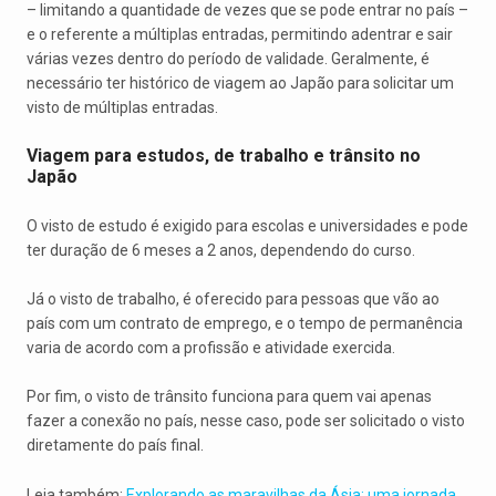
– limitando a quantidade de vezes que se pode entrar no país –
e o referente a múltiplas entradas, permitindo adentrar e sair
várias vezes dentro do período de validade. Geralmente, é
necessário ter histórico de viagem ao Japão para solicitar um
visto de múltiplas entradas.
Viagem para estudos, de trabalho e trânsito no
Japão
O visto de estudo é exigido para escolas e universidades e pode
ter duração de 6 meses a 2 anos, dependendo do curso.
Já o visto de trabalho, é oferecido para pessoas que vão ao
país com um contrato de emprego, e o tempo de permanência
varia de acordo com a profissão e atividade exercida.
Por fim, o visto de trânsito funciona para quem vai apenas
fazer a conexão no país, nesse caso, pode ser solicitado o visto
diretamente do país final.
Leia também:
Explorando as maravilhas da Ásia: uma jornada