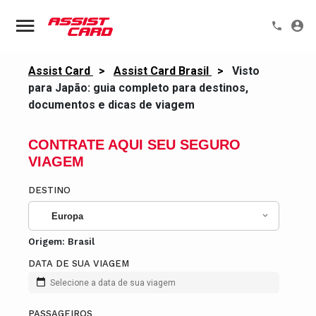
Assist Card
>
Assist Card Brasil
>
Visto
para Japão: guia completo para destinos,
documentos e dicas de viagem
CONTRATE AQUI SEU SEGURO
VIAGEM
DESTINO
Europa
Origem:
Brasil
DATA DE SUA VIAGEM
Selecione a data de sua viagem
PASSAGEIROS