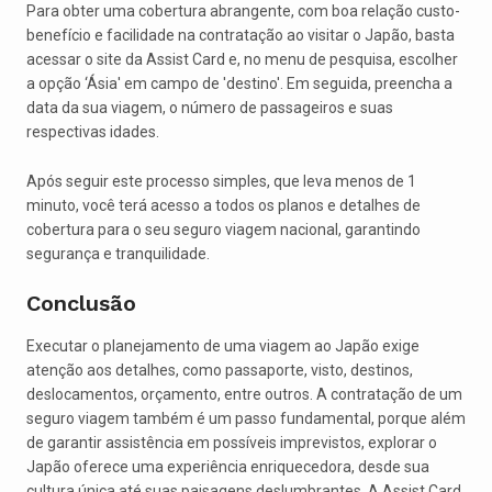
Para obter uma cobertura abrangente, com boa relação custo-
benefício e facilidade na contratação ao visitar o Japão, basta
acessar o site da Assist Card e, no menu de pesquisa, escolher
a opção ‘Ásia' em campo de 'destino'. Em seguida, preencha a
data da sua viagem, o número de passageiros e suas
respectivas idades.
Após seguir este processo simples, que leva menos de 1
minuto, você terá acesso a todos os planos e detalhes de
cobertura para o seu seguro viagem nacional, garantindo
segurança e tranquilidade.
Conclusão
Executar o planejamento de uma viagem ao Japão exige
atenção aos detalhes, como passaporte, visto, destinos,
deslocamentos, orçamento, entre outros. A contratação de um
seguro viagem também é um passo fundamental, porque além
de garantir assistência em possíveis imprevistos, explorar o
Japão oferece uma experiência enriquecedora, desde sua
cultura única até suas paisagens deslumbrantes. A Assist Card,