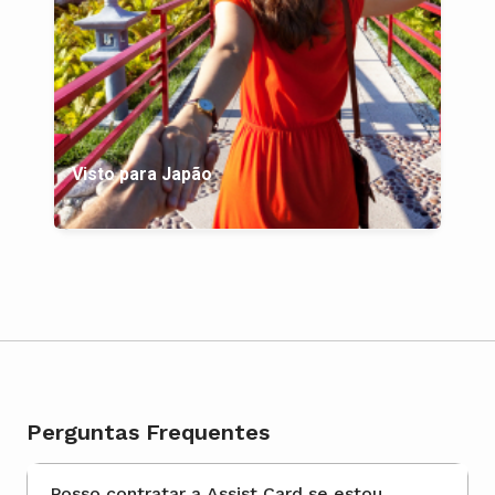
Visto para Japão
Perguntas Frequentes
Posso contratar a Assist Card se estou