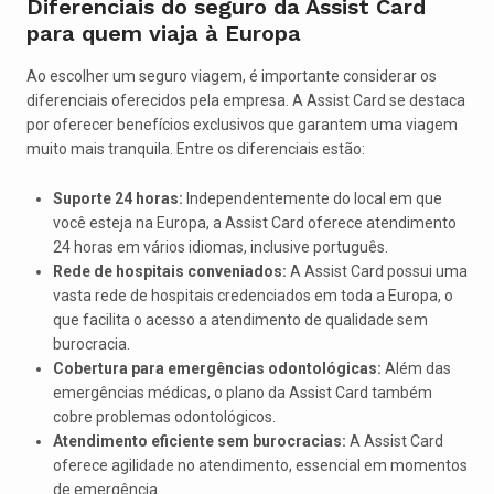
Diferenciais do seguro da Assist Card
para quem viaja à Europa
Ao escolher um seguro viagem, é importante considerar os
diferenciais oferecidos pela empresa. A Assist Card se destaca
por oferecer benefícios exclusivos que garantem uma viagem
muito mais tranquila. Entre os diferenciais estão:
Suporte 24 horas:
Independentemente do local em que
você esteja na Europa, a Assist Card oferece atendimento
24 horas em vários idiomas, inclusive português.
Rede de hospitais conveniados:
A Assist Card possui uma
vasta rede de hospitais credenciados em toda a Europa, o
que facilita o acesso a atendimento de qualidade sem
burocracia.
Cobertura para emergências odontológicas:
Além das
emergências médicas, o plano da Assist Card também
cobre problemas odontológicos.
Atendimento eficiente sem burocracias:
A Assist Card
oferece agilidade no atendimento, essencial em momentos
de emergência.