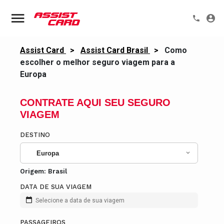
Assist Card
>
Assist Card Brasil
>
Como
escolher o melhor seguro viagem para a
Europa
CONTRATE AQUI SEU SEGURO
VIAGEM
DESTINO
Europa
Origem:
Brasil
DATA DE SUA VIAGEM
Selecione a data de sua viagem
PASSAGEIROS