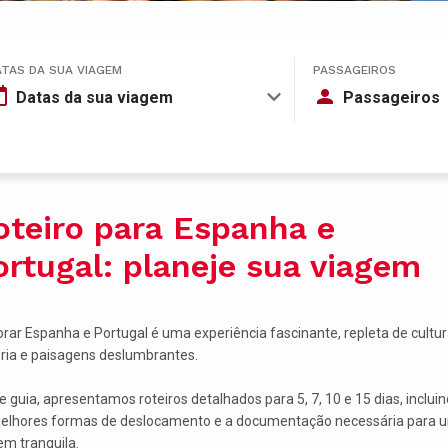
ATAS DA SUA VIAGEM
PASSAGEIROS
Datas da sua viagem
Passageiros
oteiro para Espanha e
ortugal: planeje sua viagem
orar Espanha e Portugal é uma experiência fascinante, repleta de cultur
ória e paisagens deslumbrantes.
e guia, apresentamos roteiros detalhados para 5, 7, 10 e 15 dias, inclui
elhores formas de deslocamento e a documentação necessária para 
em tranquila.