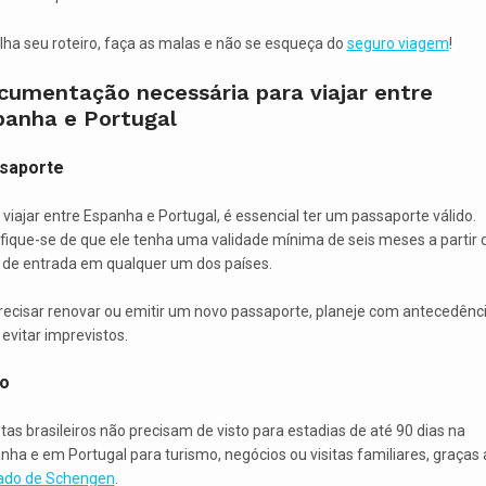
lha seu roteiro, faça as malas e não se esqueça do
seguro viagem
!
cumentação necessária para viajar entre
panha e Portugal
saporte
 viajar entre Espanha e Portugal, é essencial ter um passaporte válido.
ifique-se de que ele tenha uma validade mínima de seis meses a partir 
 de entrada em qualquer um dos países.
recisar renovar ou emitir um novo passaporte, planeje com antecedênc
 evitar imprevistos.
to
stas brasileiros não precisam de visto para estadias de até 90 dias na
nha e em Portugal para turismo, negócios ou visitas familiares, graças 
ado de Schengen
.