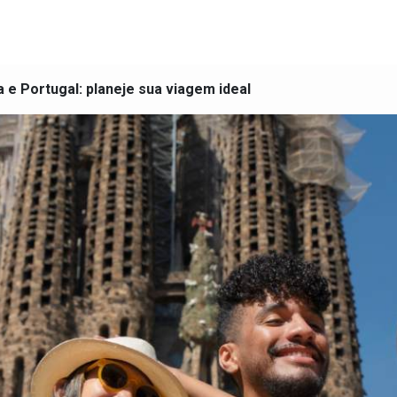
 e Portugal: planeje sua viagem ideal