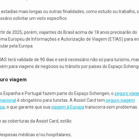
 estadias mais longas ou outras finalidades, como estudo ou trabalho, 
sário solicitar um visto específico.
rtir de 2025, porém, viajantes do Brasil acima de 18 anos precisarão do
ema Europeu de Informações e Autorização de Viagem (ETIAS) para en
cular pela Europa.
IAS terá validade de 90 dias e será necessário não só para turismo, ma
ém para viagens de negócios ou trânsito por países do Espaço Scheng
uro viagem
 Espanha e Portugal fazem parte do Espaço Schengen, o
seguro via
rnacional
é obrigatório para turistas. A Assist Card tem
seguro viagem
pa
, o que garante que sua
viagem à Europa
transcorra sem problemas.
e as coberturas da Assist Card, estão:
Despesas médicas e/ou hospitalares;