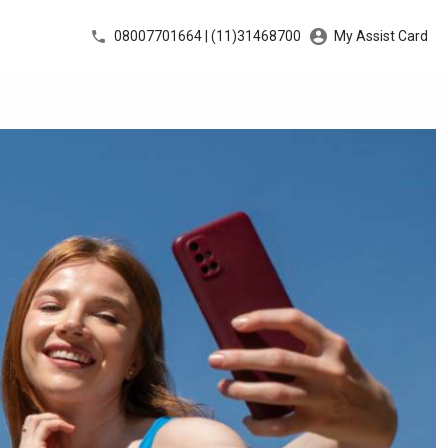
08007701664 | (11)31468700
My Assist Card