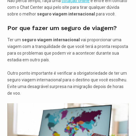
Não perca tempo, faça uma
cotação online
e entre em contato
com o Chat Center aqui pelo site para tirar qualquer dúvida
sobre o melhor
seguro viagem internacional
para você.
Por que fazer um seguro de viagem?
Ter um
seguro viagem internacional
vai proporcionar uma
viagem com a tranquilidade de que você terá a pronta resposta
para os problemas que podem vir a acontecer durante sua
estadia em outro país.
Outro ponto importante é verificar a obrigatoriedade de ter um
seguro viagem internacional para o destino que você escolheu.
Evite uma desagrável surpresa na imigração depois de horas
de voo.