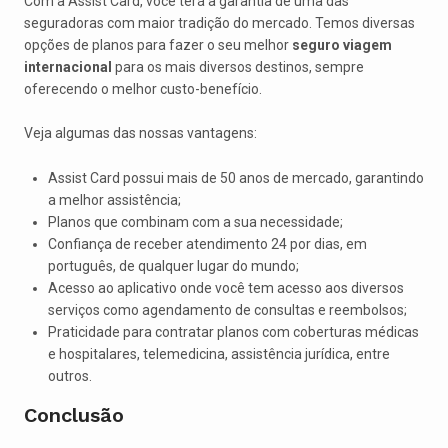
Com a Assist Card, você terá a garantia de uma das
seguradoras com maior tradição do mercado. Temos diversas
opções de planos para fazer o seu melhor
seguro viagem
internacional
para os mais diversos destinos, sempre
oferecendo o melhor custo-benefício.
Veja algumas das nossas vantagens:
Assist Card possui mais de 50 anos de mercado, garantindo
a melhor assistência;
Planos que combinam com a sua necessidade;
Confiança de receber atendimento 24 por dias, em
português, de qualquer lugar do mundo;
Acesso ao aplicativo onde você tem acesso aos diversos
serviços como agendamento de consultas e reembolsos;
Praticidade para contratar planos com coberturas médicas
e hospitalares, telemedicina, assistência jurídica, entre
outros.
Conclusão