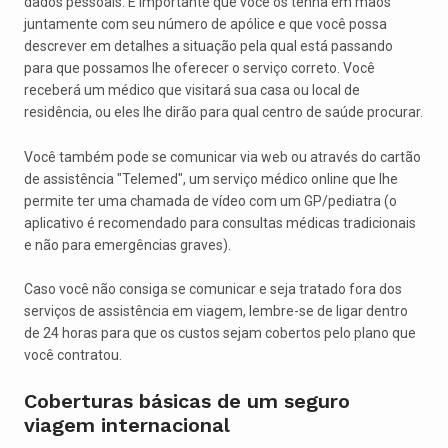
dados pessoais. É importante que você os tenha em mãos
juntamente com seu número de apólice e que você possa
descrever em detalhes a situação pela qual está passando
para que possamos lhe oferecer o serviço correto. Você
receberá um médico que visitará sua casa ou local de
residência, ou eles lhe dirão para qual centro de saúde procurar.
Você também pode se comunicar via web ou através do cartão
de assistência "Telemed", um serviço médico online que lhe
permite ter uma chamada de vídeo com um GP/pediatra (o
aplicativo é recomendado para consultas médicas tradicionais
e não para emergências graves).
Caso você não consiga se comunicar e seja tratado fora dos
serviços de assistência em viagem, lembre-se de ligar dentro
de 24 horas para que os custos sejam cobertos pelo plano que
você contratou.
Coberturas básicas de um seguro
viagem internacional