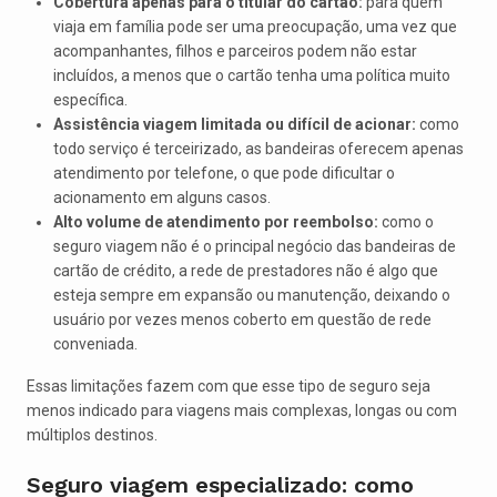
Cobertura apenas para o titular do cartão:
para quem
viaja em família pode ser uma preocupação, uma vez que
acompanhantes, filhos e parceiros podem não estar
incluídos, a menos que o cartão tenha uma política muito
específica.
Assistência viagem limitada ou difícil de acionar:
como
todo serviço é terceirizado, as bandeiras oferecem apenas
atendimento por telefone, o que pode dificultar o
acionamento em alguns casos.
Alto volume de atendimento por reembolso:
como o
seguro viagem não é o principal negócio das bandeiras de
cartão de crédito, a rede de prestadores não é algo que
esteja sempre em expansão ou manutenção, deixando o
usuário por vezes menos coberto em questão de rede
conveniada.
Essas limitações fazem com que esse tipo de seguro seja
menos indicado para viagens mais complexas, longas ou com
múltiplos destinos.
Seguro viagem especializado: como