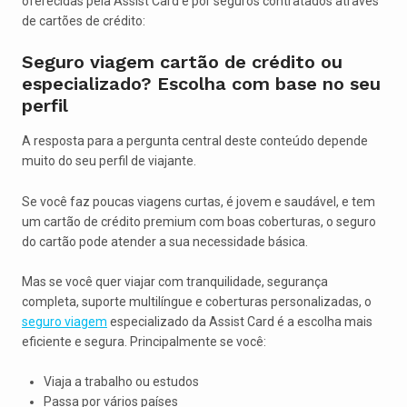
oferecidas pela Assist Card e por seguros contratados através
de cartões de crédito:
Seguro viagem cartão de crédito ou
especializado? Escolha com base no seu
perfil
A resposta para a pergunta central deste conteúdo depende
muito do seu perfil de viajante.
Se você faz poucas viagens curtas, é jovem e saudável, e tem
um cartão de crédito premium com boas coberturas, o seguro
do cartão pode atender a sua necessidade básica.
Mas se você quer viajar com tranquilidade, segurança
completa, suporte multilíngue e coberturas personalizadas, o
seguro viagem
especializado da Assist Card é a escolha mais
eficiente e segura. Principalmente se você:
Viaja a trabalho ou estudos
Passa por vários países