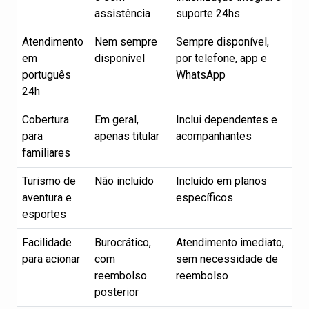
assistência
suporte 24hs
Atendimento
Nem sempre
Sempre disponível,
em
disponível
por telefone, app e
português
WhatsApp
24h
Cobertura
Em geral,
Inclui dependentes e
para
apenas titular
acompanhantes
familiares
Turismo de
Não incluído
Incluído em planos
aventura e
específicos
esportes
Facilidade
Burocrático,
Atendimento imediato,
para acionar
com
sem necessidade de
reembolso
reembolso
posterior