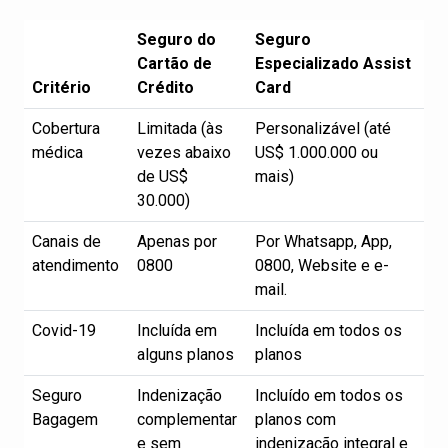
Seguro do
Seguro
Cartão de
Especializado Assist
Critério
Crédito
Card
Cobertura
Limitada (às
Personalizável (até
médica
vezes abaixo
US$ 1.000.000 ou
de US$
mais)
30.000)
Canais de
Apenas por
Por Whatsapp, App,
atendimento
0800
0800, Website e e-
mail.
Covid-19
Incluída em
Incluída em todos os
alguns planos
planos
Seguro
Indenização
Incluído em todos os
Bagagem
complementar
planos com
e sem
indenização integral e