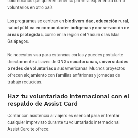
colombianos que quieren tener su primera experiencia como
voluntarios en otro país.
Los programas se centran en
biodiversidad, educación rural,
salud pública en comunidades indígenas y conservación de
áreas protegidas
, como en la región del Yasuní o las Islas
Galápagos.
No necesitas visa para estancias cortas y puedes postularte
directamente a través de
ONGs ecuatorianas, universidades
o redes de voluntariado
sudamericanas. Muchos proyectos
ofrecen alojamiento con familias anfitrionas y jornadas de
trabajo reducidas.
Haz tu voluntariado internacional con el
respaldo de Assist Card
Contar con asistencia al viajero es esencial para enfrentar
cualquier imprevisto durante tu voluntariado internacional.
Assist Card te ofrece: