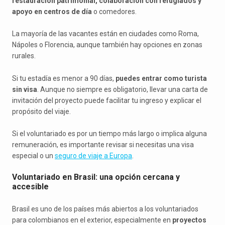
restauración patrimonial, colaboración con refugiados y
apoyo en centros de día
o comedores.
La mayoría de las vacantes están en ciudades como Roma,
Nápoles o Florencia, aunque también hay opciones en zonas
rurales.
Si tu estadía es menor a 90 días,
puedes entrar como turista
sin visa
. Aunque no siempre es obligatorio, llevar una carta de
invitación del proyecto puede facilitar tu ingreso y explicar el
propósito del viaje.
Si el voluntariado es por un tiempo más largo o implica alguna
remuneración, es importante revisar si necesitas una visa
especial o un
seguro de viaje a Europa
.
Voluntariado en Brasil: una opción cercana y
accesible
Brasil es uno de los países más abiertos a los voluntariados
para colombianos en el exterior, especialmente en
proyectos