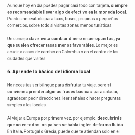
Aunque hoy en día puedes pagar casi todo con tarjeta,
siempre
es recomendable llevar algo de efectivo en la moneda local
.
Puedes necesitarlo para taxis, buses, propinas o pequeños
comercios, sobre todo si visitas zonas menos turísticas.
Un consejo clave:
evita cambiar dinero en aeropuertos, ya
que suelen ofrecer tasas menos favorables
. Lo mejor es
acudir a casas de cambio en Colombia o en el centro de las
ciudades que visites.
6. Aprende lo básico del idioma local
No necesitas ser bilingüe para disfrutar tu viaje, pero
sí
conviene aprender algunas frases básicas
: para saludar,
agradecer, pedir direcciones, leer señales o hacer preguntas
simples a los locales.
Al viajar a Europa por primera vez, por ejemplo,
descubrirás
que no en todos los países se habla inglés de forma fluida
.
En Italia, Portugal o Grecia, puede que te atiendan solo en el