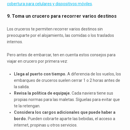
cobertura para celulares y dispositivos móviles
.
9. Toma un crucero para recorrer varios destinos
Los cruceros te permiten recorrer varios destinos sin
preocuparte por el alojamiento, las comidas o los traslados
internos.
Pero antes de embarcar, ten en cuenta estos consejos para
viajar en crucero por primera vez:
Llega al puerto con tiempo.
A diferencia de los vuelos, los
embarques de cruceros suelen cerrar 1 o 2 horas antes de
la salida.
Revisa la política de equipaje.
Cada naviera tiene sus
propias normas para las maletas. Síguelas para evitar que
te la retengan.
Considera los cargos adicionales que puede haber a
bordo.
Pueden cobrarte aparte las bebidas, el acceso a
internet, propinas u otros servicios.