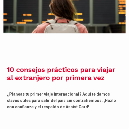
10 consejos prácticos para viajar
al extranjero por primera vez
¿Planeas tu primer viaje internacional? Aquí te damos
claves útiles para salir del país sin contratiempos. ¡Hazlo
con confianza y el respaldo de Assist Card!