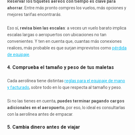
Reservar los tiquetes aéreos con tiempo es clave para
ahorrar.
Entre más pronto compres los vuelos, más opciones y
mejores tarifas encontrarás.
Eso sí,
revisa bien las escalas
: a veces un vuelo barato implica
escalas largas o aeropuertos con ubicaciones no tan
convenientes. Y ten en cuenta que, cuantas más conexiones
realices, más probable es que surjan imprevistos como
pérdida
de equipaje
.
4. Comprueba el tamaño y peso de tus maletas
Cada aerolínea tiene distintas
reglas para el equipaje de mano
y facturado
, sobre todo en lo que respecta al tamaño y peso.
Si no las tienes en cuenta,
puedes terminar pagando cargos
adicionales en el aeropuerto
, por eso, lo ideal es consultarlas
con la aerolínea antes de empacar.
5. Cambia dinero antes de viajar