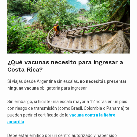
¿Qué vacunas necesito para ingresar a
Costa Rica?
Si viajás desde Argentina sin escalas,
no necesitás presentar
ninguna vacuna
obligatoria para ingresar.
Sin embargo, si hiciste una escala mayor a 12 horas en un país
con riesgo de transmisión (como Brasil, Colombia o Panamá) te
pueden pedir el certificado de la
vacuna contra la fiebre
amarilla
.
Debe estar emitido por un centro autorizado y haber sido