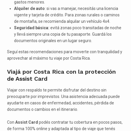
gastos menores.
Alquiler de auto
: si vas a manejar, necesitás una licencia
vigente y tarjeta de crédito. Para zonas rurales o caminos
de montaña, se recomienda alquilar un vehículo 4x4.
Seguridad básica:
evitá zonas poco transitadas de noche
y llevá siempre una copia de tu pasaporte. Guardá los
documentos originales en un lugar seguro.
Seguí estas recomendaciones para moverte con tranquilidad y
aprovechar al máximo tu viaje por Costa Rica.
Viajá por Costa Rica con la protección
de Assist Card
Viajar con respaldo te permite disfrutar del destino sin
preocuparte por imprevistos. Una asistencia adecuada puede
ayudarte en casos de enfermedad, accidentes, pérdida de
documentos o cambios en el itinerario.
Con
Assist Card
podés contratar tu cobertura en pocos pasos,
de forma 100% online y adaptada al tipo de viaje que tenés