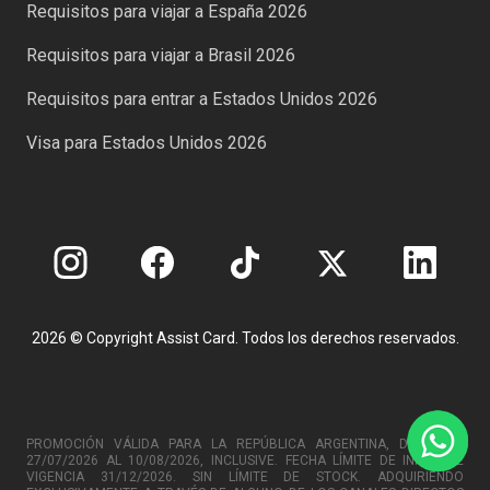
Requisitos para viajar a España 2026
Requisitos para viajar a Brasil 2026
Requisitos para entrar a Estados Unidos 2026
Visa para Estados Unidos 2026
2026 © Copyright Assist Card. Todos los derechos reservados.
PROMOCIÓN VÁLIDA PARA LA REPÚBLICA ARGENTINA, DESDE EL
27/07/2026 AL 10/08/2026, INCLUSIVE. FECHA LÍMITE DE INICIO DE
VIGENCIA 31/12/2026. SIN LÍMITE DE STOCK. ADQUIRIENDO