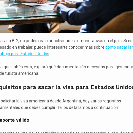
la visa B-2, no podés realizar actividades remunerativas en el país. Si es
resado en trabajar, puede interesarte conocer más sobre
cómo sacar la 
rabajo para Estados Unidos
.
a que sabés esto, explorá qué documentación necesitás para gestionar
 de turista americana.
uisitos para sacar la visa para Estados Unido
 solicitar la visa americana desde Argentina, hay varios requisitos
amentales que debés cumplir. Te los detallamos a continuación:
aporte válido