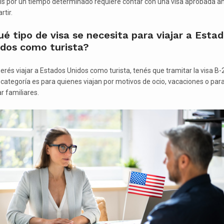
aís por un tiempo determinado requiere contar con una visa aprobada a
rtir.
é tipo de visa se necesita para viajar a Esta
idos como turista?
uerés viajar a Estados Unidos como turista, tenés que tramitar la visa B-2
 categoría es para quienes viajan por motivos de ocio, vacaciones o par
ar familiares.