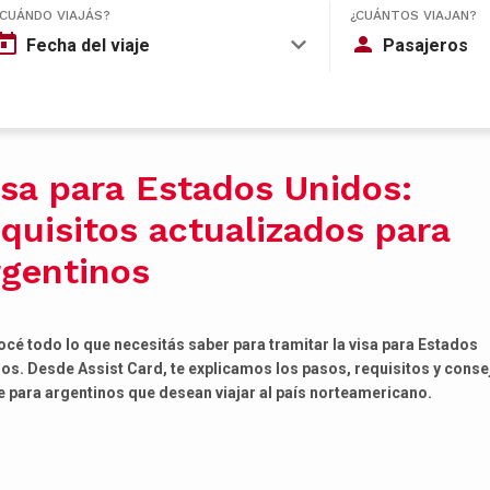
¿CUÁNDO VIAJÁS?
¿CUÁNTOS VIAJAN?
Fecha del viaje
Pasajeros
isa para Estados Unidos:
equisitos actualizados para
rgentinos
cé todo lo que necesitás saber para tramitar la visa para Estados
os. Desde Assist Card, te explicamos los pasos, requisitos y conse
e para argentinos que desean viajar al país norteamericano.