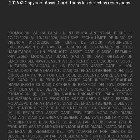
2026 © Copyright Assist Card. Todos los derechos reservados.
PROMOCIÓN VÁLIDA PARA LA REPÚBLICA ARGENTINA, DESDE EL
27/07/2026 AL 10/08/2026, INCLUSIVE. FECHA LÍMITE DE INICIO DE
VIGENCIA 31/12/2026. SIN LÍMITE DE STOCK. ADQUIRIENDO
EXCLUSIVAMENTE A TRAVÉS DE ALGUNO DE LOS CANALES DIRECTOS
HABILITADOS: (I) UN PRODUCTO ASSIST CARD CLASSIC, PREMIUM,
PRIVILEGED MODALIDAD DIARIA (HASTA 30 DÍAS) OBTENGA UN
BENEFICIO DEL 40% (CUARENTA POR CIENTO) DE DESCUENTO SOBRE
LA TARIFA PUBLICADA. (II) UN PRODUCTO ASSIST CARD MILLION
MODALIDAD DIARIA (HASTA 30 DÍAS) OBTENGA UN BENEFICIO DEL 55%
(CINCUENTA Y CINCO POR CIENTO) DE DESCUENTO SOBRE LA TARIFA
PUBLICADA. (III) UN PRODUCTO ASSIST CARD INFINITY MODALIDAD
DIARIA (HASTA 30 DÍAS) OBTENGA UN BENEFICIO DEL 60% (SESENTA
POR CIENTO) DE DESCUENTO SOBRE LA TARIFA PUBLICADA.
PROMOCIÓN (I), (II) Y (III) VÁLIDA ÚNICAMENTE PARA DESTINO
SUDAMÉRICA. (IV) UN PRODUCTO ASSIST CARD CLASSIC, PREMIUM
MODALIDAD DIARIA (HASTA 30 DÍAS) OBTENGA UN BENEFICIO DEL 30%
(TREINTA POR CIENTO) DE DESCUENTO SOBRE LA TARIFA PUBLICADA.
(V) UN PRODUCTO ASSIST CARD PRIVILEGED MODALIDAD DIARIA
(HASTA 30 DÍAS) OBTENGA UN BENEFICIO DEL 35% (TREINTA Y CINCO
POR CIENTO) DE DESCUENTO SOBRE LA TARIFA PUBLICADA. (VII) UN
PRODUCTO ASSIST CARD MILLION MODALIDAD DIARIA (HASTA 30 DÍAS)
OBTENGA UN BENEFICIO DEL 40% (CUARENTA POR CIENTO) DE
DESCUENTO SOBRE LA TARIFA PUBLICADA. (VII) UN PRODUCTO ASSIST