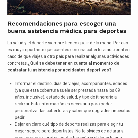
Recomendaciones para escoger una
buena asistencia médica para deportes
La salud y el deporte siempre tienen que ir de la mano. Por eso
es muy importante que cuentes con una cobertura adicional en
caso de que viajes a otro país para realizar algunas actividades
concretas.
¿Qué se debe tener en cuenta al momento de
contratar tu asistencia por accidentes deportivos?
Informar el destino, días de viajes, acompañantes, edades
(ya que esta cobertura suele ser prestada hasta los 69
años, inclusive), estado de salud, y tipo de itinerario a
realizar. Esta información es necesaria para poder
personalizar las coberturas y saber que upgrades necesitas
pedir.
Dejar en claro qué tipo de deporte realizas para elegir tu
mejor seguro para deportistas. No te olvides de aclarar si
eres amateur o profesional, y también si el deporte que