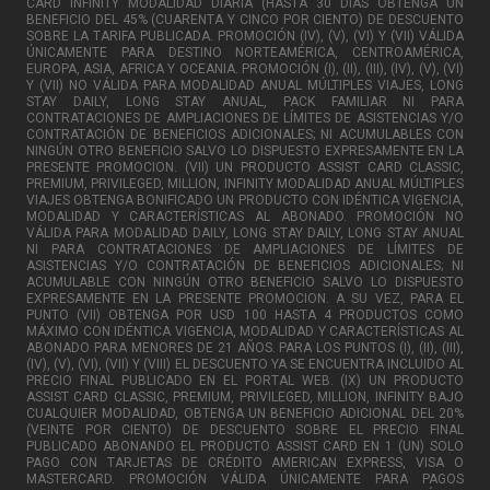
CARD INFINITY MODALIDAD DIARIA (HASTA 30 DÍAS OBTENGA UN
BENEFICIO DEL 45% (CUARENTA Y CINCO POR CIENTO) DE DESCUENTO
SOBRE LA TARIFA PUBLICADA. PROMOCIÓN (IV), (V), (VI) Y (VII) VÁLIDA
ÚNICAMENTE PARA DESTINO NORTEAMÉRICA, CENTROAMÉRICA,
EUROPA, ASIA, AFRICA Y OCEANIA. PROMOCIÓN (I), (II), (III), (IV), (V), (VI)
Y (VII) NO VÁLIDA PARA MODALIDAD ANUAL MÚLTIPLES VIAJES, LONG
STAY DAILY, LONG STAY ANUAL, PACK FAMILIAR NI PARA
CONTRATACIONES DE AMPLIACIONES DE LÍMITES DE ASISTENCIAS Y/O
CONTRATACIÓN DE BENEFICIOS ADICIONALES; NI ACUMULABLES CON
NINGÚN OTRO BENEFICIO SALVO LO DISPUESTO EXPRESAMENTE EN LA
PRESENTE PROMOCION. (VII) UN PRODUCTO ASSIST CARD CLASSIC,
PREMIUM, PRIVILEGED, MILLION, INFINITY MODALIDAD ANUAL MÚLTIPLES
VIAJES OBTENGA BONIFICADO UN PRODUCTO CON IDÉNTICA VIGENCIA,
MODALIDAD Y CARACTERÍSTICAS AL ABONADO. PROMOCIÓN NO
VÁLIDA PARA MODALIDAD DAILY, LONG STAY DAILY, LONG STAY ANUAL
NI PARA CONTRATACIONES DE AMPLIACIONES DE LÍMITES DE
ASISTENCIAS Y/O CONTRATACIÓN DE BENEFICIOS ADICIONALES; NI
ACUMULABLE CON NINGÚN OTRO BENEFICIO SALVO LO DISPUESTO
EXPRESAMENTE EN LA PRESENTE PROMOCION. A SU VEZ, PARA EL
PUNTO (VII) OBTENGA POR USD 100 HASTA 4 PRODUCTOS COMO
MÁXIMO CON IDÉNTICA VIGENCIA, MODALIDAD Y CARACTERÍSTICAS AL
ABONADO PARA MENORES DE 21 AÑOS. PARA LOS PUNTOS (I), (II), (III),
(IV), (V), (VI), (VII) Y (VIII) EL DESCUENTO YA SE ENCUENTRA INCLUIDO AL
PRECIO FINAL PUBLICADO EN EL PORTAL WEB. (IX) UN PRODUCTO
ASSIST CARD CLASSIC, PREMIUM, PRIVILEGED, MILLION, INFINITY BAJO
CUALQUIER MODALIDAD, OBTENGA UN BENEFICIO ADICIONAL DEL 20%
(VEINTE POR CIENTO) DE DESCUENTO SOBRE EL PRECIO FINAL
PUBLICADO ABONANDO EL PRODUCTO ASSIST CARD EN 1 (UN) SOLO
PAGO CON TARJETAS DE CRÉDITO AMERICAN EXPRESS, VISA O
MASTERCARD. PROMOCIÓN VÁLIDA ÚNICAMENTE PARA PAGOS