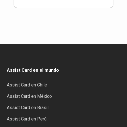
Assist Card en el mundo
Assist Card en Chile
Assist Card en México
Assist Card en Brasil
Assist Card en Perú