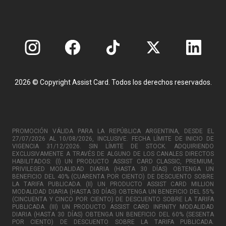
2026 © Copyright Assist Card. Todos los derechos reservados.
PROMOCIÓN VÁLIDA PARA LA REPÚBLICA ARGENTINA, DESDE EL
27/07/2026 AL 10/08/2026, INCLUSIVE. FECHA LÍMITE DE INICIO DE
VIGENCIA 31/12/2026. SIN LÍMITE DE STOCK. ADQUIRIENDO
EXCLUSIVAMENTE A TRAVÉS DE ALGUNO DE LOS CANALES DIRECTOS
HABILITADOS: (I) UN PRODUCTO ASSIST CARD CLASSIC, PREMIUM,
PRIVILEGED MODALIDAD DIARIA (HASTA 30 DÍAS) OBTENGA UN
BENEFICIO DEL 40% (CUARENTA POR CIENTO) DE DESCUENTO SOBRE
LA TARIFA PUBLICADA. (II) UN PRODUCTO ASSIST CARD MILLION
MODALIDAD DIARIA (HASTA 30 DÍAS) OBTENGA UN BENEFICIO DEL 55%
(CINCUENTA Y CINCO POR CIENTO) DE DESCUENTO SOBRE LA TARIFA
PUBLICADA. (III) UN PRODUCTO ASSIST CARD INFINITY MODALIDAD
DIARIA (HASTA 30 DÍAS) OBTENGA UN BENEFICIO DEL 60% (SESENTA
POR CIENTO) DE DESCUENTO SOBRE LA TARIFA PUBLICADA.