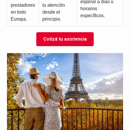
esperar a días u
prestadores
tu atención
horarios
en todo
desde el
específicos.
Europa.
principio.
Cotizá tu asistencia