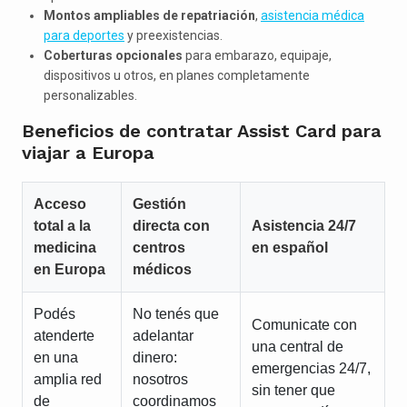
Montos ampliables de repatriación
,
asistencia médica
para deportes
y preexistencias.
Coberturas opcionales
para embarazo, equipaje,
dispositivos u otros, en planes completamente
personalizables.
Beneficios de contratar Assist Card para
viajar a Europa
Acceso
Gestión
total a la
directa con
Asistencia 24/7
medicina
centros
en español
en Europa
médicos
Podés
No tenés que
Comunicate con
atenderte
adelantar
una central de
en una
dinero:
emergencias 24/7,
amplia red
nosotros
sin tener que
de
coordinamos