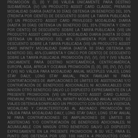
PROMOCIÓN (I), (II) Y (III) VÁLIDA ÚNICAMENTE PARA DESTINO
SUDAMÉRICA. (IV) UN PRODUCTO ASSIST CARD CLASSIC, PREMIUM
MODALIDAD DIARIA (HASTA 30 DÍAS) OBTENGA UN BENEFICIO DEL 30%
(TREINTA POR CIENTO) DE DESCUENTO SOBRE LA TARIFA PUBLICADA.
(V) UN PRODUCTO ASSIST CARD PRIVILEGED MODALIDAD DIARIA
(HASTA 30 DÍAS) OBTENGA UN BENEFICIO DEL 35% (TREINTA Y CINCO
POR CIENTO) DE DESCUENTO SOBRE LA TARIFA PUBLICADA. (VII) UN
PRODUCTO ASSIST CARD MILLION MODALIDAD DIARIA (HASTA 30 DÍAS)
OBTENGA UN BENEFICIO DEL 40% (CUARENTA POR CIENTO) DE
DESCUENTO SOBRE LA TARIFA PUBLICADA. (VII) UN PRODUCTO ASSIST
CARD INFINITY MODALIDAD DIARIA (HASTA 30 DÍAS OBTENGA UN
BENEFICIO DEL 45% (CUARENTA Y CINCO POR CIENTO) DE DESCUENTO
SOBRE LA TARIFA PUBLICADA. PROMOCIÓN (IV), (V), (VI) Y (VII) VÁLIDA
ÚNICAMENTE PARA DESTINO NORTEAMÉRICA, CENTROAMÉRICA,
EUROPA, ASIA, AFRICA Y OCEANIA. PROMOCIÓN (I), (II), (III), (IV), (V), (VI)
Y (VII) NO VÁLIDA PARA MODALIDAD ANUAL MÚLTIPLES VIAJES, LONG
STAY DAILY, LONG STAY ANUAL, PACK FAMILIAR NI PARA
CONTRATACIONES DE AMPLIACIONES DE LÍMITES DE ASISTENCIAS Y/O
CONTRATACIÓN DE BENEFICIOS ADICIONALES; NI ACUMULABLES CON
NINGÚN OTRO BENEFICIO SALVO LO DISPUESTO EXPRESAMENTE EN LA
PRESENTE PROMOCION. (VII) UN PRODUCTO ASSIST CARD CLASSIC,
PREMIUM, PRIVILEGED, MILLION, INFINITY MODALIDAD ANUAL MÚLTIPLES
VIAJES OBTENGA BONIFICADO UN PRODUCTO CON IDÉNTICA VIGENCIA,
MODALIDAD Y CARACTERÍSTICAS AL ABONADO. PROMOCIÓN NO
VÁLIDA PARA MODALIDAD DAILY, LONG STAY DAILY, LONG STAY ANUAL
NI PARA CONTRATACIONES DE AMPLIACIONES DE LÍMITES DE
ASISTENCIAS Y/O CONTRATACIÓN DE BENEFICIOS ADICIONALES; NI
ACUMULABLE CON NINGÚN OTRO BENEFICIO SALVO LO DISPUESTO
EXPRESAMENTE EN LA PRESENTE PROMOCION. A SU VEZ, PARA EL
PUNTO (VII) OBTENGA POR USD 100 HASTA 4 PRODUCTOS COMO