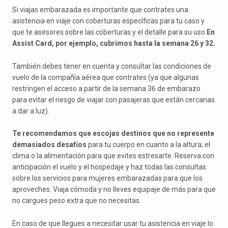
Si viajas embarazada es importante que contrates una
asistencia en viaje con coberturas específicas para tu caso y
que te asesores sobre las coberturas y el detalle para su uso.
En
Assist Card, por ejemplo, cubrimos hasta la semana 26 y 32.
También debes tener en cuenta y consultar las condiciones de
vuelo de la compañía aérea que contrates (ya que algunas
restringen el acceso a partir de la semana 36 de embarazo
para evitar el riesgo de viajar con pasajeras que están cercanas
a dar a luz).
Te recomendamos que escojas destinos que no represente
demasiados desafíos
para tu cuerpo en cuanto a la altura; el
clima o la alimentación para que evites estresarte. Reserva con
anticipación el vuelo y el hospedaje y haz todas las consultas
sobre los servicios para mujeres embarazadas para que los
aproveches. Viaja cómoda y no lleves equipaje de más para que
no cargues peso extra que no necesitas.
En caso de que llegues a necesitar usar tu asistencia en viaje lo