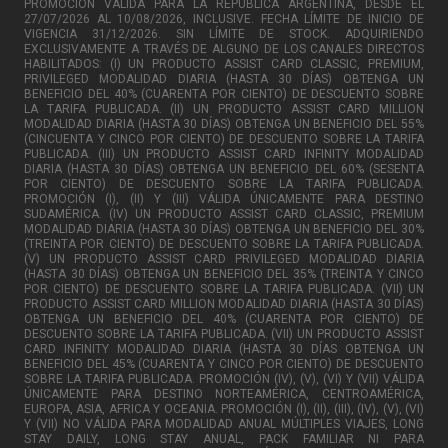
PROMOCIÓN VÁLIDA PARA LA REPÚBLICA ARGENTINA, DESDE EL
27/07/2026 AL 10/08/2026, INCLUSIVE. FECHA LÍMITE DE INICIO DE
VIGENCIA 31/12/2026. SIN LÍMITE DE STOCK. ADQUIRIENDO
EXCLUSIVAMENTE A TRAVÉS DE ALGUNO DE LOS CANALES DIRECTOS
HABILITADOS: (I) UN PRODUCTO ASSIST CARD CLASSIC, PREMIUM,
PRIVILEGED MODALIDAD DIARIA (HASTA 30 DÍAS) OBTENGA UN
BENEFICIO DEL 40% (CUARENTA POR CIENTO) DE DESCUENTO SOBRE
LA TARIFA PUBLICADA. (II) UN PRODUCTO ASSIST CARD MILLION
MODALIDAD DIARIA (HASTA 30 DÍAS) OBTENGA UN BENEFICIO DEL 55%
(CINCUENTA Y CINCO POR CIENTO) DE DESCUENTO SOBRE LA TARIFA
PUBLICADA. (III) UN PRODUCTO ASSIST CARD INFINITY MODALIDAD
DIARIA (HASTA 30 DÍAS) OBTENGA UN BENEFICIO DEL 60% (SESENTA
POR CIENTO) DE DESCUENTO SOBRE LA TARIFA PUBLICADA.
PROMOCIÓN (I), (II) Y (III) VÁLIDA ÚNICAMENTE PARA DESTINO
SUDAMÉRICA. (IV) UN PRODUCTO ASSIST CARD CLASSIC, PREMIUM
MODALIDAD DIARIA (HASTA 30 DÍAS) OBTENGA UN BENEFICIO DEL 30%
(TREINTA POR CIENTO) DE DESCUENTO SOBRE LA TARIFA PUBLICADA.
(V) UN PRODUCTO ASSIST CARD PRIVILEGED MODALIDAD DIARIA
(HASTA 30 DÍAS) OBTENGA UN BENEFICIO DEL 35% (TREINTA Y CINCO
POR CIENTO) DE DESCUENTO SOBRE LA TARIFA PUBLICADA. (VII) UN
PRODUCTO ASSIST CARD MILLION MODALIDAD DIARIA (HASTA 30 DÍAS)
OBTENGA UN BENEFICIO DEL 40% (CUARENTA POR CIENTO) DE
DESCUENTO SOBRE LA TARIFA PUBLICADA. (VII) UN PRODUCTO ASSIST
CARD INFINITY MODALIDAD DIARIA (HASTA 30 DÍAS OBTENGA UN
BENEFICIO DEL 45% (CUARENTA Y CINCO POR CIENTO) DE DESCUENTO
SOBRE LA TARIFA PUBLICADA. PROMOCIÓN (IV), (V), (VI) Y (VII) VÁLIDA
ÚNICAMENTE PARA DESTINO NORTEAMÉRICA, CENTROAMÉRICA,
EUROPA, ASIA, AFRICA Y OCEANIA. PROMOCIÓN (I), (II), (III), (IV), (V), (VI)
Y (VII) NO VÁLIDA PARA MODALIDAD ANUAL MÚLTIPLES VIAJES, LONG
STAY DAILY, LONG STAY ANUAL, PACK FAMILIAR NI PARA