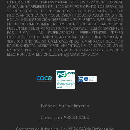
CIENTO) SOBRE LAS TARIFAS Y A PARTIR DE LOS 75 AÑOS INCLUSIVE SE
APLICA UN INCREMENTO DEL 100% (CIEN POR CIENTO). LOS SERVICIOS
Y PRODUCTOS SE RIGEN POR CONDICIONES GENERALES QUE SE
INFORMAN CON LA COMPRA DE CADA PRODUCTO ASSIST CARD Y SE
HALLAN A SU DISPOSICIÓN INGRESANDO EN EL PORTAL WEB, ASÍ COMO
EN LAS OFICINAS COMERCIALES Y LOCALES DE ASSIST CARD DONDE
PUEDEN SER SOLICITADAS EN FORMA PERSONAL, TELEFÓNICAMENTE O
POR E-MAIL. LAS ENFERMEDADES PREEXISTENTES TIENEN
EXCLUSIONES Y LIMITACIONES. ASSIST CARD NO ES UNA EMPRESA DE
SEGUROS, SINO QUE ACTÚA EN CALIDAD DE TOMADORA EN BENEFICIO
DE SUS CLIENTES. ASSIST CARD ARGENTINA S.A. DE SERVICIOS, ARIAS
Nº 3751°, PISO 10, CP 1430, CABA. CUIT 33-54799242-9. DOMICILIO
ELECTRONICO: ATENCIONALCLIENTE@ASSISTCARD.COM
Botón de Arrepentimiento
Cancelar mi ASSIST CARD
Contratos de Adhesión - Ley N° 24.240 de Defensa del