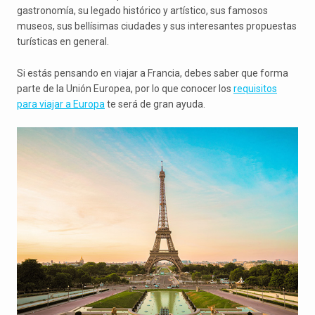
gastronomía, su legado histórico y artístico, sus famosos
museos, sus bellísimas ciudades y sus interesantes propuestas
turísticas en general.
Si estás pensando en viajar a Francia, debes saber que forma
parte de la Unión Europea, por lo que conocer los
requisitos
para viajar a Europa
te será de gran ayuda.