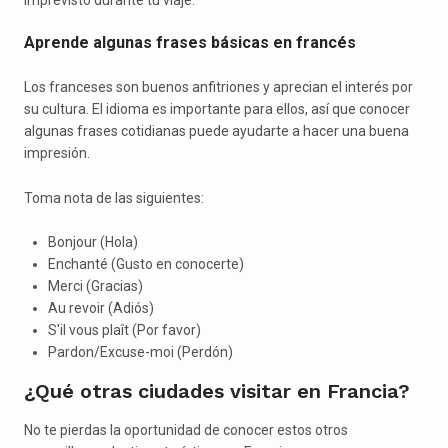
Aprende algunas frases básicas en francés
Los franceses son buenos anfitriones y aprecian el interés por
su cultura. El idioma es importante para ellos, así que conocer
algunas frases cotidianas puede ayudarte a hacer una buena
impresión.
Toma nota de las siguientes:
Bonjour (Hola)
Enchanté (Gusto en conocerte)
Merci (Gracias)
Au revoir (Adiós)
S'il vous plaît (Por favor)
Pardon/Excuse-moi (Perdón)
¿Qué otras ciudades visitar en Francia?
No te pierdas la oportunidad de conocer estos otros