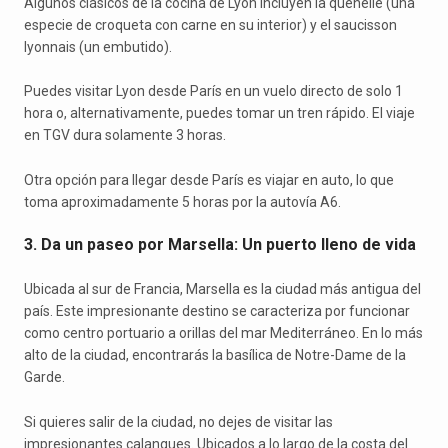
Algunos clásicos de la cocina de Lyon incluyen la quenelle (una
especie de croqueta con carne en su interior) y el saucisson
lyonnais (un embutido).
Puedes visitar Lyon desde París en un vuelo directo de solo 1
hora o, alternativamente, puedes tomar un tren rápido. El viaje
en TGV dura solamente 3 horas.
Otra opción para llegar desde París es viajar en auto, lo que
toma aproximadamente 5 horas por la autovía A6.
3. Da un paseo por Marsella: Un puerto lleno de vida
Ubicada al sur de Francia, Marsella es la ciudad más antigua del
país. Este impresionante destino se caracteriza por funcionar
como centro portuario a orillas del mar Mediterráneo. En lo más
alto de la ciudad, encontrarás la basílica de Notre-Dame de la
Garde.
Si quieres salir de la ciudad, no dejes de visitar las
impresionantes calanques. Ubicados a lo largo de la costa del