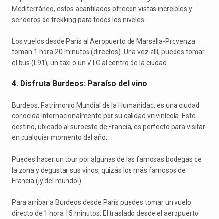
Mediterráneo, estos acantilados ofrecen vistas increíbles y
senderos de trekking para todos los niveles.
Los vuelos desde París al Aeropuerto de Marsella-Provenza
toman 1 hora 20 minutos (directos). Una vez allí, puedes tomar
el bus (L91), un taxi o un VTC al centro de la ciudad.
4. Disfruta Burdeos: Paraíso del vino
Burdeos, Patrimonio Mundial de la Humanidad, es una ciudad
conocida internacionalmente por su calidad vitivinícola. Este
destino, ubicado al suroeste de Francia, es perfecto para visitar
en cualquier momento del año.
Puedes hacer un tour por algunas de las famosas bodegas de
la zona y degustar sus vinos, quizás los más famosos de
Francia (¡y del mundo!).
Para arribar a Burdeos desde París puedes tomar un vuelo
directo de 1 hora 15 minutos. El traslado desde el aeropuerto