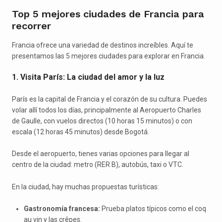
Top 5 mejores ciudades de Francia para
recorrer
Francia ofrece una variedad de destinos increíbles. Aquí te
presentamos las 5 mejores ciudades para explorar en Francia.
1. Visita París: La ciudad del amor y la luz
París es la capital de Francia y el corazón de su cultura. Puedes
volar allí todos los días, principalmente al Aeropuerto Charles
de Gaulle, con vuelos directos (10 horas 15 minutos) o con
escala (12 horas 45 minutos) desde Bogotá.
Desde el aeropuerto, tienes varias opciones para llegar al
centro de la ciudad: metro (RER B), autobús, taxi o VTC.
En la ciudad, hay muchas propuestas turísticas:
Gastronomía francesa:
Prueba platos típicos como el coq
au vin y las crêpes.