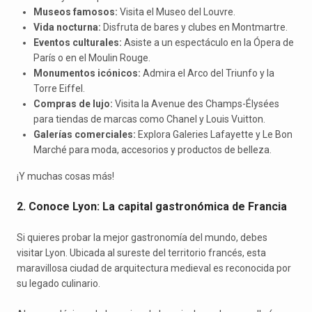
Museos famosos:
Visita el Museo del Louvre.
Vida nocturna:
Disfruta de bares y clubes en Montmartre.
Eventos culturales:
Asiste a un espectáculo en la Ópera de
París o en el Moulin Rouge.
Monumentos icónicos:
Admira el Arco del Triunfo y la
Torre Eiffel.
Compras de lujo:
Visita la Avenue des Champs-Élysées
para tiendas de marcas como Chanel y Louis Vuitton.
Galerías comerciales:
Explora Galeries Lafayette y Le Bon
Marché para moda, accesorios y productos de belleza.
¡Y muchas cosas más!
2. Conoce Lyon: La capital gastronómica de Francia
Si quieres probar la mejor gastronomía del mundo, debes
visitar Lyon. Ubicada al sureste del territorio francés, esta
maravillosa ciudad de arquitectura medieval es reconocida por
su legado culinario.