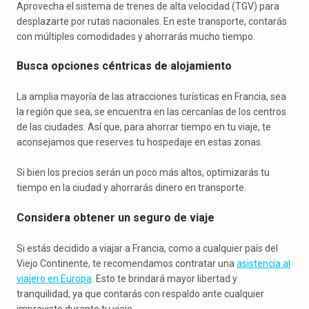
Aprovecha el sistema de trenes de alta velocidad (TGV) para
desplazarte por rutas nacionales. En este transporte, contarás
con múltiples comodidades y ahorrarás mucho tiempo.
Busca opciones céntricas de alojamiento
La amplia mayoría de las atracciones turísticas en Francia, sea
la región que sea, se encuentra en las cercanías de los centros
de las ciudades. Así que, para ahorrar tiempo en tu viaje, te
aconsejamos que reserves tu hospedaje en estas zonas.
Si bien los precios serán un poco más altos, optimizarás tu
tiempo en la ciudad y ahorrarás dinero en transporte.
Considera obtener un seguro de viaje
Si estás decidido a viajar a Francia, como a cualquier país del
Viejo Continente, te recomendamos contratar una
asistencia al
viajero en Europa
. Esto te brindará mayor libertad y
tranquilidad, ya que contarás con respaldo ante cualquier
imprevisto durante tu viaje.