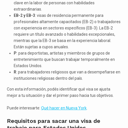
clave en la labor de personas con habilidades
extraordinarias.
EB-2 y EB-3
: visas de residencia permanente para
profesionales altamente capacitados (EB-2) o trabajadores
con experiencia en sectores específicos (EB-3). La EB-2
requiere un título avanzado o habilidades excepcionales,
mientras que la EB-3 se basa en la experiencia laboral.
Están sujetas a cupos anuales.
P
: para deportistas, artistas y miembros de grupos de
entretenimiento que buscan trabajar temporalmente en
Estados Unidos.
R
: para trabajadores religiosos que van a desempeñarse en
instituciones religiosas dentro del país.
Con esta información, podés identificar qué visa se ajusta
mejor a tu situación y dar el primer paso hacia tus objetivos.
Puede interesarte:
Qué hacer en Nueva York
.
Requisitos para sacar una visa de
trabajo para Estados Unidos