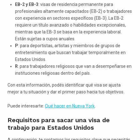
EB-2 y EB-3
: visas de residencia permanente para
profesionales altamente capacitados (EB-2) o trabajadores
con experiencia en sectores específicos (EB-3). La EB-2
requiere un título avanzado o habilidades excepcionales,
mientras que la EB-3 se basa en la experiencia laboral.
Están sujetas a cupos anuales.
P
: para deportistas, artistas y miembros de grupos de
entretenimiento que buscan trabajar temporalmente en
Estados Unidos.
R
: para trabajadores religiosos que van a desempeñarse en
instituciones religiosas dentro del país.
Con esta información, podés identificar qué visa se ajusta
mejor a tu situación y dar el primer paso hacia tus objetivos.
Puede interesarte:
Qué hacer en Nueva York
.
Requisitos para sacar una visa de
trabajo para Estados Unidos
A continuación, te contamos los requisitos clave que necesitás