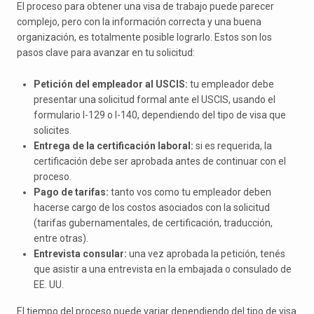
El proceso para obtener una visa de trabajo puede parecer
complejo, pero con la información correcta y una buena
organización, es totalmente posible lograrlo. Estos son los
pasos clave para avanzar en tu solicitud:
Petición del empleador al USCIS:
tu empleador debe
presentar una solicitud formal ante el USCIS, usando el
formulario I-129 o I-140, dependiendo del tipo de visa que
solicites.
Entrega de la certificación laboral:
si es requerida, la
certificación debe ser aprobada antes de continuar con el
proceso.
Pago de tarifas:
tanto vos como tu empleador deben
hacerse cargo de los costos asociados con la solicitud
(tarifas gubernamentales, de certificación, traducción,
entre otras).
Entrevista consular:
una vez aprobada la petición, tenés
que asistir a una entrevista en la embajada o consulado de
EE. UU.
El tiempo del proceso puede variar dependiendo del tipo de visa