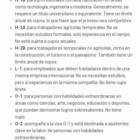
H-1B
: para profesionales con alta calificación en áreas
como tecnología, ingeniería o medicina. Generalmente, se
requiere un título universitario o equivalente. Tiene un límite
anual de cupos, lo que hace que el proceso sea competitivo.
H-2A
: para trabajadores agrícolas temporales. No se
necesitan estudios formales, solo experiencia en el campo.
No está sujeta a cupos anuales.
H-2B
: para trabajadores temporales no agrícolas, como en
la construcción, el turismo o el paisajismo. También tiene un
límite anual de cupos.
L-1
: para empleados que deben trasladarse dentro de una
misma empresa internacional. No se necesitan estudios,
pero sí experiencia en la misma compañía. No tiene cupo
límite.
O-1
: para personas con habilidades extraordinarias en
áreas como ciencias, arte, negocios, educación o deportes,
que puedan demostrar logros sobresalientes. No tiene
cupo.
O-2
: acompaña a la visa O-1 y está destinada a asistentes
clave en la labor de personas con habilidades
extraordinarias.