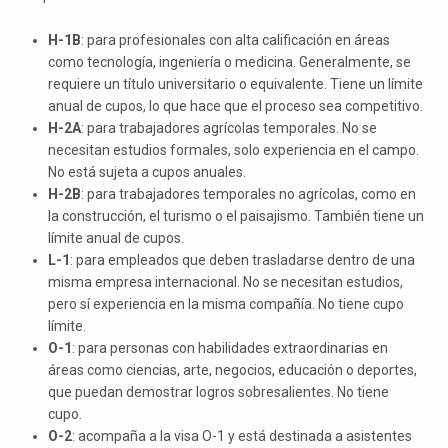
H-1B
: para profesionales con alta calificación en áreas
como tecnología, ingeniería o medicina. Generalmente, se
requiere un título universitario o equivalente. Tiene un límite
anual de cupos, lo que hace que el proceso sea competitivo.
H-2A
: para trabajadores agrícolas temporales. No se
necesitan estudios formales, solo experiencia en el campo.
No está sujeta a cupos anuales.
H-2B
: para trabajadores temporales no agrícolas, como en
la construcción, el turismo o el paisajismo. También tiene un
límite anual de cupos.
L-1
: para empleados que deben trasladarse dentro de una
misma empresa internacional. No se necesitan estudios,
pero sí experiencia en la misma compañía. No tiene cupo
límite.
O-1
: para personas con habilidades extraordinarias en
áreas como ciencias, arte, negocios, educación o deportes,
que puedan demostrar logros sobresalientes. No tiene
cupo.
O-2
: acompaña a la visa O-1 y está destinada a asistentes