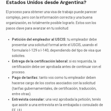
Estados Unidos desde Argentina?
El proceso para obtener una visa de trabajo puede parecer
complejo, pero con la información correcta y una buena
organización, es totalmente posible lograrlo. Estos son los
pasos clave para avanzar en tu solicitud:
Petición del empleador al USCIS:
tu empleador debe
presentar una solicitud formal ante el USCIS, usando el
formulario I-129 o I-140, dependiendo del tipo de visa que
solicites.
Entrega de la certificación laboral:
si es requerida, la
certificación debe ser aprobada antes de continuar con el
proceso.
Pago de tarifas:
tanto vos como tu empleador deben
hacerse cargo de los costos asociados con la solicitud
(tarifas gubernamentales, de certificación, traducción,
entre otras).
Entrevista consular:
una vez aprobada la petición, tenés
que asistir a una entrevista en la embajada o consulado de
EE. UU.