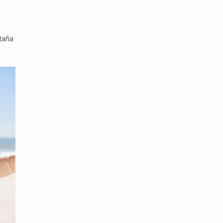
ntaña