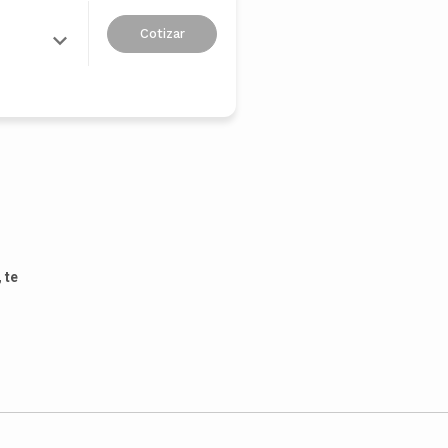
Cotizar
 te