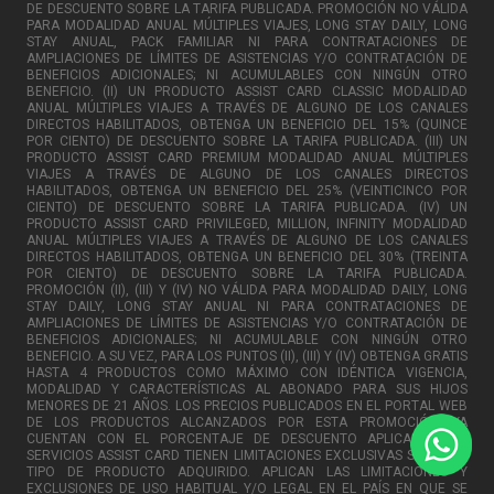
DE DESCUENTO SOBRE LA TARIFA PUBLICADA. PROMOCIÓN NO VÁLIDA
PARA MODALIDAD ANUAL MÚLTIPLES VIAJES, LONG STAY DAILY, LONG
STAY ANUAL, PACK FAMILIAR NI PARA CONTRATACIONES DE
AMPLIACIONES DE LÍMITES DE ASISTENCIAS Y/O CONTRATACIÓN DE
BENEFICIOS ADICIONALES; NI ACUMULABLES CON NINGÚN OTRO
BENEFICIO. (II) UN PRODUCTO ASSIST CARD CLASSIC MODALIDAD
ANUAL MÚLTIPLES VIAJES A TRAVÉS DE ALGUNO DE LOS CANALES
DIRECTOS HABILITADOS, OBTENGA UN BENEFICIO DEL 15% (QUINCE
POR CIENTO) DE DESCUENTO SOBRE LA TARIFA PUBLICADA. (III) UN
PRODUCTO ASSIST CARD PREMIUM MODALIDAD ANUAL MÚLTIPLES
VIAJES A TRAVÉS DE ALGUNO DE LOS CANALES DIRECTOS
HABILITADOS, OBTENGA UN BENEFICIO DEL 25% (VEINTICINCO POR
CIENTO) DE DESCUENTO SOBRE LA TARIFA PUBLICADA. (IV) UN
PRODUCTO ASSIST CARD PRIVILEGED, MILLION, INFINITY MODALIDAD
ANUAL MÚLTIPLES VIAJES A TRAVÉS DE ALGUNO DE LOS CANALES
DIRECTOS HABILITADOS, OBTENGA UN BENEFICIO DEL 30% (TREINTA
POR CIENTO) DE DESCUENTO SOBRE LA TARIFA PUBLICADA.
PROMOCIÓN (II), (III) Y (IV) NO VÁLIDA PARA MODALIDAD DAILY, LONG
STAY DAILY, LONG STAY ANUAL NI PARA CONTRATACIONES DE
AMPLIACIONES DE LÍMITES DE ASISTENCIAS Y/O CONTRATACIÓN DE
BENEFICIOS ADICIONALES; NI ACUMULABLE CON NINGÚN OTRO
BENEFICIO. A SU VEZ, PARA LOS PUNTOS (II), (III) Y (IV) OBTENGA GRATIS
HASTA 4 PRODUCTOS COMO MÁXIMO CON IDÉNTICA VIGENCIA,
MODALIDAD Y CARACTERÍSTICAS AL ABONADO PARA SUS HIJOS
MENORES DE 21 AÑOS. LOS PRECIOS PUBLICADOS EN EL PORTAL WEB
DE LOS PRODUCTOS ALCANZADOS POR ESTA PROMOCIÓN, YA
CUENTAN CON EL PORCENTAJE DE DESCUENTO APLICADO. LOS
SERVICIOS ASSIST CARD TIENEN LIMITACIONES EXCLUSIVAS SEGÚN EL
TIPO DE PRODUCTO ADQUIRIDO. APLICAN LAS LIMITACIONES Y
EXCLUSIONES DE USO HABITUAL Y/O LEGAL EN EL PAÍS EN QUE SE