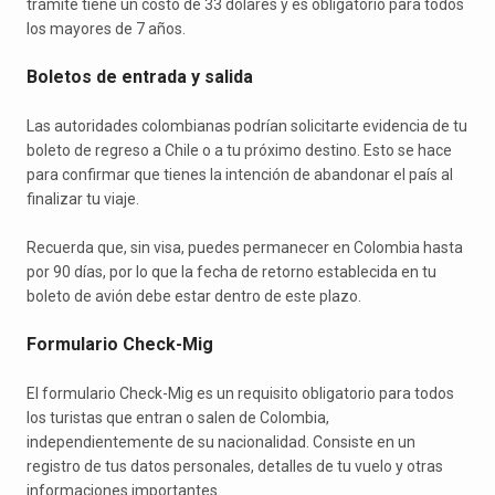
trámite tiene un costo de 33 dólares y es obligatorio para todos
los mayores de 7 años.
Boletos de entrada y salida
Las autoridades colombianas podrían solicitarte evidencia de tu
boleto de regreso a Chile o a tu próximo destino. Esto se hace
para confirmar que tienes la intención de abandonar el país al
finalizar tu viaje.
Recuerda que, sin visa, puedes permanecer en Colombia hasta
por 90 días, por lo que la fecha de retorno establecida en tu
boleto de avión debe estar dentro de este plazo.
Formulario Check-Mig
El formulario Check-Mig es un requisito obligatorio para todos
los turistas que entran o salen de Colombia,
independientemente de su nacionalidad. Consiste en un
registro de tus datos personales, detalles de tu vuelo y otras
informaciones importantes.