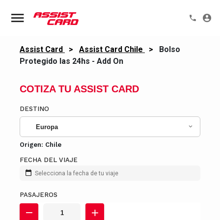
Assist Card
>
Assist Card Chile
>
Bolso
Protegido las 24hs - Add On
COTIZA TU ASSIST CARD
DESTINO
Europa
Origen:
Chile
FECHA DEL VIAJE
Selecciona la fecha de tu viaje
PASAJEROS