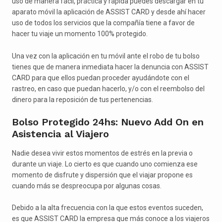
uso de manera fácil, práctica y rápida puedes descargar en tu
aparato móvil la aplicación de ASSIST CARD y desde ahí hacer
uso de todos los servicios que la compañía tiene a favor de
hacer tu viaje un momento 100% protegido.
Una vez con la aplicación en tu móvil ante el robo de tu bolso
tienes que de manera inmediata hacer la denuncia con ASSIST
CARD para que ellos puedan proceder ayudándote con el
rastreo, en caso que puedan hacerlo, y/o con el reembolso del
dinero para la reposición de tus pertenencias.
Bolso Protegido 24hs: Nuevo Add On en
Asistencia al Viajero
Nadie desea vivir estos momentos de estrés en la previa o
durante un viaje. Lo cierto es que cuando uno comienza ese
momento de disfrute y dispersión que el viajar propone es
cuando más se despreocupa por algunas cosas.
Debido a la alta frecuencia con la que estos eventos suceden,
es que ASSIST CARD la empresa que más conoce a los viajeros