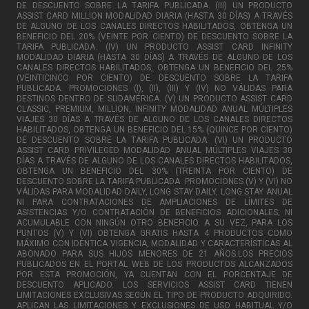
DE DESCUENTO SOBRE LA TARIFA PUBLICADA. (III) UN PRODUCTO
ASSIST CARD MILLION MODALIDAD DIARIA (HASTA 30 DÍAS) A TRAVÉS
DE ALGUNO DE LOS CANALES DIRECTOS HABILITADOS, OBTENGA UN
BENEFICIO DEL 20% (VEINTE POR CIENTO) DE DESCUENTO SOBRE LA
TARIFA PUBLICADA. (IV) UN PRODUCTO ASSIST CARD INFINITY
MODALIDAD DIARIA (HASTA 30 DÍAS) A TRAVÉS DE ALGUNO DE LOS
CANALES DIRECTOS HABILITADOS, OBTENGA UN BENEFICIO DEL 25%
(VEINTICINCO POR CIENTO) DE DESCUENTO SOBRE LA TARIFA
PUBLICADA. PROMOCIONES (I), (II), (III) Y (IV) NO VÁLIDAS PARA
DESTINOS DENTRO DE SUDAMÉRICA. (V) UN PRODUCTO ASSIST CARD
CLASSIC, PREMIUM, MILLION, INFINITY MODALIDAD ANUAL MÚLTIPLES
VIAJES 30 DÍAS A TRAVÉS DE ALGUNO DE LOS CANALES DIRECTOS
HABILITADOS, OBTENGA UN BENEFICIO DEL 15% (QUINCE POR CIENTO)
DE DESCUENTO SOBRE LA TARIFA PUBLICADA. (VI) UN PRODUCTO
ASSIST CARD PRIVILEGED MODALIDAD ANUAL MÚLTIPLES VIAJES 30
DÍAS A TRAVÉS DE ALGUNO DE LOS CANALES DIRECTOS HABILITADOS,
OBTENGA UN BENEFICIO DEL 30% (TREINTA POR CIENTO) DE
DESCUENTO SOBRE LA TARIFA PUBLICADA. PROMOCIONES (V) Y (VI) NO
VÁLIDAS PARA MODALIDAD DAILY, LONG STAY DAILY, LONG STAY ANUAL
NI PARA CONTRATACIONES DE AMPLIACIONES DE LÍMITES DE
ASISTENCIAS Y/O CONTRATACIÓN DE BENEFICIOS ADICIONALES; NI
ACUMULABLE CON NINGÚN OTRO BENEFICIO. A SU VEZ, PARA LOS
PUNTOS (V) Y (VI) OBTENGA GRATIS HASTA 4 PRODUCTOS COMO
MÁXIMO CON IDÉNTICA VIGENCIA, MODALIDAD Y CARACTERÍSTICAS AL
ABONADO PARA SUS HIJOS MENORES DE 21 AÑOS.LOS PRECIOS
PUBLICADOS EN EL PORTAL WEB DE LOS PRODUCTOS ALCANZADOS
POR ESTA PROMOCIÓN, YA CUENTAN CON EL PORCENTAJE DE
DESCUENTO APLICADO. LOS SERVICIOS ASSIST CARD TIENEN
LIMITACIONES EXCLUSIVAS SEGÚN EL TIPO DE PRODUCTO ADQUIRIDO.
APLICAN LAS LIMITACIONES Y EXCLUSIONES DE USO HABITUAL Y/O