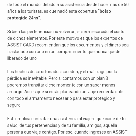
de todo el mundo, debido a su asistencia desde hace más de 50
años a los turistas, es que nació esta cobertura
“bolso
protegido 24hs”
.
Si bien las pertenencias no volverán, sí será resarcido el costo
de dichos elementos. Por este motivo es que los expertos de
ASSIST CARD recomiendan que los documentos y el dinero sea
trasladado con uno en un compartimento que nunca quede
liberado de uno.
Los hechos desafortunados suceden, y el mal trago por la
pérdida es inevitable. Pero si contamos con un plan B
podremos transitar dicho momento con un sabor menos
amargo. Así es que si estás planeando un viaje recuerda salir
con todo el armamento necesario para estar protegido y
seguro.
Esto implica contratar una asistencia al viajero que cuide de tu
salud, de tus pertenencias y de tu familia, amigos, aquella
persona que viaje contigo. Por eso, cuando ingreses en ASSIST