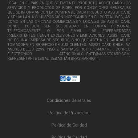
LEGAL EN EL PAÍS EN QUE SE EMITA EL PRODUCTO ASSIST CARD. LOS
SERVICIOS Y PRODUCTOS SE RIGEN POR CONDICIONES GENERALES
QUE SE INFORMAN CON LA COMPRA DE CADA PRODUCTO ASSIST CARD
Y SE HALLAN A SU DISPOSICIÓN INGRESANDO EN EL PORTAL WEB, ASÍ
COMO EN LAS OFICINAS COMERCIALES Y LOCALES DE ASSIST CARD
DONDE PUEDEN SER SOLICITADAS EN FORMA PERSONAL,
TELEFÓNICAMENTE O POR E-MAIL. LAS ENFERMEDADES
PREEXISTENTES TIENEN EXCLUSIONES Y LIMITACIONES. ASSIST CARD
NO ES UNA EMPRESA DE SEGUROS, SINO QUE ACTÚA EN CALIDAD DE
TOMADORA EN BENEFICIO DE SUS CLIENTES. ASSIST CARD CHILE. AV.
ANDRÉS BELLO 2299, PISO 2, SANTIAGO. RUT 76.044.977-6 . CORREO
ELECTRONICO: ATENCIONALCLIENTE@ASSISTCARD.COM.
REPRESENTANTE LEGAL: SEBASTIÁN BRAS HARRIOTT,
Condiciones Generales
Política de Privacidad
Política de Calidad
Política de Calidad