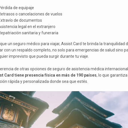
Pérdida de equipaje
Retrasos o cancelaciones de vuelos
Extravío de documentos
sistencia legal en el extranjero
epatriación sanitaria y funeraria
que un seguro médico para viajar, Assist Card te brinda la tranquilidad 
ar con un respaldo completo, no solo para emergencias de salud sino p
quier imprevisto que pueda surgir durante tu viaje.
ferencia de otras opciones de seguro de asistencia médica internacional
st Card tiene presencia física en más de 190 países
, lo que garantiza
ción rápida y personalizada donde sea que estés.