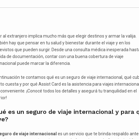
ar al extranjero implica mucho más que elegir destinos y armar la valija.
ién hay que pensar en tu salud y bienestar durante el viaje y en los
evistos que pueden surgir. Desde una consulta médica inesperada hasta
ida de documentación, contar con una buena cobertura de viaje
rnacional puede marcar la diferencia.
ntinuación te contamos qué es un seguro de viaje internacional, qué cub
to cuesta y por qué Assist Card es la asistencia para viajes internaciona
conveniente. ¡Conocé todos los detalles y asegurá tu tranquilidad en el
ior!
é es un seguro de viaje internacional y para 
ve?
eguro de viaje internacional
es un servicio que te brinda respaldo ante