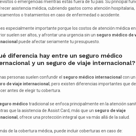
evistos o emergencias mientras estás fuera de tu país. Su principal fun
frecer asistencia médica, cubriendo gastos como atención hospitalaria,
camentos o tratamientos en caso de enfermedad o accidente.
 es especialmente importante porque los costos de atención médica en 
rior suelen ser altos, y afrontar una urgencia sin un
seguro médico de v
rnacional
puede afectar seriamente tu presupuesto.
ué diferencia hay entre un seguro médico
ernacional y un seguro de viaje internacional?
as personas suelen confundir el
seguro médico internacional
con un
ro de viaje internacional
, pero existen diferencias importantes que d
cer antes de elegir tu cobertura.
eguro médico
tradicional se enfoca principalmente en la atención sanit
tras que la asistencia de Assist Card, más que un
seguro de viaje
rnacional
, ofrece una protección integral que va más allá de la salud.
ás de la cobertura médica, puede incluir coberturas en caso de: