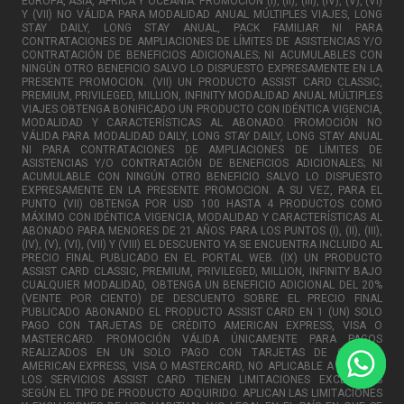
EUROPA, ASIA, AFRICA Y OCEANIA. PROMOCIÓN (I), (II), (III), (IV), (V), (VI)
Y (VII) NO VÁLIDA PARA MODALIDAD ANUAL MÚLTIPLES VIAJES, LONG
STAY DAILY, LONG STAY ANUAL, PACK FAMILIAR NI PARA
CONTRATACIONES DE AMPLIACIONES DE LÍMITES DE ASISTENCIAS Y/O
CONTRATACIÓN DE BENEFICIOS ADICIONALES; NI ACUMULABLES CON
NINGÚN OTRO BENEFICIO SALVO LO DISPUESTO EXPRESAMENTE EN LA
PRESENTE PROMOCION. (VII) UN PRODUCTO ASSIST CARD CLASSIC,
PREMIUM, PRIVILEGED, MILLION, INFINITY MODALIDAD ANUAL MÚLTIPLES
VIAJES OBTENGA BONIFICADO UN PRODUCTO CON IDÉNTICA VIGENCIA,
MODALIDAD Y CARACTERÍSTICAS AL ABONADO. PROMOCIÓN NO
VÁLIDA PARA MODALIDAD DAILY, LONG STAY DAILY, LONG STAY ANUAL
NI PARA CONTRATACIONES DE AMPLIACIONES DE LÍMITES DE
ASISTENCIAS Y/O CONTRATACIÓN DE BENEFICIOS ADICIONALES; NI
ACUMULABLE CON NINGÚN OTRO BENEFICIO SALVO LO DISPUESTO
EXPRESAMENTE EN LA PRESENTE PROMOCION. A SU VEZ, PARA EL
PUNTO (VII) OBTENGA POR USD 100 HASTA 4 PRODUCTOS COMO
MÁXIMO CON IDÉNTICA VIGENCIA, MODALIDAD Y CARACTERÍSTICAS AL
ABONADO PARA MENORES DE 21 AÑOS. PARA LOS PUNTOS (I), (II), (III),
(IV), (V), (VI), (VII) Y (VIII) EL DESCUENTO YA SE ENCUENTRA INCLUIDO AL
PRECIO FINAL PUBLICADO EN EL PORTAL WEB. (IX) UN PRODUCTO
ASSIST CARD CLASSIC, PREMIUM, PRIVILEGED, MILLION, INFINITY BAJO
CUALQUIER MODALIDAD, OBTENGA UN BENEFICIO ADICIONAL DEL 20%
(VEINTE POR CIENTO) DE DESCUENTO SOBRE EL PRECIO FINAL
PUBLICADO ABONANDO EL PRODUCTO ASSIST CARD EN 1 (UN) SOLO
PAGO CON TARJETAS DE CRÉDITO AMERICAN EXPRESS, VISA O
MASTERCARD. PROMOCIÓN VÁLIDA ÚNICAMENTE PARA PAGOS
REALIZADOS EN UN SOLO PAGO CON TARJETAS DE CRÉDITO
AMERICAN EXPRESS, VISA O MASTERCARD, NO APLICABLE A CUOTAS.
LOS SERVICIOS ASSIST CARD TIENEN LIMITACIONES EXCLUSIVAS
SEGÚN EL TIPO DE PRODUCTO ADQUIRIDO. APLICAN LAS LIMITACIONES