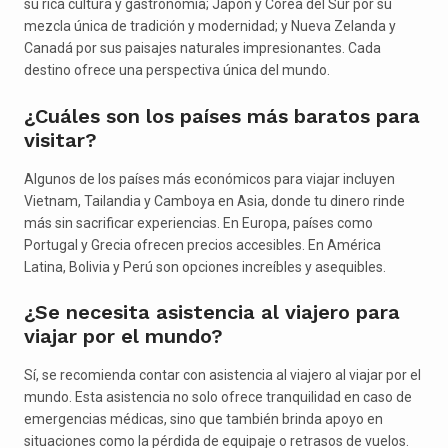
su rica cultura y gastronomía; Japón y Corea del Sur por su
mezcla única de tradición y modernidad; y Nueva Zelanda y
Canadá por sus paisajes naturales impresionantes. Cada
destino ofrece una perspectiva única del mundo.
¿Cuáles son los países más baratos para
visitar?
Algunos de los países más económicos para viajar incluyen
Vietnam, Tailandia y Camboya en Asia, donde tu dinero rinde
más sin sacrificar experiencias. En Europa, países como
Portugal y Grecia ofrecen precios accesibles. En América
Latina, Bolivia y Perú son opciones increíbles y asequibles.
¿Se necesita asistencia al viajero para
viajar por el mundo?
Sí, se recomienda contar con asistencia al viajero al viajar por el
mundo. Esta asistencia no solo ofrece tranquilidad en caso de
emergencias médicas, sino que también brinda apoyo en
situaciones como la pérdida de equipaje o retrasos de vuelos.