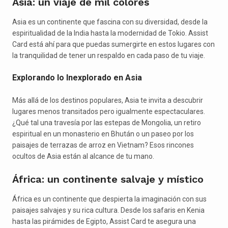
Asia: un viaje de mil colores
Asia es un continente que fascina con su diversidad, desde la
espiritualidad de la India hasta la modernidad de Tokio. Assist
Card está ahí para que puedas sumergirte en estos lugares con
la tranquilidad de tener un respaldo en cada paso de tu viaje.
Explorando lo Inexplorado en Asia
Más allá de los destinos populares, Asia te invita a descubrir
lugares menos transitados pero igualmente espectaculares.
¿Qué tal una travesía por las estepas de Mongolia, un retiro
espiritual en un monasterio en Bhután o un paseo por los
paisajes de terrazas de arroz en Vietnam? Esos rincones
ocultos de Asia están al alcance de tu mano.
África: un continente salvaje y místico
África es un continente que despierta la imaginación con sus
paisajes salvajes y su rica cultura. Desde los safaris en Kenia
hasta las pirámides de Egipto, Assist Card te asegura una