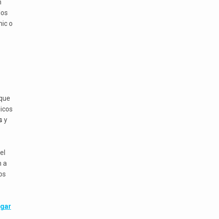
n
los
ic o
 que
picos
s
y
el
n a
os
gar