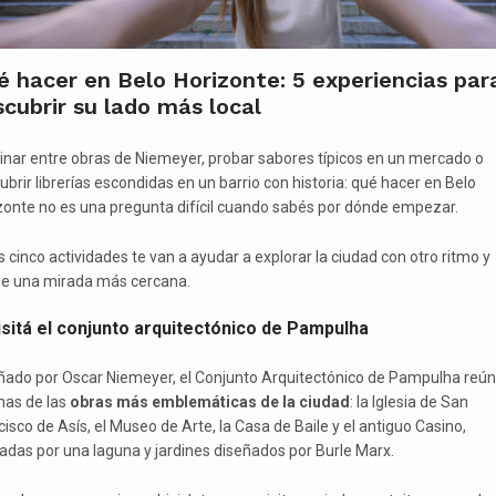
 hacer en Belo Horizonte: 5 experiencias par
cubrir su lado más local
nar entre obras de Niemeyer, probar sabores típicos en un mercado o
ubrir librerías escondidas en un barrio con historia: qué hacer en Belo
zonte no es una pregunta difícil cuando sabés por dónde empezar.
s cinco actividades te van a ayudar a explorar la ciudad con otro ritmo y
e una mirada más cercana.
isitá el conjunto arquitectónico de Pampulha
ñado por Oscar Niemeyer, el Conjunto Arquitectónico de Pampulha reú
nas de las
obras más emblemáticas de la ciudad
: la Iglesia de San
isco de Asís, el Museo de Arte, la Casa de Baile y el antiguo Casino,
adas por una laguna y jardines diseñados por Burle Marx.