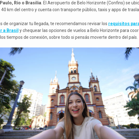
Paulo, Río o Brasilia
. El Aeropuerto de Belo Horizonte (Confins) se ubi
 40 km del centro y cuenta con transporte público, taxis y apps de trasla
s de organizar tu llegada, te recomendamos revisar los
requisitos par
r a Brasil
y chequear las opciones de vuelos a Belo Horizonte para coor
 los tiempos de conexión, sobre todo si pensás moverte dentro del país.