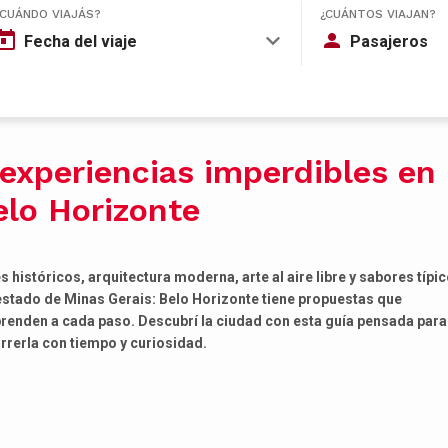
¿CUÁNDO VIAJÁS?
¿CUÁNTOS VIAJAN?
Fecha del viaje
Pasajeros
 experiencias imperdibles en
elo Horizonte
s históricos, arquitectura moderna, arte al aire libre y sabores típi
estado de Minas Gerais: Belo Horizonte tiene propuestas que
renden a cada paso. Descubrí la ciudad con esta guía pensada para
rrerla con tiempo y curiosidad.