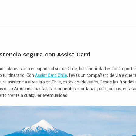
stencia segura con Assist Card
do planeas una escapada al sur de Chile, la tranquilidad es tan importa
 tu itinerario. Con
Assist Card Chile
, llevas un compañero de viaje que t
ura asistencia al viajero en Chile, estés donde estés. Desde las frondos
as de la Araucanía hasta las imponentes montañas patagónicas, estará
erto frente a cualquier eventualidad.