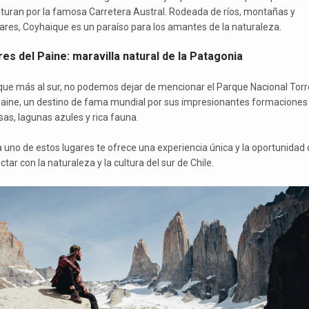
turan por la famosa Carretera Austral. Rodeada de ríos, montañas y
iares, Coyhaique es un paraíso para los amantes de la naturaleza.
es del Paine: maravilla natural de la Patagonia
ue más al sur, no podemos dejar de mencionar el Parque Nacional Torr
Paine, un destino de fama mundial por sus impresionantes formaciones
sas, lagunas azules y rica fauna.
 uno de estos lugares te ofrece una experiencia única y la oportunidad 
tar con la naturaleza y la cultura del sur de Chile.