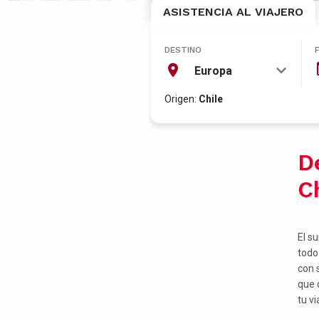
ASISTENCIA AL VIAJERO
DESTINO
Europa
Origen:
Chile
D
C
El s
todo
con s
que 
tu v