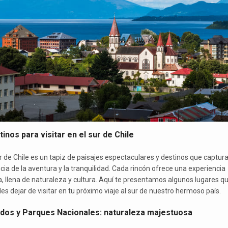
inos para visitar en el sur de Chile
ur de Chile es un tapiz de paisajes espectaculares y destinos que captura
cia de la aventura y la tranquilidad. Cada rincón ofrece una experiencia
a, llena de naturaleza y cultura. Aquí te presentamos algunos lugares q
es dejar de visitar en tu próximo viaje al sur de nuestro hermoso país.
rdos y Parques Nacionales: naturaleza majestuosa