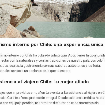
ismo interno por Chile: una experiencia única
urismo interno por Chile ha cobrado vida propia. Aquí, tienes la oportunid
nectar con la naturaleza y con las tradiciones de nuestro país. Los color
ados locales, la gastronomía con sus sabores autóctonos y las ferias
sanales son solo un adelanto de lo que te espera.
stencia al viajero Chile: tu mejor aliado
ejes que imprevistos empañen tu aventura. La asistencia al viajero en C
ssist Card te ofrece protección integral. Desde asistencia médica hasta
a con equipaje perdido, te permiten disfrutar de cada momento sin