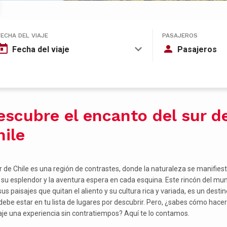
FECHA DEL VIAJE
PASAJEROS
Fecha del viaje
Pasajeros
escubre el encanto del sur d
hile
ur de Chile es una región de contrastes, donde la naturaleza se manifies
 su esplendor y la aventura espera en cada esquina. Este rincón del mu
us paisajes que quitan el aliento y su cultura rica y variada, es un destin
debe estar en tu lista de lugares por descubrir. Pero, ¿sabes cómo hacer
iaje una experiencia sin contratiempos? Aquí te lo contamos.