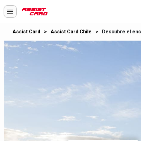
Assist Card
>
Assist Card Chile
>
Descubre el enca