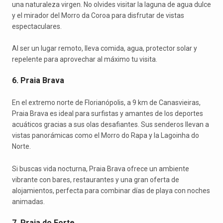
una naturaleza virgen. No olvides visitar la laguna de agua dulce
y el mirador del Morro da Coroa para disfrutar de vistas
espectaculares.
Al ser un lugar remoto, lleva comida, agua, protector solar y
repelente para aprovechar al máximo tu visita.
6. Praia Brava
En el extremo norte de Florianópolis, a 9 km de Canasvieiras,
Praia Brava es ideal para surfistas y amantes de los deportes
acuáticos gracias a sus olas desafiantes. Sus senderos llevan a
vistas panorámicas como el Morro do Rapa y la Lagoinha do
Norte.
Si buscas vida nocturna, Praia Brava ofrece un ambiente
vibrante con bares, restaurantes y una gran oferta de
alojamientos, perfecta para combinar días de playa con noches
animadas.
7. Praia do Forte