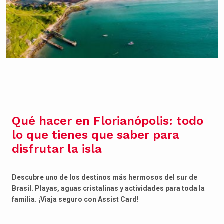
Qué hacer en Florianópolis: todo
lo que tienes que saber para
disfrutar la isla
Descubre uno de los destinos más hermosos del sur de
Brasil. Playas, aguas cristalinas y actividades para toda la
familia. ¡Viaja seguro con Assist Card!