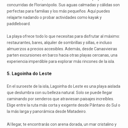
concurridas de Florianópolis. Sus aguas calmadas y cálidas son
perfectas para familias y los más pequeños. Aquí puedes
relajarte nadando o probar actividades como kayak y
paddleboard.
La playa ofrece todo lo que necesitas para disfrutar al máximo:
restaurantes, bares, alquiler de sombrillas y sillas, e incluso
almuerzos a precios accesibles. Además, desde Canasvieiras
parten excursiones en barco hacia otras playas cercanas, una
experiencia imperdible para explorar más rincones de la isla.
5. Lagoinha do Leste
En el suroeste de la isla, Lagoinha do Leste es una playa aislada
que deslumbra con su belleza natural. Solo se puede llegar
caminando por senderos que atraviesan paisajes increíbles.
Elige entre la ruta más corta y exigente desde Pântano do Sul o
la más larga y panorámica desde Matadeiro.
Al llegar, te encontrarás con arena dorada, un mar cristalino y