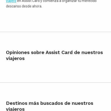
viajero
en Assist Card y comienza a organizar tu merecido
descanso desde ahora.
Opiniones sobre Assist Card de nuestros
viajeros
Destinos más buscados de nuestros
viajeros