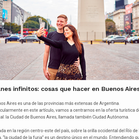
nes infinitos: cosas que hacer en Buenos Aire
os Aires es una de las provincias más extensas de Argentina.
icularmente en este artículo, vamos a centrarnos en la oferta turística d
tal: la Ciudad de Buenos Aires, llamada también Ciudad Autónoma.
da en la región centro-este del país, sobre la orilla occidental del Río de 
a, “la ciudad de la furia” es un destino único en el mundo. Entendiendo q