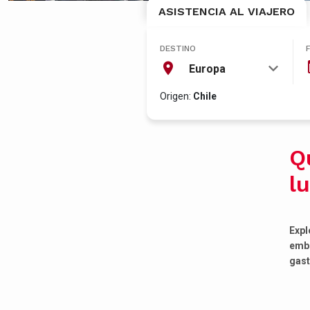
ASISTENCIA AL VIAJERO
DESTINO
Europa
Origen:
Chile
Q
l
Expl
embl
gast