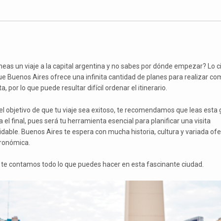
neas un viaje a la capital argentina y no sabes por dónde empezar? Lo c
ue Buenos Aires ofrece una infinita cantidad de planes para realizar co
ta, por lo que puede resultar difícil ordenar el itinerario.
el objetivo de que tu viaje sea exitoso, te recomendamos que leas esta 
 el final, pues será tu herramienta esencial para planificar una visita
vidable. Buenos Aires te espera con mucha historia, cultura y variada ofe
ronómica.
 te contamos todo lo que puedes hacer en esta fascinante ciudad.