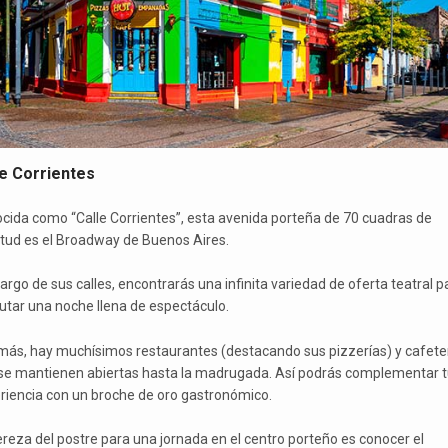
le Corrientes
cida como “Calle Corrientes”, esta avenida porteña de 70 cuadras de
itud es el Broadway de Buenos Aires.
largo de sus calles, encontrarás una infinita variedad de oferta teatral p
rutar una noche llena de espectáculo.
ás, hay muchísimos restaurantes (destacando sus pizzerías) y cafete
se mantienen abiertas hasta la madrugada. Así podrás complementar t
riencia con un broche de oro gastronómico.
ereza del postre para una jornada en el centro porteño es conocer el