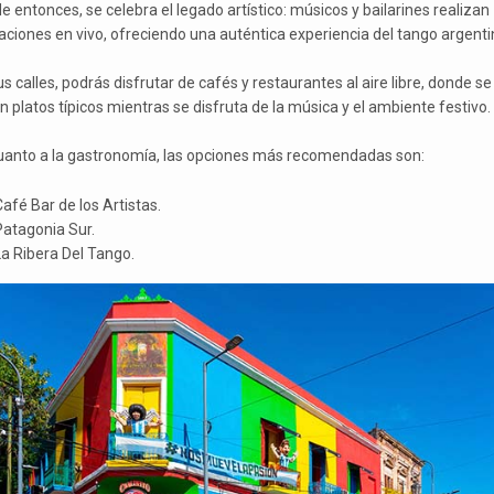
e entonces, se celebra el legado artístico: músicos y bailarines realizan
aciones en vivo, ofreciendo una auténtica experiencia del tango argenti
s calles, podrás disfrutar de cafés y restaurantes al aire libre, donde se
n platos típicos mientras se disfruta de la música y el ambiente festivo.
uanto a la gastronomía, las opciones más recomendadas son:
afé Bar de los Artistas.
Patagonia Sur.
a Ribera Del Tango.