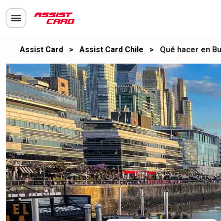
Assist Card
>
Assist Card Chile
>
Qué hacer en Bu