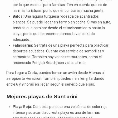
por lo que es ideal para familias. Ten en cuenta que es de
las más turísticas, por lo que encontrarás mucha gente.
Balos:
Una laguna turquesa rodeada de acantilados
blancos. Se puede llegar en ferry o en coche. Si vas en auto,
tendrás que caminar desde el estacionamiento hasta la
playa, por lo que te recomendamos llevar calzado
adecuado.
Falassarna:
Se trata de una playa perfecta para practicar
deportes acuáticos. Cuenta con servicio de sombrillas y
camastros. También hay varios restaurantes, como el
reconocido Perigiali Beach, con vistas al mar.
Para llegar a Creta, puedes tomar un avión desde Atenas al
aeropuerto Heraclion. También puedes ir en ferry, tardando
entre 6 y 9 horas en llegar, según el servicio que elijas.
Mejores playas de Santorini
Playa Roja:
Conocida por su arena volcánica de color rojo
intenso y su acantilado, esta playa es una de las más