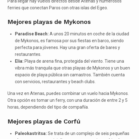
Para llegar hay vuelos directos desde Atenas y numerosos
ferries que conectan Paros con otras islas del Egeo.
Mejores playas de Mykonos
Paradise Beach:
A unos 20 minutos en coche de la ciudad
de Mykonos, es famosa por sus fiestas en barco, siendo
perfecta para jóvenes. Hay una gran oferta de bares y
restaurantes.
Elia:
Playa de arena fina, protegida del viento. Tiene una
vibra más tranquila que otras playas de Mykonos y un buen
espacio de playa pública sin camastros. También cuenta
con servicios, restaurantes y beach clubs.
Una vez en Atenas, puedes combinar un vuelo hacia Mykonos.
Otra opción es tomar un ferry, con una duración de entre 2 y 5
horas, dependiendo del tipo de compañía.
Mejores playas de Corfú
Paleokastritsa:
Se trata de un complejo de seis pequeñas