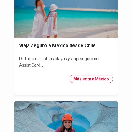
Viaja seguro a México desde Chile
Disfruta del sol, las playas y viaja seguro con
Assist Card...
Más sobre México