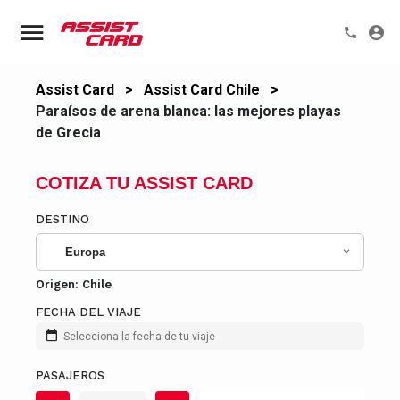
Assist Card
>
Assist Card Chile
>
Paraísos de arena blanca: las mejores playas
de Grecia
COTIZA TU ASSIST CARD
DESTINO
Europa
Origen:
Chile
FECHA DEL VIAJE
Selecciona la fecha de tu viaje
PASAJEROS