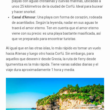
playas con aguas cristalinas y cuevas marinas, ubicadas a
unos 25 kilómetros de la ciudad de Corfú. Ideal para bucear
y hacer snorkel.
Canal d'Amour:
Una playa con forma de corazón, rodeada
de acantilados. Según la leyenda, nadar en sus aguas te
traerá el amor eterno. Ten en cuenta que el amor eterno
viene con su precio: es una playa bastante masificada, así
que ve preparado para encontrar turistas.
Al igual que en las otras islas, lo más rápido es tomar un vuelo
hacia Atenas y luego otro hacia Corfú. Sin embargo, para
aquellos que deseen ir desde Grecia, la ruta de ferry desde
Igumenitsa es la más rápida. Tiene varias salidas diarias y el
viaje dura aproximadamente 1 hora y media.