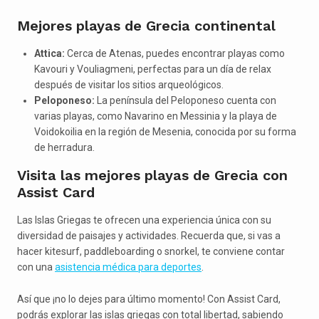
Mejores playas de Grecia continental
Attica:
Cerca de Atenas, puedes encontrar playas como
Kavouri y Vouliagmeni, perfectas para un día de relax
después de visitar los sitios arqueológicos.
Peloponeso:
La península del Peloponeso cuenta con
varias playas, como Navarino en Messinia y la playa de
Voidokoilia en la región de Mesenia, conocida por su forma
de herradura.
Visita las mejores playas de Grecia con
Assist Card
Las Islas Griegas te ofrecen una experiencia única con su
diversidad de paisajes y actividades. Recuerda que, si vas a
hacer kitesurf, paddleboarding o snorkel, te conviene contar
con una
asistencia médica para deportes
.
Así que ¡no lo dejes para último momento! Con Assist Card,
podrás explorar las islas griegas con total libertad, sabiendo