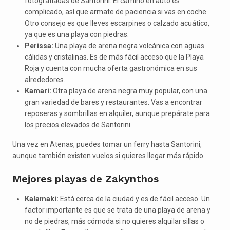
fotografiadas de Santorini. El camino en auto es
complicado, así que armate de paciencia si vas en coche.
Otro consejo es que lleves escarpines o calzado acuático,
ya que es una playa con piedras.
Perissa:
Una playa de arena negra volcánica con aguas
cálidas y cristalinas. Es de más fácil acceso que la Playa
Roja y cuenta con mucha oferta gastronómica en sus
alrededores.
Kamari:
Otra playa de arena negra muy popular, con una
gran variedad de bares y restaurantes. Vas a encontrar
reposeras y sombrillas en alquiler, aunque prepárate para
los precios elevados de Santorini.
Una vez en Atenas, puedes tomar un ferry hasta Santorini,
aunque también existen vuelos si quieres llegar más rápido.
Mejores playas de Zakynthos
Kalamaki:
Está cerca de la ciudad y es de fácil acceso. Un
factor importante es que se trata de una playa de arena y
no de piedras, más cómoda si no quieres alquilar sillas o