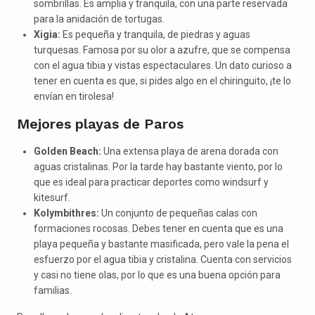
sombrillas. Es amplia y tranquila, con una parte reservada
para la anidación de tortugas.
Xigia:
Es pequeña y tranquila, de piedras y aguas
turquesas. Famosa por su olor a azufre, que se compensa
con el agua tibia y vistas espectaculares. Un dato curioso a
tener en cuenta es que, si pides algo en el chiringuito, ¡te lo
envían en tirolesa!
Mejores playas de Paros
Golden Beach:
Una extensa playa de arena dorada con
aguas cristalinas. Por la tarde hay bastante viento, por lo
que es ideal para practicar deportes como windsurf y
kitesurf.
Kolymbithres:
Un conjunto de pequeñas calas con
formaciones rocosas. Debes tener en cuenta que es una
playa pequeña y bastante masificada, pero vale la pena el
esfuerzo por el agua tibia y cristalina. Cuenta con servicios
y casi no tiene olas, por lo que es una buena opción para
familias.