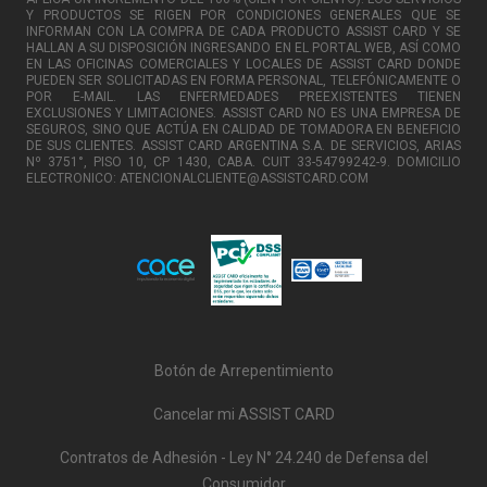
Y PRODUCTOS SE RIGEN POR CONDICIONES GENERALES QUE SE
INFORMAN CON LA COMPRA DE CADA PRODUCTO ASSIST CARD Y SE
HALLAN A SU DISPOSICIÓN INGRESANDO EN EL PORTAL WEB, ASÍ COMO
EN LAS OFICINAS COMERCIALES Y LOCALES DE ASSIST CARD DONDE
PUEDEN SER SOLICITADAS EN FORMA PERSONAL, TELEFÓNICAMENTE O
POR E-MAIL. LAS ENFERMEDADES PREEXISTENTES TIENEN
EXCLUSIONES Y LIMITACIONES. ASSIST CARD NO ES UNA EMPRESA DE
SEGUROS, SINO QUE ACTÚA EN CALIDAD DE TOMADORA EN BENEFICIO
DE SUS CLIENTES. ASSIST CARD ARGENTINA S.A. DE SERVICIOS, ARIAS
Nº 3751°, PISO 10, CP 1430, CABA. CUIT 33-54799242-9. DOMICILIO
ELECTRONICO: ATENCIONALCLIENTE@ASSISTCARD.COM
Botón de Arrepentimiento
Cancelar mi ASSIST CARD
Contratos de Adhesión - Ley N° 24.240 de Defensa del
Consumidor