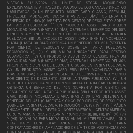
VIGENCIA 31/12/2026. SIN LÍMITE DE STOCK. ADQUIRIENDO
EXCLUSIVAMENTE A TRAVÉS DE ALGUNO DE LOS CANALES DIRECTOS
HABILITADOS: (I) UN PRODUCTO ASSIST CARD CLASSIC, PREMIUM,
PRIVILEGED MODALIDAD DIARIA (HASTA 30 DÍAS) OBTENGA UN
BENEFICIO DEL 40% (CUARENTA POR CIENTO) DE DESCUENTO SOBRE
LA TARIFA PUBLICADA. (II) UN PRODUCTO ASSIST CARD MILLION
MODALIDAD DIARIA (HASTA 30 DÍAS) OBTENGA UN BENEFICIO DEL 55%
(CINCUENTA Y CINCO POR CIENTO) DE DESCUENTO SOBRE LA TARIFA
PUBLICADA. (III) UN PRODUCTO ASSIST CARD INFINITY MODALIDAD
DIARIA (HASTA 30 DÍAS) OBTENGA UN BENEFICIO DEL 60% (SESENTA
POR CIENTO) DE DESCUENTO SOBRE LA TARIFA PUBLICADA.
PROMOCIÓN (I), (II) Y (III) VÁLIDA ÚNICAMENTE PARA DESTINO
SUDAMÉRICA. (IV) UN PRODUCTO ASSIST CARD CLASSIC, PREMIUM
MODALIDAD DIARIA (HASTA 30 DÍAS) OBTENGA UN BENEFICIO DEL 30%
(TREINTA POR CIENTO) DE DESCUENTO SOBRE LA TARIFA PUBLICADA.
(V) UN PRODUCTO ASSIST CARD PRIVILEGED MODALIDAD DIARIA
(HASTA 30 DÍAS) OBTENGA UN BENEFICIO DEL 35% (TREINTA Y CINCO
POR CIENTO) DE DESCUENTO SOBRE LA TARIFA PUBLICADA. (VII) UN
PRODUCTO ASSIST CARD MILLION MODALIDAD DIARIA (HASTA 30 DÍAS)
OBTENGA UN BENEFICIO DEL 40% (CUARENTA POR CIENTO) DE
DESCUENTO SOBRE LA TARIFA PUBLICADA. (VII) UN PRODUCTO ASSIST
CARD INFINITY MODALIDAD DIARIA (HASTA 30 DÍAS OBTENGA UN
BENEFICIO DEL 45% (CUARENTA Y CINCO POR CIENTO) DE DESCUENTO
SOBRE LA TARIFA PUBLICADA. PROMOCIÓN (IV), (V), (VI) Y (VII) VÁLIDA
ÚNICAMENTE PARA DESTINO NORTEAMÉRICA, CENTROAMÉRICA,
EUROPA, ASIA, AFRICA Y OCEANIA. PROMOCIÓN (I), (II), (III), (IV), (V), (VI)
Y (VII) NO VÁLIDA PARA MODALIDAD ANUAL MÚLTIPLES VIAJES, LONG
STAY DAILY, LONG STAY ANUAL, PACK FAMILIAR NI PARA
CONTRATACIONES DE AMPLIACIONES DE LÍMITES DE ASISTENCIAS Y/O
CONTRATACIÓN DE BENEFICIOS ADICIONALES; NI ACUMULABLES CON