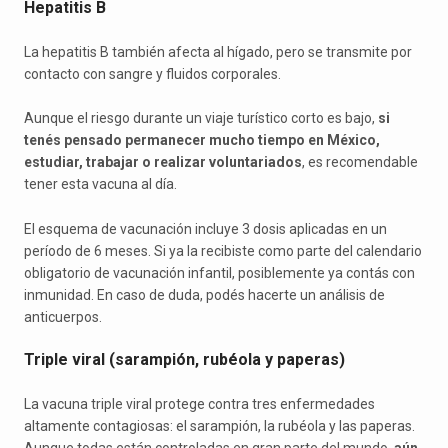
Hepatitis B
La hepatitis B también afecta al hígado, pero se transmite por
contacto con sangre y fluidos corporales.
Aunque el riesgo durante un viaje turístico corto es bajo,
si
tenés pensado permanecer mucho tiempo en México,
estudiar, trabajar o realizar voluntariados
, es recomendable
tener esta vacuna al día.
El esquema de vacunación incluye 3 dosis aplicadas en un
período de 6 meses. Si ya la recibiste como parte del calendario
obligatorio de vacunación infantil, posiblemente ya contás con
inmunidad. En caso de duda, podés hacerte un análisis de
anticuerpos.
Triple viral (sarampión, rubéola y paperas)
La vacuna triple viral protege contra tres enfermedades
altamente contagiosas: el sarampión, la rubéola y las paperas.
Aunque todas están controladas en gran parte del mundo,
aún