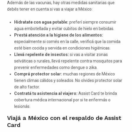
Además de las vacunas, hay otras medidas sanitarias que
debés tener en cuenta si vas a viajar a México:
Hidratate con agua potable:
preferí siempre consumir
agua embotellada y evitar cubitos de hielo en bebidas.
Prestá atención a la higiene de los alimentos:
especialmente si comés en la calle, verificá que la comida
esté bien cocida y servida en condiciones higiénicas.
Llevá repelente de insectos:
si vas a visitar zonas
selváticas o rurales, llevá repelente contra mosquitos para
prevenir enfermedades como dengue o zika.
Comprá protector solar:
muchas regiones de México
tienen climas cálidos y soleados. No olvides protector solar
de alto factor.
Contratá tu asistencia al viajero:
Assist Card te brinda
cobertura médica internacional por si te enfermás o
lesionás.
Viajá a México con el respaldo de Assist
Card