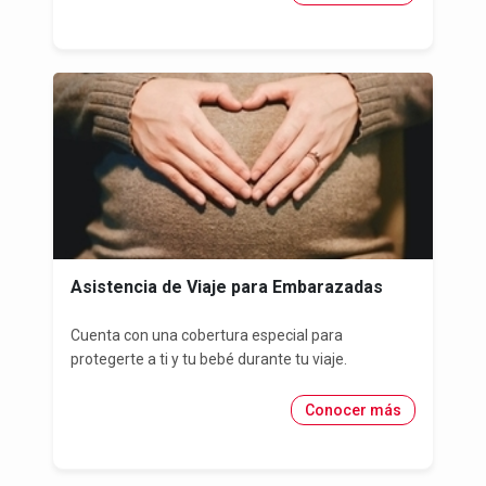
Asistencia de Viaje para Embarazadas
Cuenta con una cobertura especial para
protegerte a ti y tu bebé durante tu viaje.
Conocer más