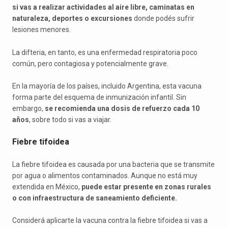
si vas a realizar actividades al aire libre, caminatas en
naturaleza, deportes o excursiones
donde podés sufrir
lesiones menores.
La difteria, en tanto, es una enfermedad respiratoria poco
común, pero contagiosa y potencialmente grave.
En la mayoría de los países, incluido Argentina, esta vacuna
forma parte del esquema de inmunización infantil. Sin
embargo,
se recomienda una dosis de refuerzo cada 10
años
, sobre todo si vas a viajar.
Fiebre tifoidea
La fiebre tifoidea es causada por una bacteria que se transmite
por agua o alimentos contaminados. Aunque no está muy
extendida en México,
puede estar presente en zonas rurales
o con infraestructura de saneamiento deficiente.
Considerá aplicarte la vacuna contra la fiebre tifoidea si vas a