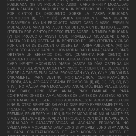
PUBLICADA. (III) UN PRODUCTO ASSIST CARD INFINITY MODALIDAD
DIARIA (HASTA 30 DÍAS) OBTENGA UN BENEFICIO DEL 60% (SESENTA
POR CIENTO) DE DESCUENTO SOBRE LA TARIFA PUBLICADA.
PROMOCIÓN (I), (II) Y (III) VÁLIDA ÚNICAMENTE PARA DESTINO
SUDAMÉRICA. (IV) UN PRODUCTO ASSIST CARD CLASSIC, PREMIUM
MODALIDAD DIARIA (HASTA 30 DÍAS) OBTENGA UN BENEFICIO DEL 30%
(TREINTA POR CIENTO) DE DESCUENTO SOBRE LA TARIFA PUBLICADA.
(V) UN PRODUCTO ASSIST CARD PRIVILEGED MODALIDAD DIARIA
(HASTA 30 DÍAS) OBTENGA UN BENEFICIO DEL 35% (TREINTA Y CINCO
POR CIENTO) DE DESCUENTO SOBRE LA TARIFA PUBLICADA. (VII) UN
PRODUCTO ASSIST CARD MILLION MODALIDAD DIARIA (HASTA 30 DÍAS)
OBTENGA UN BENEFICIO DEL 40% (CUARENTA POR CIENTO) DE
DESCUENTO SOBRE LA TARIFA PUBLICADA. (VII) UN PRODUCTO ASSIST
CARD INFINITY MODALIDAD DIARIA (HASTA 30 DÍAS OBTENGA UN
BENEFICIO DEL 45% (CUARENTA Y CINCO POR CIENTO) DE DESCUENTO
SOBRE LA TARIFA PUBLICADA. PROMOCIÓN (IV), (V), (VI) Y (VII) VÁLIDA
ÚNICAMENTE PARA DESTINO NORTEAMÉRICA, CENTROAMÉRICA,
EUROPA, ASIA, AFRICA Y OCEANIA. PROMOCIÓN (I), (II), (III), (IV), (V), (VI)
Y (VII) NO VÁLIDA PARA MODALIDAD ANUAL MÚLTIPLES VIAJES, LONG
STAY DAILY, LONG STAY ANUAL, PACK FAMILIAR NI PARA
CONTRATACIONES DE AMPLIACIONES DE LÍMITES DE ASISTENCIAS Y/O
CONTRATACIÓN DE BENEFICIOS ADICIONALES; NI ACUMULABLES CON
NINGÚN OTRO BENEFICIO SALVO LO DISPUESTO EXPRESAMENTE EN LA
PRESENTE PROMOCION. (VII) UN PRODUCTO ASSIST CARD CLASSIC,
PREMIUM, PRIVILEGED, MILLION, INFINITY MODALIDAD ANUAL MÚLTIPLES
VIAJES OBTENGA BONIFICADO UN PRODUCTO CON IDÉNTICA VIGENCIA,
MODALIDAD Y CARACTERÍSTICAS AL ABONADO. PROMOCIÓN NO
VÁLIDA PARA MODALIDAD DAILY, LONG STAY DAILY, LONG STAY ANUAL
NI PARA CONTRATACIONES DE AMPLIACIONES DE LÍMITES DE