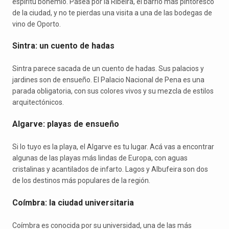
espíritu bohemio. Paseá por la Ribeira, el barrio más pintoresco
de la ciudad, y no te pierdas una visita a una de las bodegas de
vino de Oporto.
Sintra: un cuento de hadas
Sintra parece sacada de un cuento de hadas. Sus palacios y
jardines son de ensueño. El Palacio Nacional de Pena es una
parada obligatoria, con sus colores vivos y su mezcla de estilos
arquitectónicos.
Algarve: playas de ensueño
Si lo tuyo es la playa, el Algarve es tu lugar. Acá vas a encontrar
algunas de las playas más lindas de Europa, con aguas
cristalinas y acantilados de infarto. Lagos y Albufeira son dos
de los destinos más populares de la región.
Coímbra: la ciudad universitaria
Coímbra es conocida por su universidad, una de las más