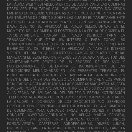
DE CRÉDITO DAVIVIENDA DURANTE LA VIGENCIA DE LA ESTRATEGIA EN
LA PÁGINA WEB Y ESTABLECIMIENTOS DE ASSIST CARD. LAS COMPRAS
DEBEN SER REALIZADAS CON TARJETAS DE CRÉDITO DAVIVIENDA
EMITIDAS EN COLOMBIA DIFERIDAS A 3 Y 6 CUOTAS. NO APLICA PARA
LAS TARJETAS DE CRÉDITO SOBRE LAS CUALES EL TARJETAHABIENTE
AUTORIZÓ LA APLICACIÓN DE PLAZO FIJO EN SUS TRANSACCIONES,
DADO QUE NO SE APLICARÁ EL PLAZO SELECCIONADO EN EL
MOMENTO DE LA COMPRA. SI POSTERIOR A LA FECHA DE COMPRA EL
TARJETAHABIENTE CAMBIA EL PLAZO DEFINIDO PARA LA
TRANSACCIÓN QUE TIENE 0% INTERÉS O PARA TODAS LAS
TRANSACCIONES VIGENTES EN LA TARJETA DE CRÉDITO, PERDERÁ EL
BENEFICIO 0% DE INTERÉS Y SE APLICARÁ LA TASA DE INTERÉS
VIGENTE DEL DÍA EN QUE SOLICITÓ EL CAMBIO DE PLAZO. DE IGUAL
MANERA SI EL BENEFICIO 0% INTERÉS ES APLICADO A SOLICITUD DEL
TARJETAHABIENTE DENTRO DE UN PROCESO DE RECLAMO Y
POSTERIORMENTE SE DETERMINA EL INCUMPLIMIENTO DE LAS
CONDICIONES MENCIONADAS EN LOS PRESENTES TÉRMINOS, EL
BENEFICIO SERÁ REVERSADO Y SE APLICARÁ LA TASA DE INTERÉS
VIGENTE DEL DÍA EN QUE REALIZÓ LA COMPRA INICIAL Y LOS PAGOS
REALIZADOS A ESTA APLICADOS A LAS COMPRAS MÁS ANTIGUAS; ESTA
NOVEDAD PODRÁ SER APLICADA DENTRO DE LOS 60 DÍAS SIGUIENTES
A LA FECHA DE APLICACIÓN DEL BENEFICIO PREVIA NOTIFICACIÓN
TELEFÓNICA AL NÚMERO DE CONTACTO PROPORCIONADO AL BANCO.
LA CALIDAD E IDONEIDAD DE LOS PRODUCTOS Y/O SERVICIOS
OFRECIDOS SON RESPONSABILIDAD EXCLUSIVA DEL ESTABLECIMIENTO
DE COMERCIO. PARA CONOCER TASAS, CONDICIONES Y TARIFAS
CONSULTE WWW.DAVIVIENDA.COM. NO APLICA MARCA PRIVADA,
VIRTUALES, SIN BANDA, LÍNEA LIBRANZA, CUOTA FIJA, DINERS
FONDAVIVIENDA, CAFETERAS, AGROPECUARIAS, DINERS LUNCH,
DINERS GIFT, TARJETA REMODELACIÓN, TARJETA DÉBITO, TARJETA