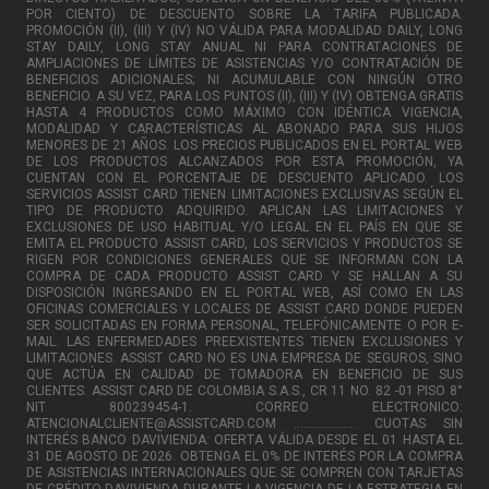
POR CIENTO) DE DESCUENTO SOBRE LA TARIFA PUBLICADA.
PROMOCIÓN (II), (III) Y (IV) NO VÁLIDA PARA MODALIDAD DAILY, LONG
STAY DAILY, LONG STAY ANUAL NI PARA CONTRATACIONES DE
AMPLIACIONES DE LÍMITES DE ASISTENCIAS Y/O CONTRATACIÓN DE
BENEFICIOS ADICIONALES; NI ACUMULABLE CON NINGÚN OTRO
BENEFICIO. A SU VEZ, PARA LOS PUNTOS (II), (III) Y (IV) OBTENGA GRATIS
HASTA 4 PRODUCTOS COMO MÁXIMO CON IDÉNTICA VIGENCIA,
MODALIDAD Y CARACTERÍSTICAS AL ABONADO PARA SUS HIJOS
MENORES DE 21 AÑOS. LOS PRECIOS PUBLICADOS EN EL PORTAL WEB
DE LOS PRODUCTOS ALCANZADOS POR ESTA PROMOCIÓN, YA
CUENTAN CON EL PORCENTAJE DE DESCUENTO APLICADO. LOS
SERVICIOS ASSIST CARD TIENEN LIMITACIONES EXCLUSIVAS SEGÚN EL
TIPO DE PRODUCTO ADQUIRIDO. APLICAN LAS LIMITACIONES Y
EXCLUSIONES DE USO HABITUAL Y/O LEGAL EN EL PAÍS EN QUE SE
EMITA EL PRODUCTO ASSIST CARD, LOS SERVICIOS Y PRODUCTOS SE
RIGEN POR CONDICIONES GENERALES QUE SE INFORMAN CON LA
COMPRA DE CADA PRODUCTO ASSIST CARD Y SE HALLAN A SU
DISPOSICIÓN INGRESANDO EN EL PORTAL WEB, ASÍ COMO EN LAS
OFICINAS COMERCIALES Y LOCALES DE ASSIST CARD DONDE PUEDEN
SER SOLICITADAS EN FORMA PERSONAL, TELEFÓNICAMENTE O POR E-
MAIL. LAS ENFERMEDADES PREEXISTENTES TIENEN EXCLUSIONES Y
LIMITACIONES. ASSIST CARD NO ES UNA EMPRESA DE SEGUROS, SINO
QUE ACTÚA EN CALIDAD DE TOMADORA EN BENEFICIO DE SUS
CLIENTES. ASSIST CARD DE COLOMBIA S.A.S., CR 11 NO. 82 -01 PISO 8°
NIT 800239454-1. CORREO ELECTRONICO:
ATENCIONALCLIENTE@ASSISTCARD.COM ................... CUOTAS SIN
INTERÉS BANCO DAVIVIENDA: OFERTA VÁLIDA DESDE EL 01 HASTA EL
31 DE AGOSTO DE 2026. OBTENGA EL 0% DE INTERÉS POR LA COMPRA
DE ASISTENCIAS INTERNACIONALES QUE SE COMPREN CON TARJETAS