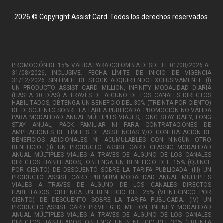
2026 © Copyright Assist Card. Todos los derechos reservados.
PROMOCIÓN DE 15% VÁLIDA PARA COLOMBIA DESDE EL 01/08/2026 AL
31/08/2026, INCLUSIVE. FECHA LÍMITE DE INICIO DE VIGENCIA
31/12/2026. SIN LÍMITE DE STOCK. ADQUIRIENDO EXCLUSIVAMENTE: (I)
UN PRODUCTO ASSIST CARD MILLION, INFINITY MODALIDAD DIARIA
(HASTA 30 DÍAS) A TRAVÉS DE ALGUNO DE LOS CANALES DIRECTOS
HABILITADOS, OBTENGA UN BENEFICIO DEL 30% (TREINTA POR CIENTO)
DE DESCUENTO SOBRE LA TARIFA PUBLICADA. PROMOCIÓN NO VÁLIDA
PARA MODALIDAD ANUAL MÚLTIPLES VIAJES, LONG STAY DAILY, LONG
STAY ANUAL, PACK FAMILIAR NI PARA CONTRATACIONES DE
AMPLIACIONES DE LÍMITES DE ASISTENCIAS Y/O CONTRATACIÓN DE
BENEFICIOS ADICIONALES; NI ACUMULABLES CON NINGÚN OTRO
BENEFICIO. (II) UN PRODUCTO ASSIST CARD CLASSIC MODALIDAD
ANUAL MÚLTIPLES VIAJES A TRAVÉS DE ALGUNO DE LOS CANALES
DIRECTOS HABILITADOS, OBTENGA UN BENEFICIO DEL 15% (QUINCE
POR CIENTO) DE DESCUENTO SOBRE LA TARIFA PUBLICADA. (III) UN
PRODUCTO ASSIST CARD PREMIUM MODALIDAD ANUAL MÚLTIPLES
VIAJES A TRAVÉS DE ALGUNO DE LOS CANALES DIRECTOS
HABILITADOS, OBTENGA UN BENEFICIO DEL 25% (VEINTICINCO POR
CIENTO) DE DESCUENTO SOBRE LA TARIFA PUBLICADA. (IV) UN
PRODUCTO ASSIST CARD PRIVILEGED, MILLION, INFINITY MODALIDAD
ANUAL MÚLTIPLES VIAJES A TRAVÉS DE ALGUNO DE LOS CANALES
DIRECTOS HABILITADOS, OBTENGA UN BENEFICIO DEL 30% (TREINTA