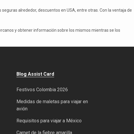
s seguras alrededor, descuentos en USA, entre otras. Con la ventaja de
ercanos y obtener información sobre los mismos mientras se los
Blog Assist Card
Festivos Colombia 2026
Medidas de maletas para viajar en
avión
Requisitos para viajar a México
Carnet de la fiebre amarilla