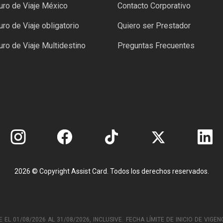
ro de Viaje México
Contacto Corporativo
ro de Viaje obligatorio
Quiero ser Prestador
ro de Viaje Multidestino
Preguntas Frecuentes
2026 © Copyright Assist Card. Todos los derechos reservados.
 01/08/2026 AL 31/08/2026, INCLUSIVE. FECHA LÍMITE DE INICIO DE VIGENC