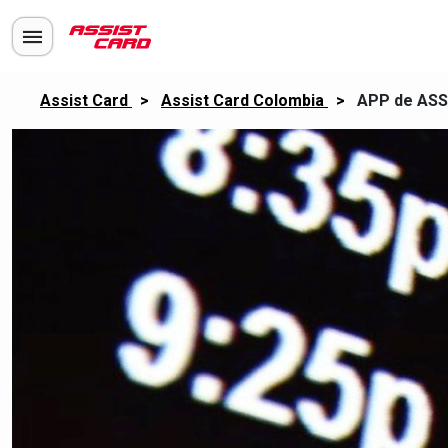
Assist Card
>
Assist Card Colombia
>
APP de ASS