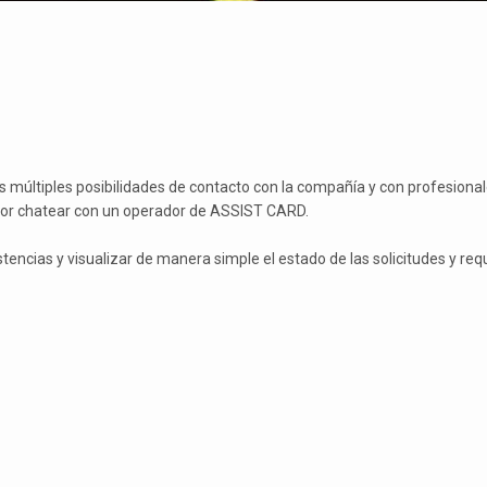
as múltiples posibilidades de contacto con la compañía y con profesiona
 por chatear con un operador de ASSIST CARD.
cias y visualizar de manera simple el estado de las solicitudes y requ