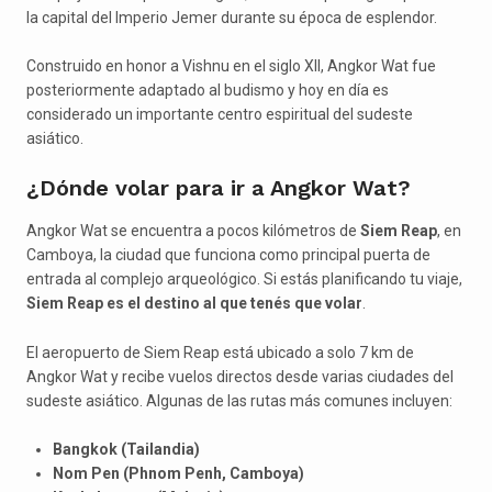
la capital del Imperio Jemer durante su época de esplendor.
Construido en honor a Vishnu en el siglo XII, Angkor Wat fue
posteriormente adaptado al budismo y hoy en día es
considerado un importante centro espiritual del sudeste
asiático.
¿Dónde volar para ir a Angkor Wat?
Angkor Wat se encuentra a pocos kilómetros de
Siem Reap
, en
Camboya, la ciudad que funciona como principal puerta de
entrada al complejo arqueológico. Si estás planificando tu viaje,
Siem Reap es el destino al que tenés que volar
.
El aeropuerto de Siem Reap está ubicado a solo 7 km de
Angkor Wat y recibe vuelos directos desde varias ciudades del
sudeste asiático. Algunas de las rutas más comunes incluyen:
Bangkok (Tailandia)
Nom Pen (Phnom Penh, Camboya)