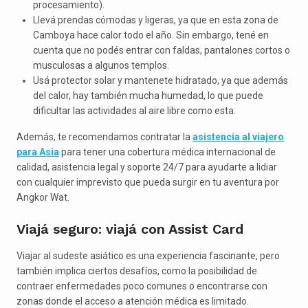
procesamiento).
Llevá prendas cómodas y ligeras, ya que en esta zona de
Camboya hace calor todo el año. Sin embargo, tené en
cuenta que no podés entrar con faldas, pantalones cortos o
musculosas a algunos templos.
Usá protector solar y mantenete hidratado, ya que además
del calor, hay también mucha humedad, lo que puede
dificultar las actividades al aire libre como esta.
Además, te recomendamos contratar la
asistencia al viajero
para Asia
para tener una cobertura médica internacional de
calidad, asistencia legal y soporte 24/7 para ayudarte a lidiar
con cualquier imprevisto que pueda surgir en tu aventura por
Angkor Wat.
Viajá seguro: viajá con Assist Card
Viajar al sudeste asiático es una experiencia fascinante, pero
también implica ciertos desafíos, como la posibilidad de
contraer enfermedades poco comunes o encontrarse con
zonas donde el acceso a atención médica es limitado.