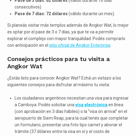
Pase de 3 días: 62 dólares
(válido durante 10 días
consecutivos).
Pase de 7 días: 72 dólares
(válido durante un mes).
Si planeás visitar más templos además de Angkor Wat, lo mejor
es optar por el pase de 3 o 7 días, ya que te va a permitir
explorar el complejo con mayor tranquilidad. Podés comprarlo
con anticipación en el
sitio oficial de Angkor Enterprise
.
Consejos prácticos para tu visita a
Angkor Wat
¿Estás listo para conocer Angkor Wat? Echá un vistazo a los
siguientes consejos para disfrutar al máximo tu visita:
Los ciudadanos argentinos necesitan una visa para ingresar
a Camboya. Podés solicitar una
visa electrónica
en línea
(con aprobación en 3 días hábiles) o la “visa on arrival” en el
aeropuerto de Siem Reap, para la cual tenés que completar
un formulario, presentar una foto tipo carnet y abonar el
trámite (37 dólares entre la visa en sí y el costo de