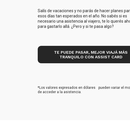
Salís de vacaciones y no parás de hacer planes pa
esos días tan esperados en el año. No sabés si es
necesario una asistencia al viajero, te lo querés ah
para gastarlo allá. ¿Pero y si te pasa algo?
TE PUEDE PASAR, MEJOR VIAJÁ MÁS
TRANQUILO CON ASSIST CARD
*Los valores expresados en dólares pueden variar el m
de acceder a la asistencia.