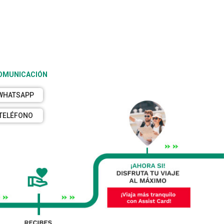
COMUNICACIÓN
WHATSAPP
TELÉFONO