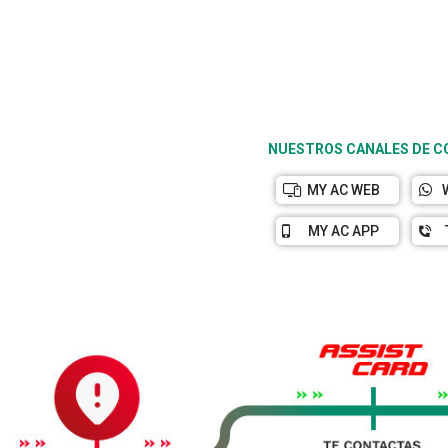
NUESTROS CANALES DE 
MY AC WEB
MY AC APP