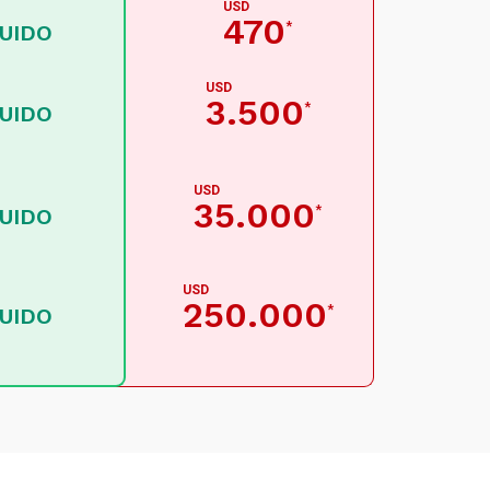
USD
470
*
LUIDO
USD
3.500
*
LUIDO
USD
35.000
*
LUIDO
USD
250.000
*
LUIDO