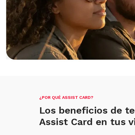
¿POR QUÉ ASSIST CARD?
Los beneficios de t
Assist Card en tus v