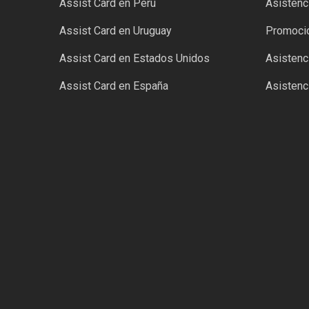
Assist Card en Perú
Asistenci
Assist Card en Uruguay
Promocio
Assist Card en Estados Unidos
Asistenci
Assist Card en España
Asistenci