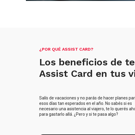
¿POR QUÉ ASSIST CARD?
Los beneficios de t
Assist Card en tus v
Salís de vacaciones y no parás de hacer planes pa
esos días tan esperados en el año. No sabés si es
necesario una asistencia al viajero, te lo querés ah
para gastarlo allá. ¿Pero y si te pasa algo?