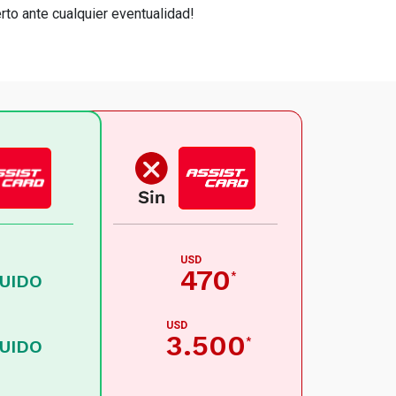
rto ante cualquier eventualidad!
USD
470
*
LUIDO
USD
3.500
*
LUIDO