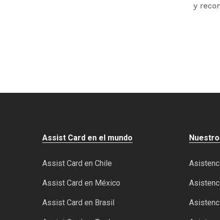
y reco
Assist Card en el mundo
Nuestro
Assist Card en Chile
Asistenci
Assist Card en México
Asistenci
Assist Card en Brasil
Asistenci