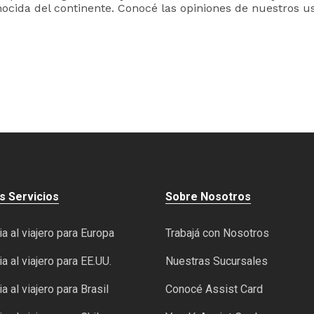
nocida del continente. Conocé las opiniones de nuestros us
s Servicios
Sobre Nosotros
a al viajero para Europa
Trabajá con Nosotros
a al viajero para EE.UU.
Nuestras Sucursales
a al viajero para Brasil
Conocé Assist Card