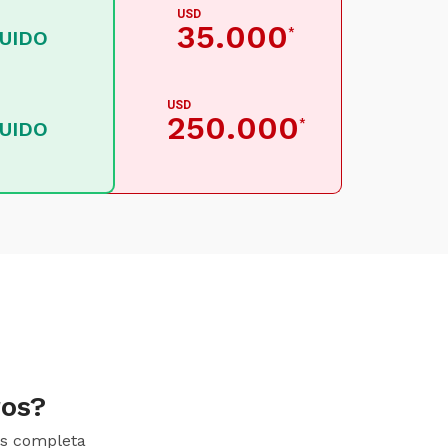
USD
35.000
*
LUIDO
USD
250.000
*
LUIDO
ros?
ás completa