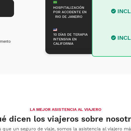
HOSPITALIZACIÓN
INC
POR ACCIDENTE EN
RIO DE JANEIRO
10 DÍAS DE TERAPIA
INC
INTENSIVA EN
omento
CALIFORNIA
LA MEJOR ASISTENCIA AL VIAJERO
é dicen los viajeros sobre nosot
que un seguro de viaje, somos la asistencia al viajero m