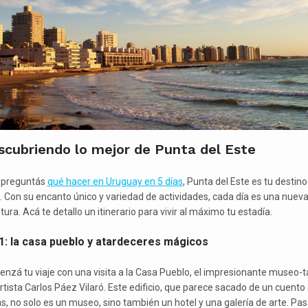
scubriendo lo mejor de Punta del Este
e preguntás
qué hacer en Uruguay en 5 días
, Punta del Este es tu destino
l. Con su encanto único y variedad de actividades, cada día es una nuev
ura. Acá te detallo un itinerario para vivir al máximo tu estadía.
 1: la casa pueblo y atardeceres mágicos
nzá tu viaje con una visita a la Casa Pueblo, el impresionante museo-ta
artista Carlos Páez Vilaró. Este edificio, que parece sacado de un cuento
s, no solo es un museo, sino también un hotel y una galería de arte. Pas