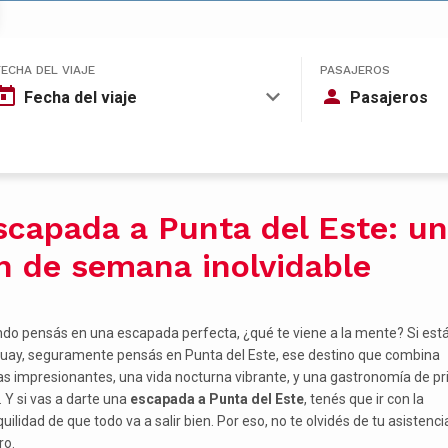
FECHA DEL VIAJE
PASAJEROS
Fecha del viaje
Pasajeros
scapada a Punta del Este: un
in de semana inolvidable
do pensás en una escapada perfecta, ¿qué te viene a la mente? Si est
uay, seguramente pensás en Punta del Este, ese destino que combina
as impresionantes, una vida nocturna vibrante, y una gastronomía de p
. Y si vas a darte una
escapada a Punta del Este
, tenés que ir con la
uilidad de que todo va a salir bien. Por eso, no te olvidés de tu asistencia
ro.