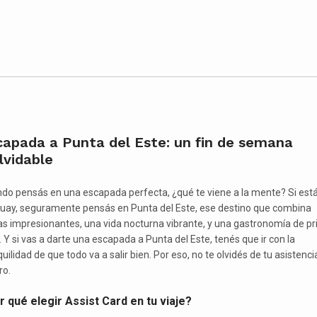
capada a Punta del Este: un fin de semana
lvidable
do pensás en una escapada perfecta, ¿qué te viene a la mente? Si est
uay, seguramente pensás en Punta del Este, ese destino que combina
as impresionantes, una vida nocturna vibrante, y una gastronomía de p
. Y si vas a darte una escapada a Punta del Este, tenés que ir con la
uilidad de que todo va a salir bien. Por eso, no te olvidés de tu asistencia
ro.
 qué elegir Assist Card en tu viaje?