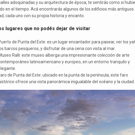
calles adoquinadas y su arquitectura de época, te sentirás como si hubi
ado en el tiempo. Acá encontrarás algunos de los edificios más antiguos 
ad, cada uno con su propia historia y encanto.
os lugares que no podés dejar de visitar
uerto de Punta del Este: es un lugar encantador para pasear, ver los ya
os barcos pesqueros, y disfrutar de una cena con vista al mar.
Museo Ralli: este museo alberga una impresionante colección de arte
contemporáneo latinoamericano y europeo, en un entorno tranquilo y
elegante.
aro de Punta del Este: ubicado en la punta de la península, este faro
istórico ofrece una vista panorámica inigualable del océano y la ciudad.