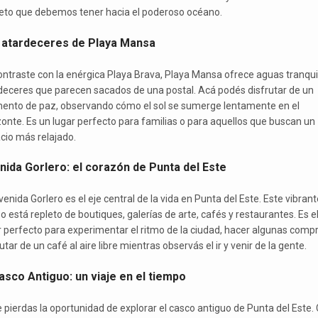
eto que debemos tener hacia el poderoso océano.
 atardeceres de Playa Mansa
ontraste con la enérgica Playa Brava, Playa Mansa ofrece aguas tranqui
deceres que parecen sacados de una postal. Acá podés disfrutar de un
nto de paz, observando cómo el sol se sumerge lentamente en el
zonte. Es un lugar perfecto para familias o para aquellos que buscan un
cio más relajado.
nida Gorlero: el corazón de Punta del Este
enida Gorlero es el eje central de la vida en Punta del Este. Este vibrant
o está repleto de boutiques, galerías de arte, cafés y restaurantes. Es e
r perfecto para experimentar el ritmo de la ciudad, hacer algunas compr
utar de un café al aire libre mientras observás el ir y venir de la gente.
asco Antiguo: un viaje en el tiempo
e pierdas la oportunidad de explorar el casco antiguo de Punta del Este.