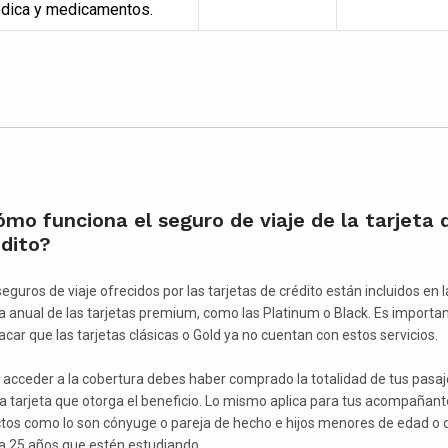
dica y medicamentos.
mo funciona el seguro de viaje de la tarjeta 
dito?
eguros de viaje ofrecidos por las tarjetas de crédito están incluidos en l
a anual de las tarjetas premium, como las Platinum o Black. Es importa
acar que las tarjetas clásicas o Gold ya no cuentan con estos servicios.
 acceder a la cobertura debes haber comprado la totalidad de tus pasaj
la tarjeta que otorga el beneficio. Lo mismo aplica para tus acompañant
ctos como lo son cónyuge o pareja de hecho e hijos menores de edad o 
a 25 años que estén estudiando.