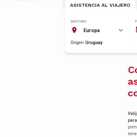
ASISTENCIA AL VIAJERO
DESTINO
Europa
Origen:
Uruguay
Co
as
c
Vali
para
prim
tene