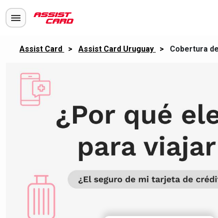
Assist Card
>
Assist Card Uruguay
>
Cobertura de 