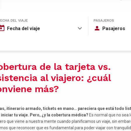
FECHA DEL VIAJE
PASAJEROS
Fecha del viaje
Pasajeros
bertura de la tarjeta vs.
istencia al viajero: ¿cuál
onviene más?
jas, itinerario armado, tickets en mano… pareciera que está todo lis
 iniciar tu viaje. Pero, ¿y la cobertura médica?
Es normal que no sea l
ero que viene a nuestra mente cuando planificamos un viaje, sin emba
mos que reconocer que es fundamental para poder viajar con tranquilid