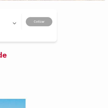
Cotizar
de