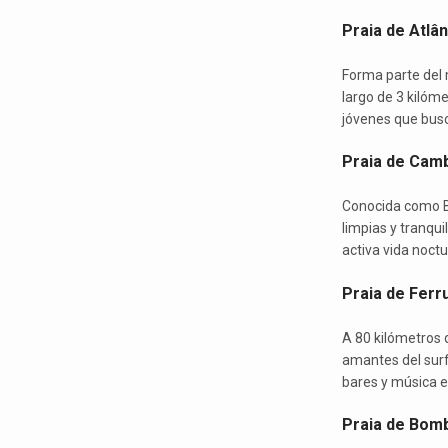
Praia de Atlân
Forma parte del 
largo de 3 kilóme
jóvenes que busca
Praia de Camb
Conocida como B
limpias y tranqui
activa vida noctu
Praia de Ferr
A 80 kilómetros 
amantes del surf
bares y música e
Praia de Bomb