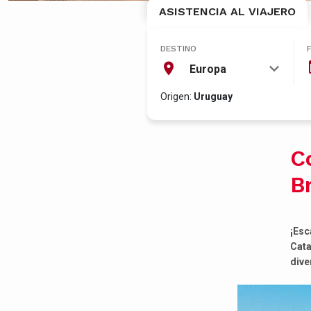
ASISTENCIA AL VIAJERO
DESTINO
Europa
Origen:
Uruguay
C
B
¡Esc
Cata
dive