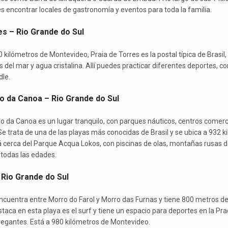
s encontrar locales de gastronomía y eventos para toda la familia.
es – Rio Grande do Sul
kilómetros de Montevideo, Praia de Torres es la postal típica de Brasil
las del mar y agua cristalina. Allí puedes practicar diferentes deportes, c
dle.
o da Canoa – Rio Grande do Sul
o da Canoa es un lugar tranquilo, con parques náuticos, centros comerc
e trata de una de las playas más conocidas de Brasil y se ubica a 932 k
 cerca del Parque Acqua Lokos, con piscinas de olas, montañas rusas d
 todas las edades.
 Rio Grande do Sul
encuentra entre Morro do Farol y Morro das Furnas y tiene 800 metros de
staca en esta playa es el surf y tiene un espacio para deportes en la Pr
egantes. Está a 980 kilómetros de Montevideo.