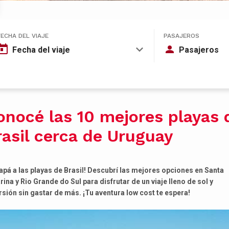
FECHA DEL VIAJE
PASAJEROS
Fecha del viaje
Pasajeros
onocé las 10 mejores playas 
rasil cerca de Uruguay
apá a las playas de Brasil! Descubrí las mejores opciones en Santa
rina y Rio Grande do Sul para disfrutar de un viaje lleno de sol y
rsión sin gastar de más. ¡Tu aventura low cost te espera!