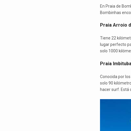
En Praia de Bomb
Bombinhas encont
Praia Arroio d
Tiene 22 kilómet
lugar perfecto p
solo 1000 kilóme
Praia Imbitub
Conocida por los
solo 90 kilómetro
hacer surf. Está 