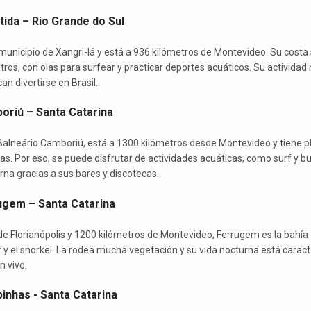
tida – Rio Grande do Sul
municipio de Xangri-lá y está a 936 kilómetros de Montevideo. Su costa 
tros, con olas para surfear y practicar deportes acuáticos. Su actividad
n divertirse en Brasil.
oriú – Santa Catarina
alneário Camboriú, está a 1300 kilómetros desde Montevideo y tiene p
las. Por eso, se puede disfrutar de actividades acuáticas, como surf y b
rna gracias a sus bares y discotecas.
ugem – Santa Catarina
de Florianópolis y 1200 kilómetros de Montevideo, Ferrugem es la bahía 
 y el snorkel. La rodea mucha vegetación y su vida nocturna está carac
n vivo.
inhas - Santa Catarina