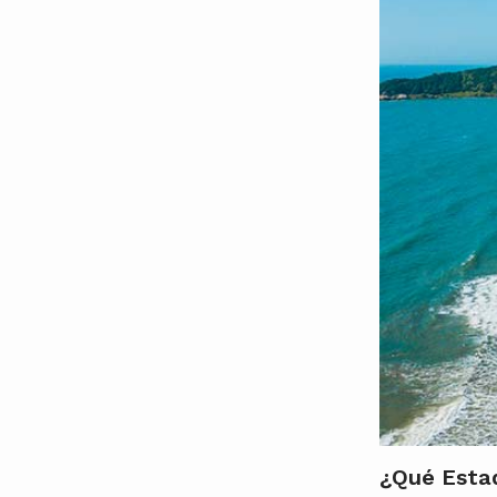
¿Qué Estad