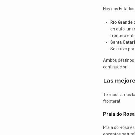
Hay dos Estados 
Río Grande d
en auto, un r
frontera ent
Santa Catari
Se cruza por
Ambos destinos 
continuación!
Las mejore
Te mostramos las
frontera!
Praia do Rosa
Praia do Rosa es
encantos natural