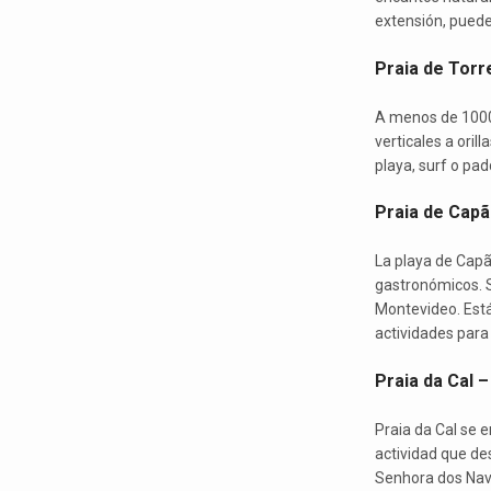
extensión, puede
Praia de Torr
A menos de 1000 
verticales a oril
playa, surf o pad
Praia de Capã
La playa de Capã
gastronómicos. S
Montevideo. Está
actividades para
Praia da Cal –
Praia da Cal se 
actividad que de
Senhora dos Nav