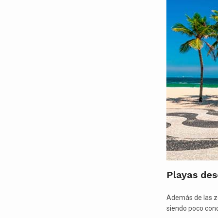
Playas des
Además de las zo
siendo poco con