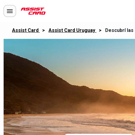
Assist Card
>
Assist Card Uruguay
>
Descubrí las