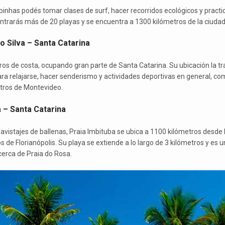
inhas podés tomar clases de surf, hacer recorridos ecológicos y practi
rarás más de 20 playas y se encuentra a 1300 kilómetros de la ciuda
o Silva – Santa Catarina
ros de costa, ocupando gran parte de Santa Catarina. Su ubicación la 
ara relajarse, hacer senderismo y actividades deportivas en general, co
tros de Montevideo.
a – Santa Catarina
 avistajes de ballenas, Praia Imbituba se ubica a 1100 kilómetros desde
s de Florianópolis. Su playa se extiende a lo largo de 3 kilómetros y es 
cerca de Praia do Rosa.