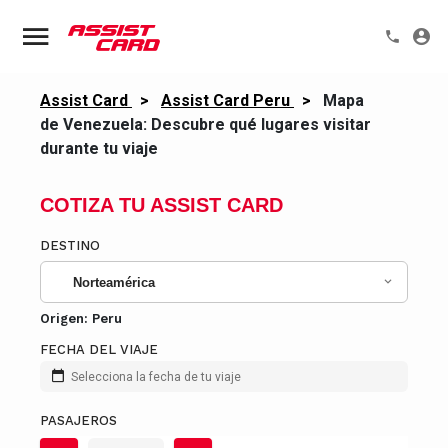
Assist Card
>
Assist Card Peru
>
Mapa
de Venezuela: Descubre qué lugares visitar
durante tu viaje
COTIZA TU ASSIST CARD
DESTINO
Norteamérica
Origen:
Peru
FECHA DEL VIAJE
Selecciona la fecha de tu viaje
PASAJEROS