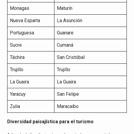
Monagas
Maturín
Nueva Esparta
La Asunción
Portuguesa
Guanare
Sucre
Cumaná
Táchira
San Cristóbal
Trujillo
Trujillo
La Guaira
La Guaira
Yaracuy
San Felipe
Zulia
Maracaibo
Diversidad paisajística para el turismo