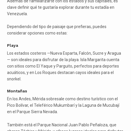
Además de familiarizarte con los estados y sus capitales, es
clave definir qué te gustaría explorar durante tu estadía en
Venezuela.
Dependiendo del tipo de paisaje que prefieras, puedes
considerar opciones como estas:
Playa
Los estados costeros —Nueva Esparta, Falcón, Sucre y Aragua
— son ideales para disfrutar de la playa. Isla Margarita cuenta
con sitios como El Yaque y Parguito, perfectos para deportes
acuáticos, y en Los Roques destacan cayos ideales para el
snorkel.
Montañas
En los Andes, Mérida sobresale como destino turístico con el
Pico Bolívar, el Teleférico Mukumbarí y la Laguna de Mucubají
en el Parque Sierra Nevada.
También está el Parque Nacional Juan Pablo Peñaloza, que