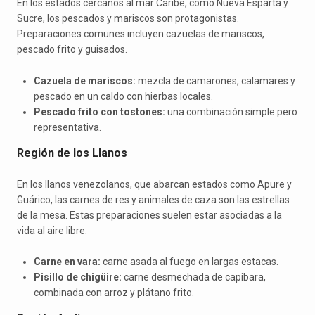
En los estados cercanos al mar Caribe, como Nueva Esparta y
Sucre, los pescados y mariscos son protagonistas.
Preparaciones comunes incluyen cazuelas de mariscos,
pescado frito y guisados.
Cazuela de mariscos:
mezcla de camarones, calamares y
pescado en un caldo con hierbas locales.
Pescado frito con tostones:
una combinación simple pero
representativa.
Región de los Llanos
En los llanos venezolanos, que abarcan estados como Apure y
Guárico, las carnes de res y animales de caza son las estrellas
de la mesa. Estas preparaciones suelen estar asociadas a la
vida al aire libre.
Carne en vara:
carne asada al fuego en largas estacas.
Pisillo de chigüire:
carne desmechada de capibara,
combinada con arroz y plátano frito.