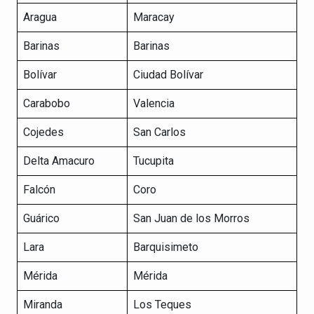
Aragua
Maracay
Barinas
Barinas
Bolívar
Ciudad Bolívar
Carabobo
Valencia
Cojedes
San Carlos
Delta Amacuro
Tucupita
Falcón
Coro
Guárico
San Juan de los Morros
Lara
Barquisimeto
Mérida
Mérida
Miranda
Los Teques