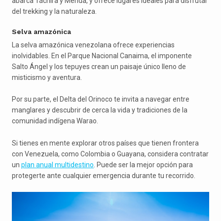
abarca Táchira y Mérida, y ofrece lugares ideales para disfrutar
del trekking y la naturaleza.
Selva amazónica
La selva amazónica venezolana ofrece experiencias
inolvidables. En el Parque Nacional Canaima, el imponente
Salto Ángel y los tepuyes crean un paisaje único lleno de
misticismo y aventura.
Por su parte, el Delta del Orinoco te invita a navegar entre
manglares y descubrir de cerca la vida y tradiciones de la
comunidad indígena Warao.
Si tienes en mente explorar otros países que tienen frontera
con Venezuela, como Colombia o Guayana, considera contratar
un
plan anual multidestino
. Puede ser la mejor opción para
protegerte ante cualquier emergencia durante tu recorrido.