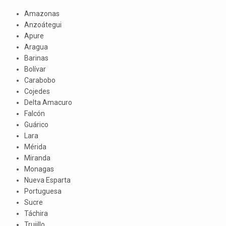
Amazonas
Anzoátegui
Apure
Aragua
Barinas
Bolívar
Carabobo
Cojedes
Delta Amacuro
Falcón
Guárico
Lara
Mérida
Miranda
Monagas
Nueva Esparta
Portuguesa
Sucre
Táchira
Trujillo