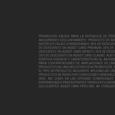
PROMOCIÓN VÁLIDA PARA LA REPÚBLICA DE PERU, 
ADQUIRIENDO EXCLUSIVAMENTE: PRODUCTO DE ASSI
MÚLTIPLES VIAJES CONSIDERANDO 40% DE DESCUENT
DE DESCUENTO EN ASSIST CARD PREMIUM, 30% DE
DESCUENTO EN ASSIST CARD INFINITY, 35% DE DES
20% DE DESCUENTO EN ASSIST CARD CLASSIC. A S
IDÉNTICA VIGENCIA Y CARACTERÍSTICAS AL ABONA
PARA CONTRATACIONES DE AMPLIACIONES DE LÍMI
PRODUCTOS ALCANZADOS POR ESTA PROMOCIÓN, YA 
EL TIPO DE PRODUCTO ADQUIRIDO. APLICAN LAS LIM
PRODUCTOS SE RIGEN POR CONDICIONES GENERALES
WEB, ASÍ COMO EN LAS OFICINAS COMERCIALES 
ENFERMEDADES PREEXISTENTES TIENEN EXCLUSIONE
SUS CLIENTES. ASSIST CARD PERU SAC. AV. CONQU