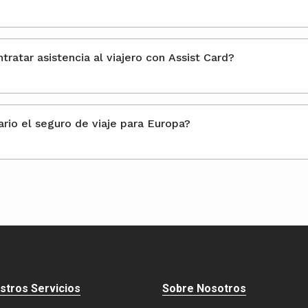
¿Cómo contratar asistencia al viajero con Assist Card?
¿Es necesario el seguro de viaje para Europa?
stros Servicios
Sobre Nosotros