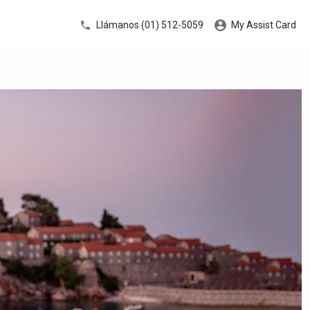
Llámanos (01) 512-5059
My Assist Card