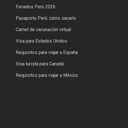
Feriados Perú 2026
Pasaporte Perú: cómo sacarlo
Carnet de vacunación virtual
Visa para Estados Unidos
Requisitos para viajar a España
Visa turista para Canadá
Requisitos para viajar a México