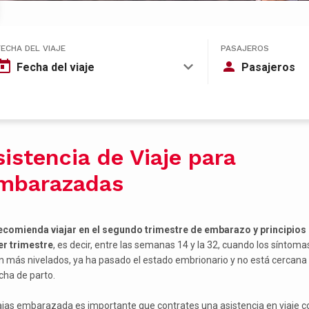
FECHA DEL VIAJE
PASAJEROS
Fecha del viaje
Pasajeros
sistencia de Viaje para
mbarazadas
ecomienda viajar en el segundo trimestre de embarazo y principios 
er trimestre
, es decir, entre las semanas 14 y la 32, cuando los síntoma
n más nivelados, ya ha pasado el estado embrionario y no está cercana
echa de parto.
iajas embarazada es importante que contrates una asistencia en viaje c