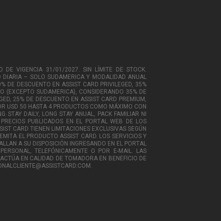
 DE VIGENCIA 31/01/2027. SIN LÍMITE DE STOCK.
AD DIARIA – SOLO SUDAMERICA Y MODALIDAD ANUAL
0% DE DESCUENTO EN ASSIST CARD PRIVILEGED, 35%
NO (EXCEPTO SUDAMERICA), CONSIDERANDO 35% DE
EGED, 25% DE DESCUENTO EN ASSIST CARD PREMIUM,
 POR USD 50 HASTA 4 PRODUCTOS COMO MÁXIMO CON
STAY DAILY, LONG STAY ANUAL, PACK FAMILIAR NI
S PRECIOS PUBLICADOS EN EL PORTAL WEB DE LOS
IST CARD TIENEN LIMITACIONES EXCLUSIVAS SEGÚN
 EMITA EL PRODUCTO ASSIST CARD. LOS SERVICIOS Y
LLAN A SU DISPOSICIÓN INGRESANDO EN EL PORTAL
PERSONAL, TELEFÓNICAMENTE O POR E-MAIL. LAS
 ACTÚA EN CALIDAD DE TOMADORA EN BENEFICIO DE
CIONALCLIENTE@ASSISTCARD.COM.