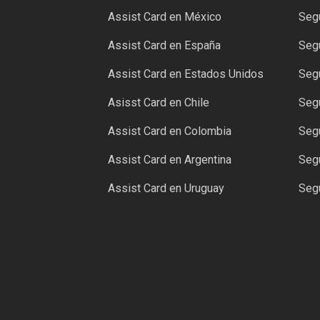
Assist Card en México
Segu
Assist Card en España
Segu
Assist Card en Estados Unidos
Segu
Asisst Card en Chile
Segu
Assist Card en Colombia
Segu
Assist Card en Argentina
Segu
Assist Card en Uruguay
Seg