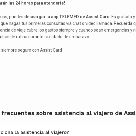
arán las 24 horas para atenderte!
más, puedes
descargar la app TELEMED de Assist Card
. Es gratuita y
 que hagas tus primeras consultas vía chat o video llamada. Recuerda q
tencia de viaje cubre los gastos siempre y cuando sean emergencias y 
ultas de rutina durante tu estado de embarazo.
a siempre seguro con Assist Card
frecuentes sobre asistencia al viajero de Assi
¿Cómo funciona la asistencia al viajero?