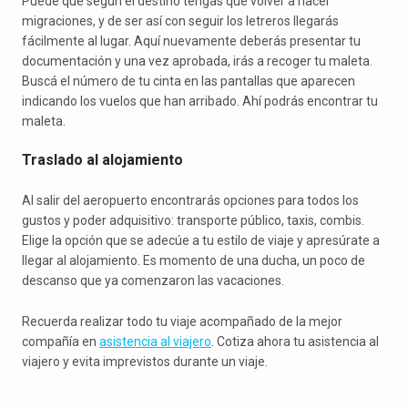
Puede que según el destino tengas que volver a hacer
migraciones, y de ser así con seguir los letreros llegarás
fácilmente al lugar. Aquí nuevamente deberás presentar tu
documentación y una vez aprobada, irás a recoger tu maleta.
Buscá el número de tu cinta en las pantallas que aparecen
indicando los vuelos que han arribado. Ahí podrás encontrar tu
maleta.
Traslado al alojamiento
Al salir del aeropuerto encontrarás opciones para todos los
gustos y poder adquisitivo: transporte público, taxis, combis.
Elige la opción que se adecúe a tu estilo de viaje y apresúrate a
llegar al alojamiento. Es momento de una ducha, un poco de
descanso que ya comenzaron las vacaciones.
Recuerda realizar todo tu viaje acompañado de la mejor
compañía en
asistencia al viajero
. Cotiza ahora tu asistencia al
viajero y evita imprevistos durante un viaje.