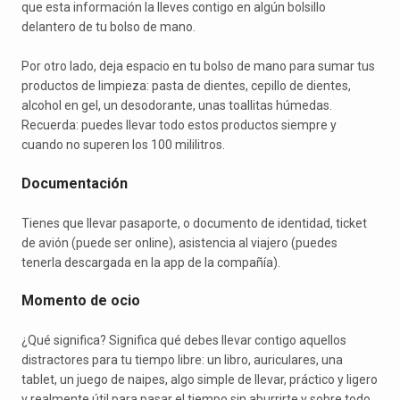
que esta información la lleves contigo en algún bolsillo
delantero de tu bolso de mano.
Por otro lado, deja espacio en tu bolso de mano para sumar tus
productos de limpieza: pasta de dientes, cepillo de dientes,
alcohol en gel, un desodorante, unas toallitas húmedas.
Recuerda: puedes llevar todo estos productos siempre y
cuando no superen los 100 mililitros.
Documentación
Tienes que llevar pasaporte, o documento de identidad, ticket
de avión (puede ser online), asistencia al viajero (puedes
tenerla descargada en la app de la compañía).
Momento de ocio
¿Qué significa? Significa qué debes llevar contigo aquellos
distractores para tu tiempo libre: un libro, auriculares, una
tablet, un juego de naipes, algo simple de llevar, práctico y ligero
y realmente útil para pasar el tiempo sin aburrirte y sobre todo