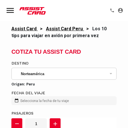
Assist Card
>
Assist Card Peru
>
Los 10
tips para viajar en avión por primera vez
COTIZA TU ASSIST CARD
DESTINO
Norteamérica
Origen:
Peru
FECHA DEL VIAJE
Selecciona la fecha de tu viaje
PASAJEROS