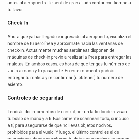
antes al aeropuerto. Te será de gran aliado contar con tiempo a
tu favor.
Check-In
Ahora que ya has llegado e ingresado al aeropuerto, visualiza el
nombre de tu aerolínea y aproxímate hacia las ventanas de
check-in. Actualmente muchas aerolíneas disponen de
máquinas de check-in previo a realizar la línea para entregar las
maletas. En ambos casos, es hora de que tengas tu número de
vuelo a mano y tu pasaporte. En este momento podrás
entregar tu maleta y re confirmar (u obtener) tu número de
asiento.
Controles de seguridad
Tendrás dos momentos de control, por un lado donde revisan
tu bolso de mano y a tí. Básicamente scannean todo, sí incluso
a tí, para asegurarse de que no llevas objetos nocivos,
prohibidos para el vuelo. Y luego, el último control es el de
migraciones donde corroboran tu datos personales y te toman