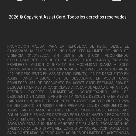
2026 © Copyright Assist Card. Todos los derechos reservados.
PROMOCIÓN VÁLIDA PARA LA REPÚBLICA DE PERU, DESDE EL
01/08/2026 AL 31/08/2026, INCLUSIVE. FECHA LÍMITE DE INICIO DE
VIGENCIA 31/01/2027. SIN LÍMITE DE STOCK. ADQUIRIENDO
EXCLUSIVAMENTE: PRODUCTO DE ASSIST CARD CLASSIC, PREMIUM,
PRIVILEGED, MILLION O INFINITY, EN MODALIDAD DIARIA – SOLO
SUDAMERICA Y MODALIDAD ANUAL MÚLTIPLES VIAJES CONSIDERANDO
40% DE DESCUENTO EN ASSIST CARD INFINITY, 40% DE DESCUENTO EN
ASSIST CARD MILLION, 40% DE DESCUENTO EN ASSIST CARD
PRIVILEGED, 35% DE DESCUENTO EN ASSIST CARD PREMIUM, 30% DE
DESCUENTO EN ASSIST CARD CLASSIC; PARA MODALIDAD DIARIA TODO
DESTINO (EXCEPTO SUDAMERICA), CONSIDERANDO 35% DE
DESCUENTO EN ASSIST CARD INFINITY, 35% DE DESCUENTO EN ASSIST
CARD MILLION, 30% DE DESCUENTO EN ASSIST CARD PRIVILEGED, 25%
DE DESCUENTO EN ASSIST CARD PREMIUM, 20% DE DESCUENTO EN
ASSIST CARD CLASSIC. A SU VEZ, EN LOS PRODUCTOS DE MODALIDAD
ANUAL MÚLTIPLES VIAJES OBTENGA POR USD 50 HASTA 4 PRODUCTOS
COMO MÁXIMO CON IDÉNTICA VIGENCIA Y CARACTERÍSTICAS AL
ABONADO PARA SUS HIJOS MENORES DE 21 AÑOS. PROMOCIÓN NO
VÁLIDA PARA LONG STAY DAILY, LONG STAY ANUAL, PACK FAMILIAR NI
PARA CONTRATACIONES DE AMPLIACIONES DE LÍMITES DE ASISTENCIAS