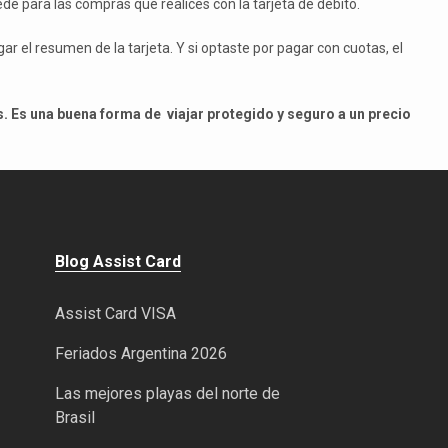
de para las compras que realices con la tarjeta de débito.
 el resumen de la tarjeta. Y si optaste por pagar con cuotas, el
s. Es una buena forma de viajar protegido y seguro a un precio
Blog Assist Card
Assist Card VISA
Feriados Argentina 2026
Las mejores playas del norte de
Brasil