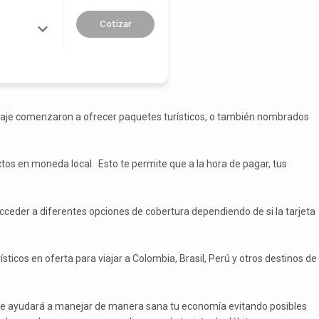
Cotizar
e viaje comenzaron a ofrecer paquetes turísticos, o también nombrados
uctos en moneda local. Esto te permite que a la hora de pagar, tus
acceder a diferentes opciones de cobertura dependiendo de si la tarjeta
cos en oferta para viajar a Colombia, Brasil, Perú y otros destinos de
to te ayudará a manejar de manera sana tu economía evitando posibles