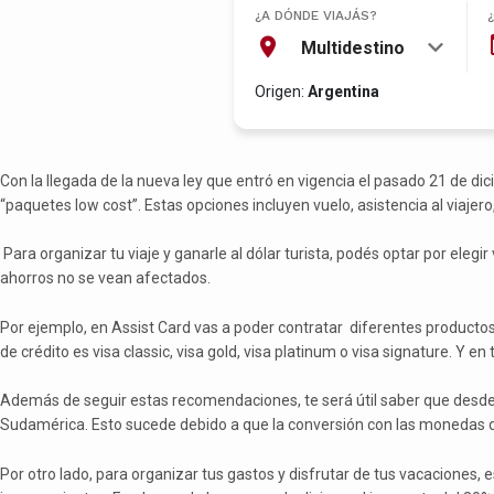
¿A DÓNDE VIAJÁS?
Multidestino
Origen:
Argentina
Con la llegada de la nueva ley que entró en vigencia el pasado 21 de d
“paquetes low cost”. Estas opciones incluyen vuelo, asistencia al viajero
Para organizar tu viaje y ganarle al dólar turista, podés optar por eleg
ahorros no se vean afectados.
Por ejemplo, en Assist Card vas a poder contratar diferentes productos
de crédito es visa classic, visa gold, visa platinum o visa signature. Y 
Además de seguir estas recomendaciones, te será útil saber que desde h
Sudamérica. Esto sucede debido a que la conversión con las monedas d
Por otro lado, para organizar tus gastos y disfrutar de tus vacacione