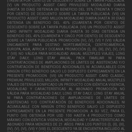
(TREINTA POR CIENTO) DE DESCUENTO SOBRE LA TARIFA PUBLICADA.
(V) UN PRODUCTO ASSIST CARD PRIVILEGED MODALIDAD DIARIA
(HASTA 30 DÍAS) OBTENGA UN BENEFICIO DEL 35% (TREINTA Y CINCO
POR CIENTO) DE DESCUENTO SOBRE LA TARIFA PUBLICADA. (VII) UN
PRODUCTO ASSIST CARD MILLION MODALIDAD DIARIA (HASTA 30 DÍAS)
OBTENGA UN BENEFICIO DEL 40% (CUARENTA POR CIENTO) DE
DESCUENTO SOBRE LA TARIFA PUBLICADA. (VII) UN PRODUCTO ASSIST
CARD INFINITY MODALIDAD DIARIA (HASTA 30 DÍAS OBTENGA UN
BENEFICIO DEL 45% (CUARENTA Y CINCO POR CIENTO) DE DESCUENTO
SOBRE LA TARIFA PUBLICADA. PROMOCIÓN (IV), (V), (VI) Y (VII) VÁLIDA
ÚNICAMENTE PARA DESTINO NORTEAMÉRICA, CENTROAMÉRICA,
EUROPA, ASIA, AFRICA Y OCEANIA. PROMOCIÓN (I), (II), (III), (IV), (V), (VI)
Y (VII) NO VÁLIDA PARA MODALIDAD ANUAL MÚLTIPLES VIAJES, LONG
STAY DAILY, LONG STAY ANUAL, PACK FAMILIAR NI PARA
CONTRATACIONES DE AMPLIACIONES DE LÍMITES DE ASISTENCIAS Y/O
CONTRATACIÓN DE BENEFICIOS ADICIONALES; NI ACUMULABLES CON
NINGÚN OTRO BENEFICIO SALVO LO DISPUESTO EXPRESAMENTE EN LA
PRESENTE PROMOCION. (VII) UN PRODUCTO ASSIST CARD CLASSIC,
PREMIUM, PRIVILEGED, MILLION, INFINITY MODALIDAD ANUAL MÚLTIPLES
VIAJES OBTENGA BONIFICADO UN PRODUCTO CON IDÉNTICA VIGENCIA,
MODALIDAD Y CARACTERÍSTICAS AL ABONADO. PROMOCIÓN NO
VÁLIDA PARA MODALIDAD DAILY, LONG STAY DAILY, LONG STAY ANUAL
NI PARA CONTRATACIONES DE AMPLIACIONES DE LÍMITES DE
ASISTENCIAS Y/O CONTRATACIÓN DE BENEFICIOS ADICIONALES; NI
ACUMULABLE CON NINGÚN OTRO BENEFICIO SALVO LO DISPUESTO
EXPRESAMENTE EN LA PRESENTE PROMOCION. A SU VEZ, PARA EL
PUNTO (VII) OBTENGA POR USD 100 HASTA 4 PRODUCTOS COMO
MÁXIMO CON IDÉNTICA VIGENCIA, MODALIDAD Y CARACTERÍSTICAS AL
ABONADO PARA MENORES DE 21 AÑOS. PARA LOS PUNTOS (I), (II), (III),
(IV), (V), (VI), (VII) Y (VIII) EL DESCUENTO YA SE ENCUENTRA INCLUIDO AL