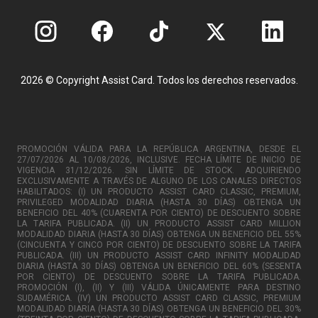
2026 © Copyright Assist Card. Todos los derechos reservados.
PROMOCIÓN VÁLIDA PARA LA REPÚBLICA ARGENTINA, DESDE EL
27/07/2026 AL 10/08/2026, INCLUSIVE. FECHA LÍMITE DE INICIO DE
VIGENCIA 31/12/2026. SIN LÍMITE DE STOCK. ADQUIRIENDO
EXCLUSIVAMENTE A TRAVÉS DE ALGUNO DE LOS CANALES DIRECTOS
HABILITADOS: (I) UN PRODUCTO ASSIST CARD CLASSIC, PREMIUM,
PRIVILEGED MODALIDAD DIARIA (HASTA 30 DÍAS) OBTENGA UN
BENEFICIO DEL 40% (CUARENTA POR CIENTO) DE DESCUENTO SOBRE
LA TARIFA PUBLICADA. (II) UN PRODUCTO ASSIST CARD MILLION
MODALIDAD DIARIA (HASTA 30 DÍAS) OBTENGA UN BENEFICIO DEL 55%
(CINCUENTA Y CINCO POR CIENTO) DE DESCUENTO SOBRE LA TARIFA
PUBLICADA. (III) UN PRODUCTO ASSIST CARD INFINITY MODALIDAD
DIARIA (HASTA 30 DÍAS) OBTENGA UN BENEFICIO DEL 60% (SESENTA
POR CIENTO) DE DESCUENTO SOBRE LA TARIFA PUBLICADA.
PROMOCIÓN (I), (II) Y (III) VÁLIDA ÚNICAMENTE PARA DESTINO
SUDAMÉRICA. (IV) UN PRODUCTO ASSIST CARD CLASSIC, PREMIUM
MODALIDAD DIARIA (HASTA 30 DÍAS) OBTENGA UN BENEFICIO DEL 30%