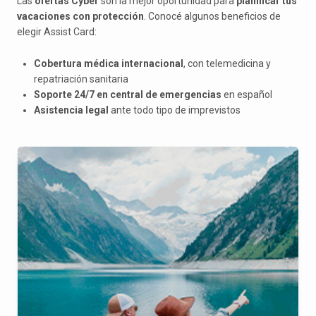
Las
ofertas Cyber
son la mejor oportunidad para
planificar tus
vacaciones con protección
. Conocé algunos beneficios de
elegir Assist Card:
Cobertura médica internacional
, con telemedicina y
repatriación sanitaria
Soporte 24/7 en central de emergencias
en español
Asistencia legal
ante todo tipo de imprevistos