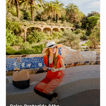
Bolso Protegido 24hs