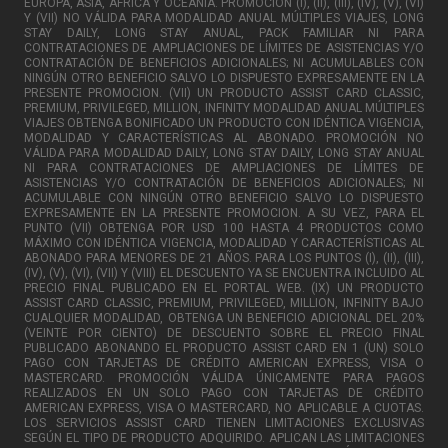
EUROPA, ASIA, AFRICA Y OCEANIA. PROMOCIÓN (I), (II), (III), (IV), (V), (VI)
Y (VII) NO VÁLIDA PARA MODALIDAD ANUAL MÚLTIPLES VIAJES, LONG
STAY DAILY, LONG STAY ANUAL, PACK FAMILIAR NI PARA
CONTRATACIONES DE AMPLIACIONES DE LÍMITES DE ASISTENCIAS Y/O
CONTRATACIÓN DE BENEFICIOS ADICIONALES; NI ACUMULABLES CON
NINGÚN OTRO BENEFICIO SALVO LO DISPUESTO EXPRESAMENTE EN LA
PRESENTE PROMOCION. (VII) UN PRODUCTO ASSIST CARD CLASSIC,
PREMIUM, PRIVILEGED, MILLION, INFINITY MODALIDAD ANUAL MÚLTIPLES
VIAJES OBTENGA BONIFICADO UN PRODUCTO CON IDÉNTICA VIGENCIA,
MODALIDAD Y CARACTERÍSTICAS AL ABONADO. PROMOCIÓN NO
VÁLIDA PARA MODALIDAD DAILY, LONG STAY DAILY, LONG STAY ANUAL
NI PARA CONTRATACIONES DE AMPLIACIONES DE LÍMITES DE
ASISTENCIAS Y/O CONTRATACIÓN DE BENEFICIOS ADICIONALES; NI
ACUMULABLE CON NINGÚN OTRO BENEFICIO SALVO LO DISPUESTO
EXPRESAMENTE EN LA PRESENTE PROMOCION. A SU VEZ, PARA EL
PUNTO (VII) OBTENGA POR USD 100 HASTA 4 PRODUCTOS COMO
MÁXIMO CON IDÉNTICA VIGENCIA, MODALIDAD Y CARACTERÍSTICAS AL
ABONADO PARA MENORES DE 21 AÑOS. PARA LOS PUNTOS (I), (II), (III),
(IV), (V), (VI), (VII) Y (VIII) EL DESCUENTO YA SE ENCUENTRA INCLUIDO AL
PRECIO FINAL PUBLICADO EN EL PORTAL WEB. (IX) UN PRODUCTO
ASSIST CARD CLASSIC, PREMIUM, PRIVILEGED, MILLION, INFINITY BAJO
CUALQUIER MODALIDAD, OBTENGA UN BENEFICIO ADICIONAL DEL 20%
(VEINTE POR CIENTO) DE DESCUENTO SOBRE EL PRECIO FINAL
PUBLICADO ABONANDO EL PRODUCTO ASSIST CARD EN 1 (UN) SOLO
PAGO CON TARJETAS DE CRÉDITO AMERICAN EXPRESS, VISA O
MASTERCARD. PROMOCIÓN VÁLIDA ÚNICAMENTE PARA PAGOS
REALIZADOS EN UN SOLO PAGO CON TARJETAS DE CRÉDITO
AMERICAN EXPRESS, VISA O MASTERCARD, NO APLICABLE A CUOTAS.
LOS SERVICIOS ASSIST CARD TIENEN LIMITACIONES EXCLUSIVAS
SEGÚN EL TIPO DE PRODUCTO ADQUIRIDO. APLICAN LAS LIMITACIONES