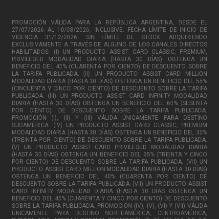
PROMOCIÓN VÁLIDA PARA LA REPÚBLICA ARGENTINA, DESDE EL
27/07/2026 AL 10/08/2026, INCLUSIVE. FECHA LÍMITE DE INICIO DE
VIGENCIA 31/12/2026. SIN LÍMITE DE STOCK. ADQUIRIENDO
EXCLUSIVAMENTE A TRAVÉS DE ALGUNO DE LOS CANALES DIRECTOS
HABILITADOS: (I) UN PRODUCTO ASSIST CARD CLASSIC, PREMIUM,
PRIVILEGED MODALIDAD DIARIA (HASTA 30 DÍAS) OBTENGA UN
BENEFICIO DEL 40% (CUARENTA POR CIENTO) DE DESCUENTO SOBRE
LA TARIFA PUBLICADA. (II) UN PRODUCTO ASSIST CARD MILLION
MODALIDAD DIARIA (HASTA 30 DÍAS) OBTENGA UN BENEFICIO DEL 55%
(CINCUENTA Y CINCO POR CIENTO) DE DESCUENTO SOBRE LA TARIFA
PUBLICADA. (III) UN PRODUCTO ASSIST CARD INFINITY MODALIDAD
DIARIA (HASTA 30 DÍAS) OBTENGA UN BENEFICIO DEL 60% (SESENTA
POR CIENTO) DE DESCUENTO SOBRE LA TARIFA PUBLICADA.
PROMOCIÓN (I), (II) Y (III) VÁLIDA ÚNICAMENTE PARA DESTINO
SUDAMÉRICA. (IV) UN PRODUCTO ASSIST CARD CLASSIC, PREMIUM
MODALIDAD DIARIA (HASTA 30 DÍAS) OBTENGA UN BENEFICIO DEL 30%
(TREINTA POR CIENTO) DE DESCUENTO SOBRE LA TARIFA PUBLICADA.
(V) UN PRODUCTO ASSIST CARD PRIVILEGED MODALIDAD DIARIA
(HASTA 30 DÍAS) OBTENGA UN BENEFICIO DEL 35% (TREINTA Y CINCO
POR CIENTO) DE DESCUENTO SOBRE LA TARIFA PUBLICADA. (VII) UN
PRODUCTO ASSIST CARD MILLION MODALIDAD DIARIA (HASTA 30 DÍAS)
OBTENGA UN BENEFICIO DEL 40% (CUARENTA POR CIENTO) DE
DESCUENTO SOBRE LA TARIFA PUBLICADA. (VII) UN PRODUCTO ASSIST
CARD INFINITY MODALIDAD DIARIA (HASTA 30 DÍAS OBTENGA UN
BENEFICIO DEL 45% (CUARENTA Y CINCO POR CIENTO) DE DESCUENTO
SOBRE LA TARIFA PUBLICADA. PROMOCIÓN (IV), (V), (VI) Y (VII) VÁLIDA
ÚNICAMENTE PARA DESTINO NORTEAMÉRICA, CENTROAMÉRICA,