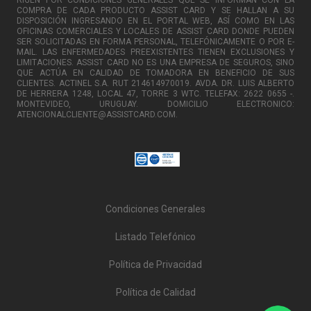
COMPRA DE CADA PRODUCTO ASSIST CARD Y SE HALLAN A SU
DISPOSICIÓN INGRESANDO EN EL PORTAL WEB, ASÍ COMO EN LAS
OFICINAS COMERCIALES Y LOCALES DE ASSIST CARD DONDE PUEDEN
SER SOLICITADAS EN FORMA PERSONAL, TELEFÓNICAMENTE O POR E-
MAIL. LAS ENFERMEDADES PREEXISTENTES TIENEN EXCLUSIONES Y
LIMITACIONES. ASSIST CARD NO ES UNA EMPRESA DE SEGUROS, SINO
QUE ACTÚA EN CALIDAD DE TOMADORA EN BENEFICIO DE SUS
CLIENTES. ACTINEL S.A. RUT 214614970019. AVDA. DR. LUIS ALBERTO
DE HERRERA 1248, LOCAL 47, TORRE 3 WTC. TELEFAX: 2622 0655 -.
MONTEVIDEO, URUGUAY. DOMICILIO ELECTRONICO:
ATENCIONALCLIENTE@ASSISTCARD.COM.
Condiciones Generales
Listado Telefónico
Política de Privacidad
Política de Calidad