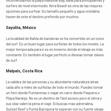
recomendamos la playa Rainbow Bay, ideal para principiantes y
surfers de nivel intermedio. Kirra Beach es otra de las mejores
opciones para surfear. Su tamaño pequeño y agua cristalina
hacen de este el destino preferido por muchos.
Sayulita, México
La localidad de Bahía de banderas se ha convertido en un icono
del surf. Es un buen lugar para surfistas de todos los niveles. La
mejor temporada para ir es en invierno donde el oleaje es más
constante. Es también el lugar perfecto si deseas tomar clases
de surf.
Malpaís, Costa Rica
La calidez de las personas y su abundante naturaleza atrae
cada año a miles de surfistas de todo el mundo. Puedes tomar
un ferri desde Puntarenas o viajar en carro desde Paquera o
Playa Naranjo. No es un destino de fácil acceso pero el clima y
sus olas valen la pena el viaje. Si buscas mas adrenalina,
Sunset Reef y Punta Barrigona te esperan con su fuerte oleaje.