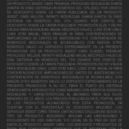
UN PRODUCTO ASSIST CARD PREMIUM, PRIVILEGED MODALIDAD DIARIA
(HASTA 30 DÍAS) OBTENGA UN BENEFICIO DEL 10% (DIEZ POR CIENTO)
DE DESCUENTO SOBRE LA TARIFA PUBLICADA. (III) UN PRODUCTO
ASSIST CARD MILLION, INFINITY MODALIDAD DIARIA (HASTA 30 DÍAS)
OBTENGA UN BENEFICIO DEL 15% (QUINCE POR CIENTO) DE
DESCUENTO SOBRE LA TARIFA PUBLICADA. PROMOCIÓN (I),(II) Y (III) NO
VÁLIDA PARA MODALIDAD ANUAL MÚLTIPLES VIAJES, LONG STAY DAILY,
LONG STAY ANUAL, PACK FAMILIAR NI PARA CONTRATACIONES DE
AMPLIACIONES DE LÍMITES DE ASISTENCIAS Y/O CONTRATACIÓN DE
BENEFICIOS ADICIONALES; NI ACUMULABLES CON NINGÚN OTRO
BENEFICIO SALVO LO DISPUESTO EXPRESAMENTE EN LA PRESENTE
PROMOCION. (IV) UN PRODUCTO ASSIST CARD CLASSIC, PREMIUM,
PRIVILEGED, MILLION, INFINITY MODALIDAD ANUAL MÚLTIPLES VIAJES 30
DÍAS OBTENGA UN BENEFICIO DEL 15% (QUINCE POR CIENTO) DE
DESCUENTO SOBRE LA TARIFA PUBLICADA. PROMOCIÓN (IV) NO VÁLIDA
PARA MODALIDAD DAILY, LONG STAY DAILY, LONG STAY ANUAL NI PARA
CONTRATACIONES DE AMPLIACIONES DE LÍMITES DE ASISTENCIAS Y/O
CONTRATACIÓN DE BENEFICIOS ADICIONALES; NI ACUMULABLE CON
NINGÚN OTRO BENEFICIO SALVO LO DISPUESTO EXPRESAMENTE EN LA
PRESENTE PROMOCION. A SU VEZ, PARA EL PUNTO (IV) OBTENGA
GRATIS HASTA 4 PRODUCTOS COMO MÁXIMO CON IDÉNTICA VIGENCIA,
MODALIDAD Y CARACTERÍSTICAS AL ABONADO PARA SUS HIJOS
MENORES DE 21 AÑOS. LOS PRECIOS PUBLICADOS EN EL PORTAL WEB
DE LOS PRODUCTOS ALCANZADOS POR ESTA PROMOCIÓN, YA
CUENTAN CON EL PORCENTAJE DE DESCUENTO APLICADO. LOS
SERVICIOS ASSIST CARD TIENEN LIMITACIONES EXCLUSIVAS SEGÚN EL
TIPO DE PRODUCTO ADQUIRIDO. APLICAN LAS LIMITACIONES Y
EXCLUSIONES DE USO HABITUAL Y/O LEGAL EN EL PAÍS EN QUE SE
EMITA EL PRODUCTO ASSIST CARD. LOS SERVICIOS Y PRODUCTOS SE
RIGEN POR CONDICIONES GENERALES QUE SE INFORMAN CON LA